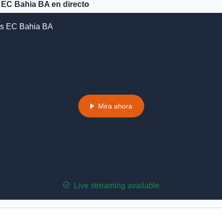
 EC Bahia BA en directo
vs EC Bahia BA
Mira ahora
Live streaming available