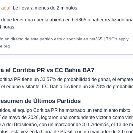
 aquí
. Le llevará menos de 2 minutos.
, debe tener una cuenta abierta en bet365 o haber realizado un
4 horas.
ón en directo de este partido está disponible en bet365 | T&C's apply 
e.org
á el Coritiba PR vs EC Bahia BA?
Coritiba PR tiene un 33.57% de probabilidad de ganar, el empat
y el equipo visitante: EC Bahia BA tiene un 39.78% de probabili
Resumen de Últimos Partidos
rtidos, el equipo Coritiba PR ha mostrado un rendimiento mixto.
7 de mayo de 2026, lograron una contundente victoria como visit
e A del Brasileirão, con un marcador de 3-0. Además, el 13 de 
os, esta vez en la Copa de Brasil, con un marcador de 2-0 com