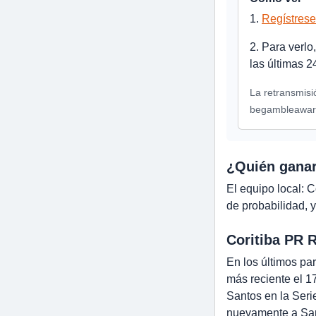
1.
Regístrese
2. Para verlo
las últimas 2
La retransmisi
begambleawar
¿Quién ganar
El equipo local: 
de probabilidad, 
Coritiba PR 
En los últimos pa
más reciente el 1
Santos en la Seri
nuevamente a Sant