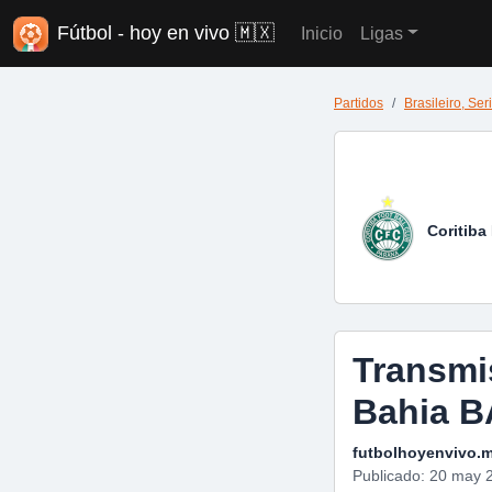
Fútbol - hoy en vivo 🇲🇽
Inicio
Ligas
Partidos
Brasileiro, Ser
Coritiba
Transmi
Bahia BA
futbolhoyenvivo.
Publicado: 20 may 