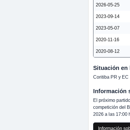
2026-05-25
2023-09-14
2023-05-07
2020-11-16
2020-08-12
Situación en 
Coritiba PR y EC 
Información s
El próximo partid
competición del B
2026 a las 17:00 
Información sob