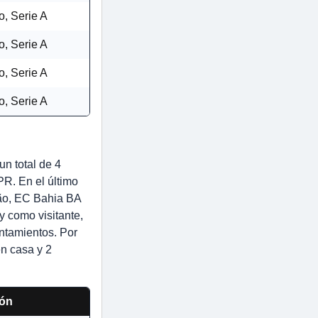
o, Serie A
o, Serie A
o, Serie A
o, Serie A
n total de 4
PR. En el último
rão, EC Bahia BA
 como visitante,
entamientos. Por
en casa y 2
ión