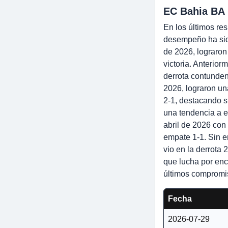
EC Bahia BA 
En los últimos res
desempeño ha sido
de 2026, lograron
victoria. Anterio
derrota contunden
2026, lograron un
2-1, destacando s
una tendencia a e
abril de 2026 con
empate 1-1. Sin e
vio en la derrota
que lucha por enc
últimos compromi
Fecha
2026-07-29