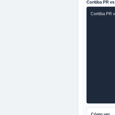
Coritiba PR vs
Coritiba PR 
Cómo ver