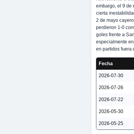
embargo, el 9 de 
cierta inestabilid
2 de mayo cayeron 
perdieron 1-0 con
goles frente a Sa
especialmente en 
en partidos fuera 
Fecha
2026-07-30
2026-07-26
2026-07-22
2026-05-30
2026-05-25