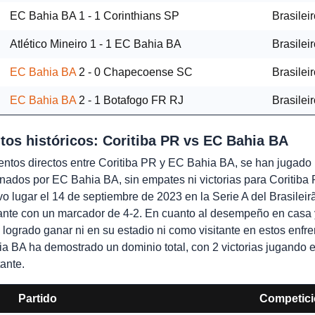
EC Bahia BA
1 - 1
Corinthians SP
Brasileir
Atlético Mineiro
1 - 1
EC Bahia BA
Brasileir
EC Bahia BA
2 - 0
Chapecoense SC
Brasileir
EC Bahia BA
2 - 1
Botafogo FR RJ
Brasileir
tos históricos: Coritiba PR vs EC Bahia BA
entos directos entre Coritiba PR y EC Bahia BA, se han jugado u
anados por EC Bahia BA, sin empates ni victorias para Coritiba 
vo lugar el 14 de septiembre de 2023 en la Serie A del Brasilei
ante con un marcador de 4-2. En cuanto al desempeño en casa y
 logrado ganar ni en su estadio ni como visitante en estos enfr
ia BA ha demostrado un dominio total, con 2 victorias jugando 
tante.
Partido
Competic