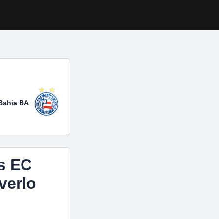
Bahia BA
vs EC
verlo