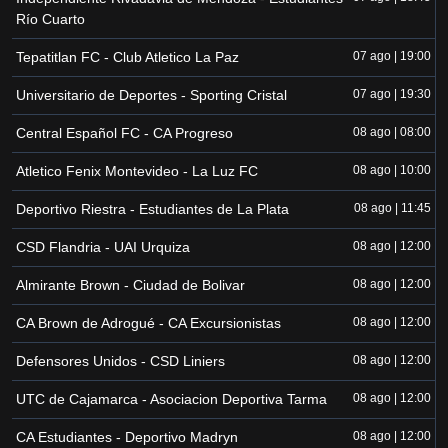
Río Cuarto
Tepatitlan FC - Club Atletico La Paz
07 ago | 19:00
Universitario de Deportes - Sporting Cristal
07 ago | 19:30
Central Español FC - CA Progreso
08 ago | 08:00
Atletico Fenix Montevideo - La Luz FC
08 ago | 10:00
Deportivo Riestra - Estudiantes de La Plata
08 ago | 11:45
CSD Flandria - UAI Urquiza
08 ago | 12:00
Almirante Brown - Ciudad de Bolivar
08 ago | 12:00
CA Brown de Adrogué - CA Excursionistas
08 ago | 12:00
Defensores Unidos - CSD Liniers
08 ago | 12:00
UTC de Cajamarca - Asociacion Deportiva Tarma
08 ago | 12:00
CA Estudiantes - Deportivo Madryn
08 ago | 12:00