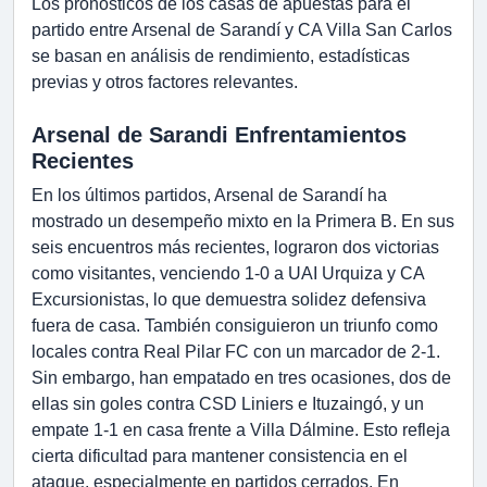
Los pronósticos de los casas de apuestas para el
partido entre Arsenal de Sarandí y CA Villa San Carlos
se basan en análisis de rendimiento, estadísticas
previas y otros factores relevantes.
Arsenal de Sarandi Enfrentamientos
Recientes
En los últimos partidos, Arsenal de Sarandí ha
mostrado un desempeño mixto en la Primera B. En sus
seis encuentros más recientes, lograron dos victorias
como visitantes, venciendo 1-0 a UAI Urquiza y CA
Excursionistas, lo que demuestra solidez defensiva
fuera de casa. También consiguieron un triunfo como
locales contra Real Pilar FC con un marcador de 2-1.
Sin embargo, han empatado en tres ocasiones, dos de
ellas sin goles contra CSD Liniers e Ituzaingó, y un
empate 1-1 en casa frente a Villa Dálmine. Esto refleja
cierta dificultad para mantener consistencia en el
ataque, especialmente en partidos cerrados. En