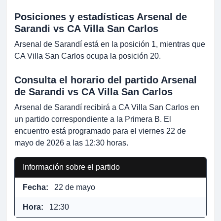
Posiciones y estadísticas Arsenal de
Sarandi vs CA Villa San Carlos
Arsenal de Sarandí está en la posición 1, mientras que
CA Villa San Carlos ocupa la posición 20.
Consulta el horario del partido Arsenal
de Sarandi vs CA Villa San Carlos
Arsenal de Sarandí recibirá a CA Villa San Carlos en
un partido correspondiente a la Primera B. El
encuentro está programado para el viernes 22 de
mayo de 2026 a las 12:30 horas.
Información sobre el partido
Fecha:
22 de mayo
Hora:
12:30