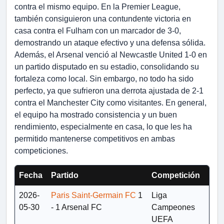
contra el mismo equipo. En la Premier League,
también consiguieron una contundente victoria en
casa contra el Fulham con un marcador de 3-0,
demostrando un ataque efectivo y una defensa sólida.
Además, el Arsenal venció al Newcastle United 1-0 en
un partido disputado en su estadio, consolidando su
fortaleza como local. Sin embargo, no todo ha sido
perfecto, ya que sufrieron una derrota ajustada de 2-1
contra el Manchester City como visitantes. En general,
el equipo ha mostrado consistencia y un buen
rendimiento, especialmente en casa, lo que les ha
permitido mantenerse competitivos en ambas
competiciones.
Fecha
Partido
Competición
2026-
Paris Saint-Germain FC
1
Liga
05-30
- 1
Arsenal FC
Campeones
UEFA