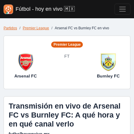
Fútbol - hoy en vivo 🇲🇽
Partidos
Premier League
Arsenal FC vs Burnley FC en vivo
Premier League
FT
Arsenal FC
Burnley FC
Transmisión en vivo de Arsenal
FC vs Burnley FC: A qué hora y
en qué canal verlo
futbolhoyenvivo.mx