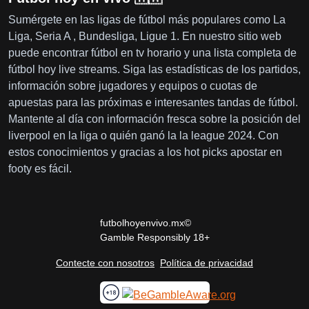
Sumérgete en las ligas de fútbol más populares como La
Liga, Seria A , Bundesliga, Ligue 1. En nuestro sitio web
puede encontrar fútbol en tv horario y una lista completa de
fútbol hoy live streams. Siga las estadísticas de los partidos,
información sobre jugadores y equipos o cuotas de
apuestas para las próximas e interesantes tandas de fútbol.
Mantente al día con información fresca sobre la posición del
liverpool en la liga o quién ganó la la league 2024. Con
estos conocimientos y gracias a los hot picks apostar en
footy es fácil.
futbolhoyenvivo.mx©
Gamble Responsibly 18+
Contecte con nosotros
Política de privacidad