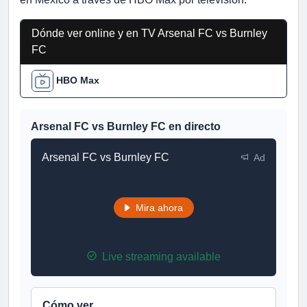
Dónde ver online y en TV Arsenal FC vs Burnley
FC
HBO Max
Arsenal FC vs Burnley FC en directo
Arsenal FC vs Burnley FC
Ad
Mira ahora
Live streaming available
Cómo ver