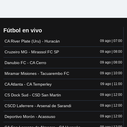
Fútbol en vivo
CA River Plate (Uru) - Huracán
09 ago | 07:00
Cruzeiro MG - Mirassol FC SP
09 ago | 08:00
Danubio FC - CA Cerro
09 ago | 08:00
Miramar Misiones - Tacuarembo FC
09 ago | 10:00
CA Atlanta - CA Temperley
09 ago | 11:00
CS Dock Sud - CSD San Martin
09 ago | 12:00
CSCD Laferrere - Arsenal de Sarandi
09 ago | 12:00
Deportivo Morón - Acassuso
09 ago | 12:00