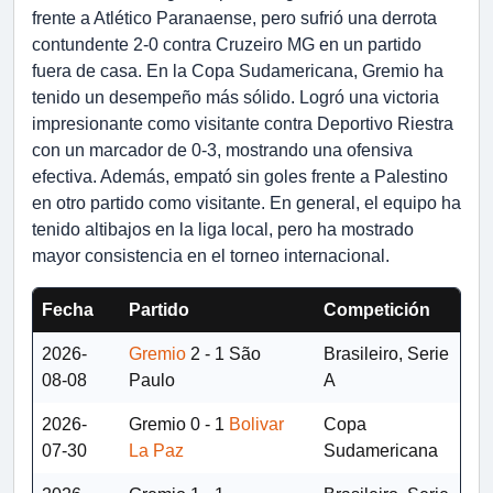
frente a Atlético Paranaense, pero sufrió una derrota
contundente 2-0 contra Cruzeiro MG en un partido
fuera de casa. En la Copa Sudamericana, Gremio ha
tenido un desempeño más sólido. Logró una victoria
impresionante como visitante contra Deportivo Riestra
con un marcador de 0-3, mostrando una ofensiva
efectiva. Además, empató sin goles frente a Palestino
en otro partido como visitante. En general, el equipo ha
tenido altibajos en la liga local, pero ha mostrado
mayor consistencia en el torneo internacional.
Fecha
Partido
Competición
2026-
Gremio
2 - 1
São
Brasileiro, Serie
08-08
Paulo
A
2026-
Gremio
0 - 1
Bolivar
Copa
07-30
La Paz
Sudamericana