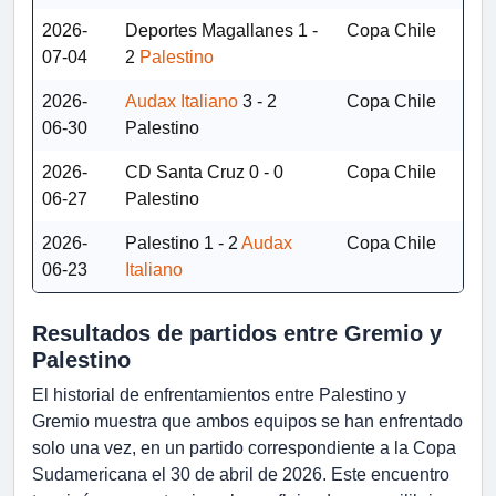
2026-
Deportes Magallanes
1 -
Copa Chile
07-04
2
Palestino
2026-
Audax Italiano
3 - 2
Copa Chile
06-30
Palestino
2026-
CD Santa Cruz
0 - 0
Copa Chile
06-27
Palestino
2026-
Palestino
1 - 2
Audax
Copa Chile
06-23
Italiano
Resultados de partidos entre Gremio y
Palestino
El historial de enfrentamientos entre Palestino y
Gremio muestra que ambos equipos se han enfrentado
solo una vez, en un partido correspondiente a la Copa
Sudamericana el 30 de abril de 2026. Este encuentro