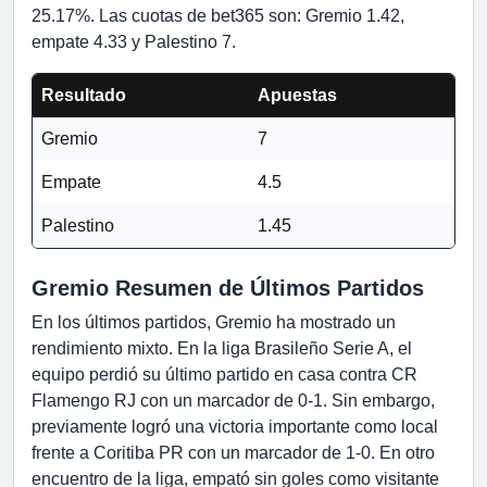
25.17%. Las cuotas de bet365 son: Gremio 1.42,
empate 4.33 y Palestino 7.
Resultado
Apuestas
Gremio
7
Empate
4.5
Palestino
1.45
Gremio Resumen de Últimos Partidos
En los últimos partidos, Gremio ha mostrado un
rendimiento mixto. En la liga Brasileño Serie A, el
equipo perdió su último partido en casa contra CR
Flamengo RJ con un marcador de 0-1. Sin embargo,
previamente logró una victoria importante como local
frente a Coritiba PR con un marcador de 1-0. En otro
encuentro de la liga, empató sin goles como visitante