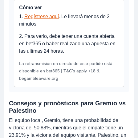
Cómo ver
1.
Regístrese aquí
. Le llevará menos de 2
minutos.
2. Para verlo, debe tener una cuenta abierta
en bet365 o haber realizado una apuesta en
las últimas 24 horas.
La retransmisión en directo de este partido está
disponible en bet365 | T&C's apply +18 &
begambleaware.org
Consejos y pronósticos para Gremio vs
Palestino
El equipo local, Gremio, tiene una probabilidad de
victoria del 50.88%, mientras que el empate tiene un
23.91% y la victoria del equipo visitante, Palestino, un