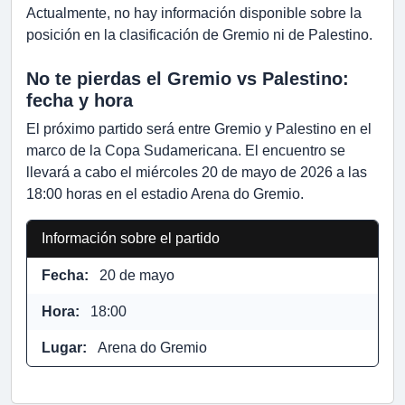
Actualmente, no hay información disponible sobre la
posición en la clasificación de Gremio ni de Palestino.
No te pierdas el Gremio vs Palestino:
fecha y hora
El próximo partido será entre Gremio y Palestino en el
marco de la Copa Sudamericana. El encuentro se
llevará a cabo el miércoles 20 de mayo de 2026 a las
18:00 horas en el estadio Arena do Gremio.
Información sobre el partido
Fecha:
20 de mayo
Hora:
18:00
Lugar:
Arena do Gremio