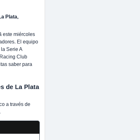
a Plata,
ã este miércoles
adores. El equipo
 la Serie A
a Racing Club
itas saber para
s de La Plata
co a través de
.