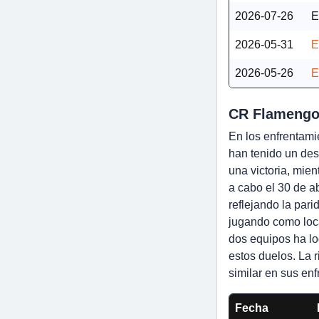
2026-07-26
E
2026-05-31
E
2026-05-26
E
CR Flamengo 
En los enfrentami
han tenido un des
una victoria, mien
a cabo el 30 de a
reflejando la par
jugando como loca
dos equipos ha log
estos duelos. La 
similar en sus en
Fecha