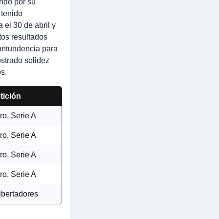
ando por su
 tenido
 el 30 de abril y
tos resultados
contundencia para
ostrado solidez
s.
ición
ro, Serie A
ro, Serie A
ro, Serie A
ro, Serie A
ibertadores