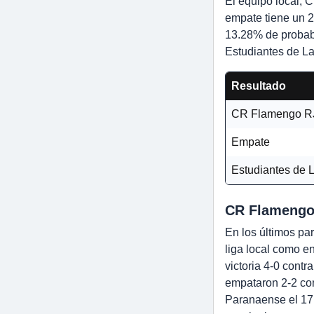
El equipo local, 
empate tiene un 2
13.28% de probab
Estudiantes de La
Resultado
CR Flamengo R
Empate
Estudiantes de L
CR Flamengo 
En los últimos pa
liga local como e
victoria 4-0 contr
empataron 2-2 com
Paranaense el 17 