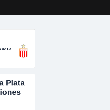
s de La
a
a Plata
ciones