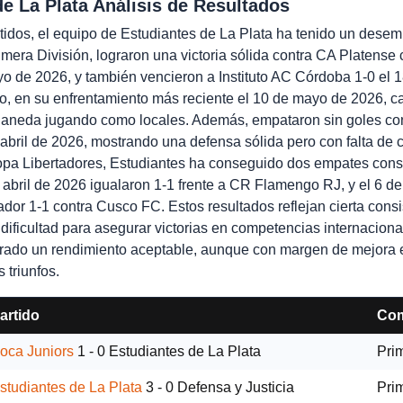
e La Plata Análisis de Resultados
rtidos, el equipo de Estudiantes de La Plata ha tenido un des
rimera División, lograron una victoria sólida contra CA Platens
yo de 2026, y también vencieron a Instituto AC Córdoba 1-0 el 1
, en su enfrentamiento más reciente el 10 de mayo de 2026, c
laneda jugando como locales. Además, empataron sin goles con
abril de 2026, mostrando una defensa sólida pero con falta de
Copa Libertadores, Estudiantes ha conseguido dos empates con
de abril de 2026 igualaron 1-1 frente a CR Flamengo RJ, y el 6 
ador 1-1 contra Cusco FC. Estos resultados reflejan cierta cons
dificultad para asegurar victorias en competencias internaciona
rado un rendimiento aceptable, aunque con margen de mejora e
 triunfos.
artido
Com
oca Juniors
1 - 0
Estudiantes de La Plata
Pri
studiantes de La Plata
3 - 0
Defensa y Justicia
Pri