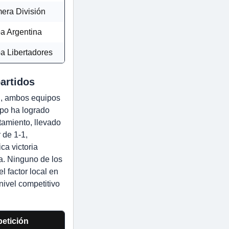
mera División
a Argentina
a Libertadores
artidos
J, ambos equipos
ipo ha logrado
tamiento, llevado
 de 1-1,
ca victoria
a. Ninguno de los
l factor local en
nivel competitivo
etición