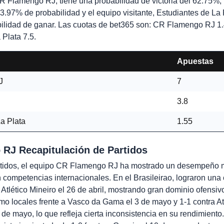
CR Flamengo RJ, tiene una probabilidad de victoria del 62.75%,
3.97% de probabilidad y el equipo visitante, Estudiantes de La P
ilidad de ganar. Las cuotas de bet365 son: CR Flamengo RJ 1.
 Plata 7.5.
Apuestas
J
7
3.8
a Plata
1.55
RJ Recapitulación de Partidos
rtidos, el equipo CR Flamengo RJ ha mostrado un desempeño mi
n competencias internacionales. En el Brasileirao, lograron una
a Atlético Mineiro el 26 de abril, mostrando gran dominio ofensi
o locales frente a Vasco da Gama el 3 de mayo y 1-1 contra At
de mayo, lo que refleja cierta inconsistencia en su rendimient