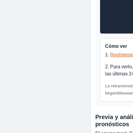
Cómo ver
1.
Regístrese
2. Para verlo
las últimas 2
La retransmisi
begambleawar
Previa y aná
pronósticos