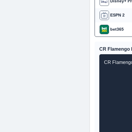
Disney+ P
ESPN 2
bet365
CR Flamengo R
CR Flamengo 