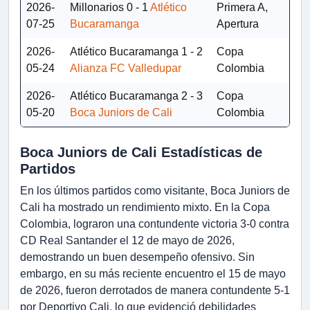
2026-
Millonarios
0 - 1
Atlético
Primera A,
07-25
Bucaramanga
Apertura
2026-
Atlético Bucaramanga
1 - 2
Copa
05-24
Alianza FC Valledupar
Colombia
2026-
Atlético Bucaramanga
2 - 3
Copa
05-20
Boca Juniors de Cali
Colombia
Boca Juniors de Cali Estadísticas de
Partidos
En los últimos partidos como visitante, Boca Juniors de
Cali ha mostrado un rendimiento mixto. En la Copa
Colombia, lograron una contundente victoria 3-0 contra
CD Real Santander el 12 de mayo de 2026,
demostrando un buen desempeño ofensivo. Sin
embargo, en su más reciente encuentro el 15 de mayo
de 2026, fueron derrotados de manera contundente 5-1
por Deportivo Cali, lo que evidenció debilidades