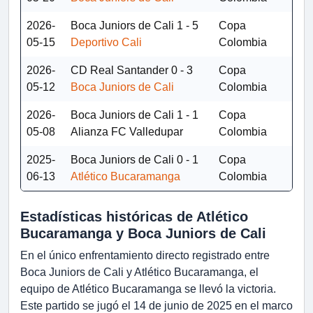
2026-
Boca Juniors de Cali
1 - 5
Copa
05-15
Deportivo Cali
Colombia
2026-
CD Real Santander
0 - 3
Copa
05-12
Boca Juniors de Cali
Colombia
2026-
Boca Juniors de Cali
1 - 1
Copa
05-08
Alianza FC Valledupar
Colombia
2025-
Boca Juniors de Cali
0 - 1
Copa
06-13
Atlético Bucaramanga
Colombia
Estadísticas históricas de Atlético
Bucaramanga y Boca Juniors de Cali
En el único enfrentamiento directo registrado entre
Boca Juniors de Cali y Atlético Bucaramanga, el
equipo de Atlético Bucaramanga se llevó la victoria.
Este partido se jugó el 14 de junio de 2025 en el marco