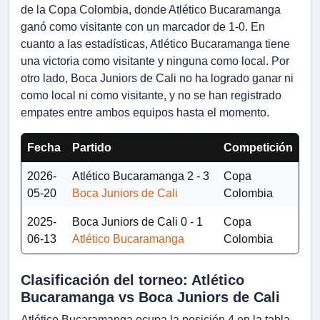
de la Copa Colombia, donde Atlético Bucaramanga
ganó como visitante con un marcador de 1-0. En
cuanto a las estadísticas, Atlético Bucaramanga tiene
una victoria como visitante y ninguna como local. Por
otro lado, Boca Juniors de Cali no ha logrado ganar ni
como local ni como visitante, y no se han registrado
empates entre ambos equipos hasta el momento.
Fecha
Partido
Competición
2026-
Atlético Bucaramanga
2 - 3
Copa
05-20
Boca Juniors de Cali
Colombia
2025-
Boca Juniors de Cali
0 - 1
Copa
06-13
Atlético Bucaramanga
Colombia
Clasificación del torneo: Atlético
Bucaramanga vs Boca Juniors de Cali
Atlético Bucaramanga ocupa la posición 4 en la tabla