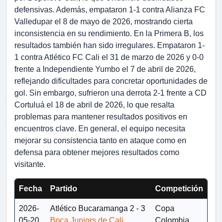
defensivas. Además, empataron 1-1 contra Alianza FC
Valledupar el 8 de mayo de 2026, mostrando cierta
inconsistencia en su rendimiento. En la Primera B, los
resultados también han sido irregulares. Empataron 1-
1 contra Atlético FC Cali el 31 de marzo de 2026 y 0-0
frente a Independiente Yumbo el 7 de abril de 2026,
reflejando dificultades para concretar oportunidades de
gol. Sin embargo, sufrieron una derrota 2-1 frente a CD
Cortuluá el 18 de abril de 2026, lo que resalta
problemas para mantener resultados positivos en
encuentros clave. En general, el equipo necesita
mejorar su consistencia tanto en ataque como en
defensa para obtener mejores resultados como
visitante.
Fecha
Partido
Competición
2026-
Atlético Bucaramanga
2 - 3
Copa
05-20
Boca Juniors de Cali
Colombia