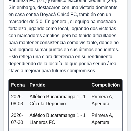
Fortaleza FC (2-1) y Atlético Nacional Medellín (2-0).
Sin embargo, destacaron con una victoria dominante
en casa contra Boyacá Chicó FC, también con un
marcador de 5-0. En general, el equipo ha mostrado
fortaleza jugando como local, logrando dos victorias
con marcadores amplios, pero ha tenido dificultades
para mantener consistencia como visitante, donde no
han logrado sumar puntos en sus últimos encuentros.
Esto refleja una clara diferencia en su rendimiento
dependiendo de la localía, lo que podría ser un área
clave a mejorar para futuros compromisos.
Fecha
Partido
Competición
2026-
Atlético Bucaramanga
1 - 1
Primera A,
08-03
Cúcuta Deportivo
Apertura
2026-
Atlético Bucaramanga
1 - 1
Primera A,
07-30
Llaneros FC
Apertura