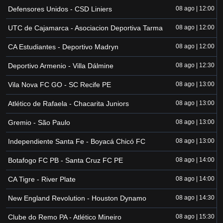
Defensores Unidos - CSD Liniers
08 ago | 12:00
UTC de Cajamarca - Asociacion Deportiva Tarma
08 ago | 12:00
CA Estudiantes - Deportivo Madryn
08 ago | 12:00
Deportivo Armenio - Villa Dálmine
08 ago | 12:30
Vila Nova FC GO - SC Recife PE
08 ago | 13:00
Atlético de Rafaela - Chacarita Juniors
08 ago | 13:00
Gremio - São Paulo
08 ago | 13:00
Independiente Santa Fe - Boyacá Chicó FC
08 ago | 13:00
Botafogo FC PB - Santa Cruz FC PE
08 ago | 14:00
CA Tigre - River Plate
08 ago | 14:00
New England Revolution - Houston Dynamo
08 ago | 14:30
Clube do Remo PA - Atlético Mineiro
08 ago | 15:30