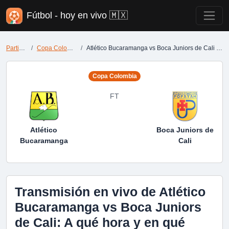
Fútbol - hoy en vivo 🇲🇽
Partidos
Copa Colombia
Atlético Bucaramanga vs Boca Juniors de Cali en vivo
Copa Colombia
FT
Atlético
Boca Juniors de
Bucaramanga
Cali
Transmisión en vivo de Atlético
Bucaramanga vs Boca Juniors
de Cali: A qué hora y en qué