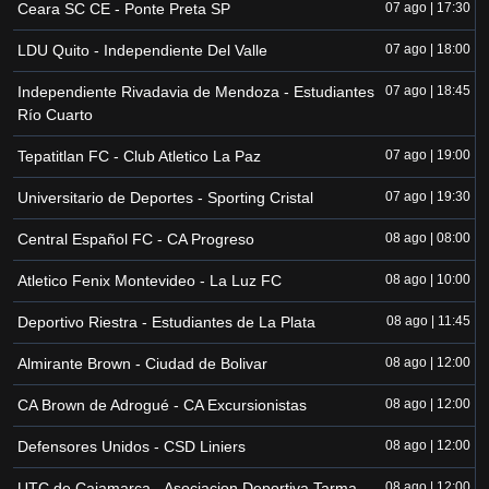
Ceara SC CE - Ponte Preta SP
07 ago | 17:30
LDU Quito - Independiente Del Valle
07 ago | 18:00
Independiente Rivadavia de Mendoza - Estudiantes
07 ago | 18:45
Río Cuarto
Tepatitlan FC - Club Atletico La Paz
07 ago | 19:00
Universitario de Deportes - Sporting Cristal
07 ago | 19:30
Central Español FC - CA Progreso
08 ago | 08:00
Atletico Fenix Montevideo - La Luz FC
08 ago | 10:00
Deportivo Riestra - Estudiantes de La Plata
08 ago | 11:45
Almirante Brown - Ciudad de Bolivar
08 ago | 12:00
CA Brown de Adrogué - CA Excursionistas
08 ago | 12:00
Defensores Unidos - CSD Liniers
08 ago | 12:00
UTC de Cajamarca - Asociacion Deportiva Tarma
08 ago | 12:00