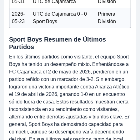
05-31
UTC de Cajamarca
División
2026-
UTC de Cajamarca
0 - 0
Primera
05-23
Sport Boys
División
Sport Boys Resumen de Últimos
Partidos
En los últimos partidos como visitante, el equipo Sport
Boys ha tenido un desempeño mixto. Enfrentándose a
FC Cajamarca el 2 de mayo de 2026, perdieron en un
partido reñido con un marcador de 3-2. Sin embargo,
lograron una victoria importante contra Alianza Atlético
el 19 de abril de 2026, ganando 1-0 en un encuentro
sólido fuera de casa. Estos resultados muestran cierta
inconsistencia en su rendimiento como visitantes,
alternando entre derrotas ajustadas y triunfos clave. En
general, Sport Boys ha demostrado capacidad para
competir, aunque su desempeño varía dependiendo
del rival. En sus últimos seis partidos, tanto de local