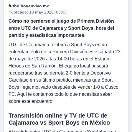
futbolhoyenvivo.mx
Publicado: 18 may 2026, 03:03
Cómo no perderse el juego de Primera División
entre UTC de Cajamarca y Sport Boys, hora del
partido y estadísticas importantes.
UTC de Cajamarca recibirá a Sport Boys en un
enfrentamiento de la Primera División este sábado 23
de mayo de 2026 a las 14:00 horas en el Estadio
Héroes de San Ramón. El equipo local buscará
recuperarse tras su derrota 2-0 frente a Deportivo
Garcilaso en su último partido, mientras que Sport
Boys llega motivado después de vencer 1-0 a Cusco
FC. Aquí te contamos todo lo que necesitas saber
sobre este encuentro.
Transmisión online y TV de UTC de
Cajamarca vs Sport Boys en México
El partido entre UTC de Cajamarca y Sport Boys se