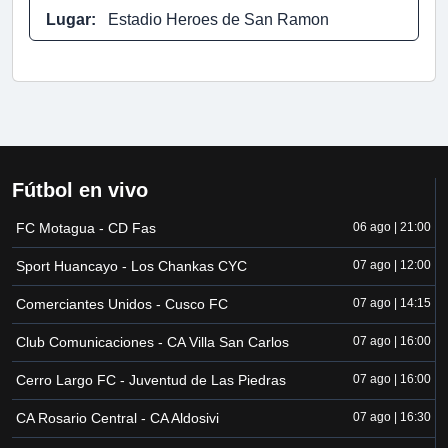
Lugar:
Estadio Heroes de San Ramon
Fútbol en vivo
FC Motagua - CD Fas
06 ago | 21:00
Sport Huancayo - Los Chankas CYC
07 ago | 12:00
Comerciantes Unidos - Cusco FC
07 ago | 14:15
Club Comunicaciones - CA Villa San Carlos
07 ago | 16:00
Cerro Largo FC - Juventud de Las Piedras
07 ago | 16:00
CA Rosario Central - CA Aldosivi
07 ago | 16:30