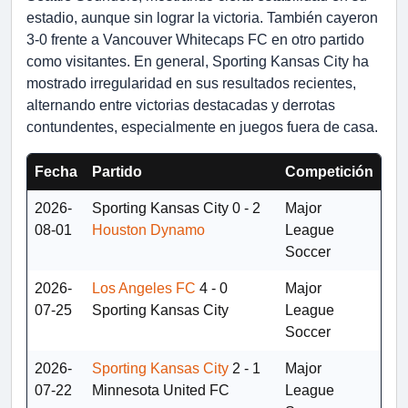
estadio, aunque sin lograr la victoria. También cayeron
3-0 frente a Vancouver Whitecaps FC en otro partido
como visitantes. En general, Sporting Kansas City ha
mostrado irregularidad en sus resultados recientes,
alternando entre victorias destacadas y derrotas
contundentes, especialmente en juegos fuera de casa.
Fecha
Partido
Competición
2026-
Sporting Kansas City
0 - 2
Major
08-01
Houston Dynamo
League
Soccer
2026-
Los Angeles FC
4 - 0
Major
07-25
Sporting Kansas City
League
Soccer
2026-
Sporting Kansas City
2 - 1
Major
07-22
Minnesota United FC
League