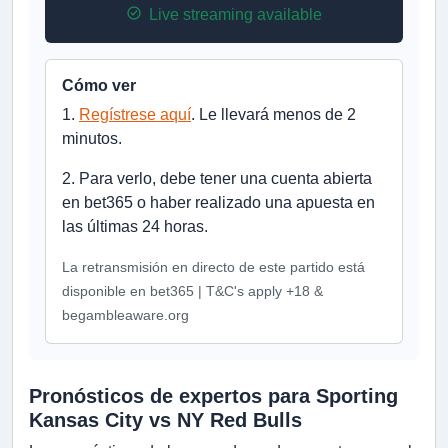
Live streaming available
Cómo ver
1.
Regístrese aquí
. Le llevará menos de 2
minutos.
2. Para verlo, debe tener una cuenta abierta
en bet365 o haber realizado una apuesta en
las últimas 24 horas.
La retransmisión en directo de este partido está
disponible en bet365 | T&C's apply +18 &
begambleaware.org
Pronósticos de expertos para Sporting
Kansas City vs NY Red Bulls