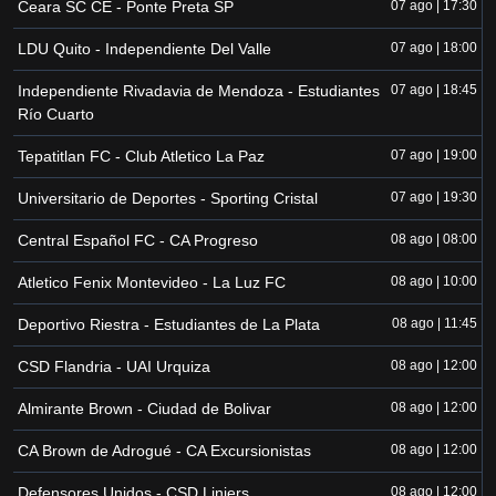
Ceara SC CE - Ponte Preta SP
07 ago | 17:30
LDU Quito - Independiente Del Valle
07 ago | 18:00
Independiente Rivadavia de Mendoza - Estudiantes
07 ago | 18:45
Río Cuarto
Tepatitlan FC - Club Atletico La Paz
07 ago | 19:00
Universitario de Deportes - Sporting Cristal
07 ago | 19:30
Central Español FC - CA Progreso
08 ago | 08:00
Atletico Fenix Montevideo - La Luz FC
08 ago | 10:00
Deportivo Riestra - Estudiantes de La Plata
08 ago | 11:45
CSD Flandria - UAI Urquiza
08 ago | 12:00
Almirante Brown - Ciudad de Bolivar
08 ago | 12:00
CA Brown de Adrogué - CA Excursionistas
08 ago | 12:00
Defensores Unidos - CSD Liniers
08 ago | 12:00