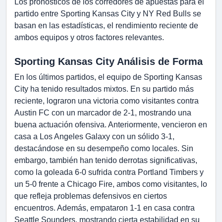
Los pronósticos de los corredores de apuestas para el
partido entre Sporting Kansas City y NY Red Bulls se
basan en las estadísticas, el rendimiento reciente de
ambos equipos y otros factores relevantes.
Sporting Kansas City Análisis de Forma
En los últimos partidos, el equipo de Sporting Kansas
City ha tenido resultados mixtos. En su partido más
reciente, lograron una victoria como visitantes contra
Austin FC con un marcador de 2-1, mostrando una
buena actuación ofensiva. Anteriormente, vencieron en
casa a Los Angeles Galaxy con un sólido 3-1,
destacándose en su desempeño como locales. Sin
embargo, también han tenido derrotas significativas,
como la goleada 6-0 sufrida contra Portland Timbers y
un 5-0 frente a Chicago Fire, ambos como visitantes, lo
que refleja problemas defensivos en ciertos
encuentros. Además, empataron 1-1 en casa contra
Seattle Sounders, mostrando cierta estabilidad en su