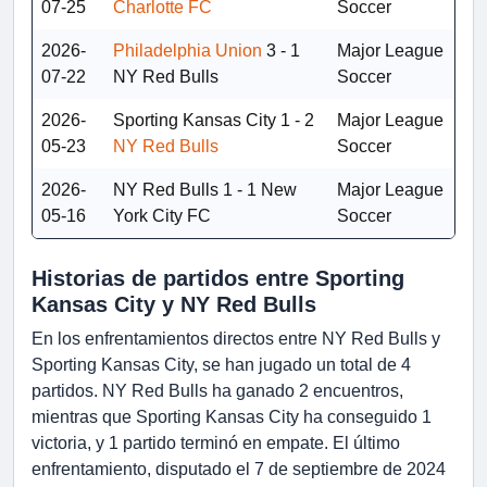
07-25
Charlotte FC
Soccer
2026-
Philadelphia Union
3 - 1
Major League
07-22
NY Red Bulls
Soccer
2026-
Sporting Kansas City
1 - 2
Major League
05-23
NY Red Bulls
Soccer
2026-
NY Red Bulls
1 - 1
New
Major League
05-16
York City FC
Soccer
Historias de partidos entre Sporting
Kansas City y NY Red Bulls
En los enfrentamientos directos entre NY Red Bulls y
Sporting Kansas City, se han jugado un total de 4
partidos. NY Red Bulls ha ganado 2 encuentros,
mientras que Sporting Kansas City ha conseguido 1
victoria, y 1 partido terminó en empate. El último
enfrentamiento, disputado el 7 de septiembre de 2024