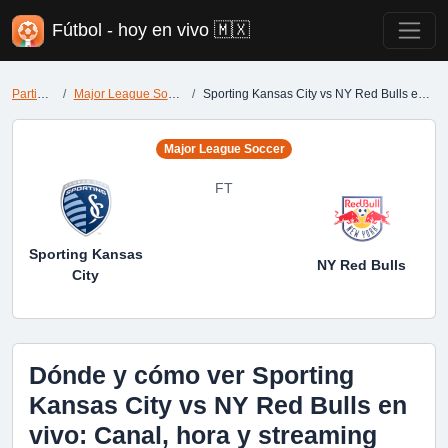
Fútbol - hoy en vivo 🇲🇽
Partidos
Major League Soccer
Sporting Kansas City vs NY Red Bulls en vivo
Major League Soccer
FT
Sporting Kansas
NY Red Bulls
City
Dónde y cómo ver Sporting
Kansas City vs NY Red Bulls en
vivo: Canal, hora y streaming