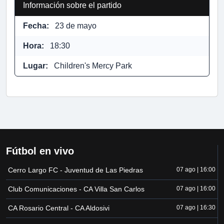
Información sobre el partido
Fecha:
23 de mayo
Hora:
18:30
Lugar:
Children's Mercy Park
Fútbol en vivo
Cerro Largo FC - Juventud de Las Piedras
07 ago | 16:00
Club Comunicaciones - CA Villa San Carlos
07 ago | 16:00
CA Rosario Central - CA Aldosivi
07 ago | 16:30