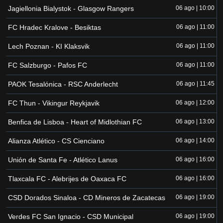
Jagiellonia Bialystok - Glasgow Rangers
06 ago | 10:00
FC Hradec Kralove - Besiktas
06 ago | 11:00
Lech Poznan - KI Klaksvik
06 ago | 11:00
FC Salzburgo - Pafos FC
06 ago | 11:00
PAOK Tesalónica - RSC Anderlecht
06 ago | 11:45
FC Thun - Vikingur Reykjavik
06 ago | 12:00
Benfica de Lisboa - Heart of Midlothian FC
06 ago | 13:00
Alianza Atlético - CS Cienciano
06 ago | 14:00
Unión de Santa Fe - Atlético Lanus
06 ago | 16:00
Tlaxcala FC - Alebrijes de Oaxaca FC
06 ago | 16:00
CSD Dorados Sinaloa - CD Mineros de Zacatecas
06 ago | 19:00
Verdes FC San Ignacio - CSD Municipal
06 ago | 19:00