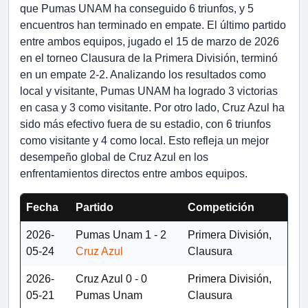
que Pumas UNAM ha conseguido 6 triunfos, y 5
encuentros han terminado en empate. El último partido
entre ambos equipos, jugado el 15 de marzo de 2026
en el torneo Clausura de la Primera División, terminó
en un empate 2-2. Analizando los resultados como
local y visitante, Pumas UNAM ha logrado 3 victorias
en casa y 3 como visitante. Por otro lado, Cruz Azul ha
sido más efectivo fuera de su estadio, con 6 triunfos
como visitante y 4 como local. Esto refleja un mejor
desempeño global de Cruz Azul en los
enfrentamientos directos entre ambos equipos.
Fecha
Partido
Competición
2026-
Pumas Unam
1 - 2
Primera División,
05-24
Cruz Azul
Clausura
2026-
Cruz Azul
0 - 0
Primera División,
05-21
Pumas Unam
Clausura