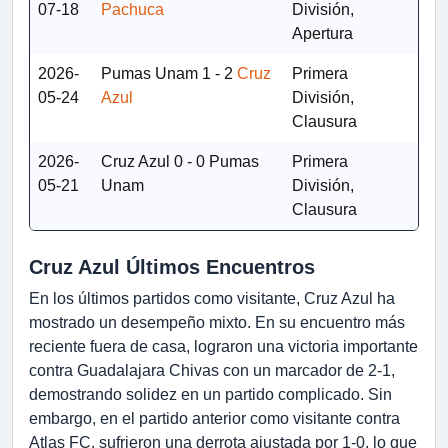
07-18
Pachuca
División,
Apertura
2026-
Pumas Unam
1 - 2
Cruz
Primera
05-24
Azul
División,
Clausura
2026-
Cruz Azul
0 - 0
Pumas
Primera
05-21
Unam
División,
Clausura
Cruz Azul Últimos Encuentros
En los últimos partidos como visitante, Cruz Azul ha
mostrado un desempeño mixto. En su encuentro más
reciente fuera de casa, lograron una victoria importante
contra Guadalajara Chivas con un marcador de 2-1,
demostrando solidez en un partido complicado. Sin
embargo, en el partido anterior como visitante contra
Atlas FC, sufrieron una derrota ajustada por 1-0, lo que