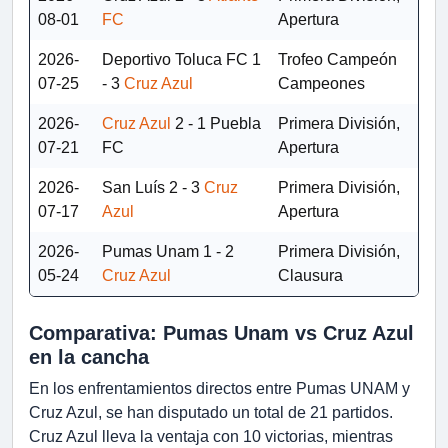
08-01
FC
Apertura
2026-
Deportivo Toluca FC
1
Trofeo Campeón
07-25
- 3
Cruz Azul
Campeones
2026-
Cruz Azul
2 - 1
Puebla
Primera División,
07-21
FC
Apertura
2026-
San Luís
2 - 3
Cruz
Primera División,
07-17
Azul
Apertura
2026-
Pumas Unam
1 - 2
Primera División,
05-24
Cruz Azul
Clausura
Comparativa: Pumas Unam vs Cruz Azul
en la cancha
En los enfrentamientos directos entre Pumas UNAM y
Cruz Azul, se han disputado un total de 21 partidos.
Cruz Azul lleva la ventaja con 10 victorias, mientras