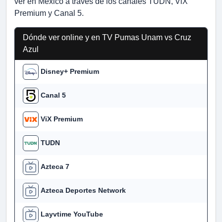
ver en México a través de los canales TUDN, ViX
Premium y Canal 5.
Dónde ver online y en TV Pumas Unam vs Cruz
Azul
Disney+ Premium
Canal 5
ViX Premium
TUDN
Azteca 7
Azteca Deportes Network
Layvtime YouTube