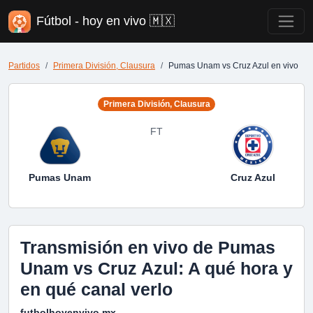
Fútbol - hoy en vivo 🇲🇽
Partidos
Primera División, Clausura
Pumas Unam vs Cruz Azul en vivo
Primera División, Clausura
FT
Pumas Unam
Cruz Azul
Transmisión en vivo de Pumas
Unam vs Cruz Azul: A qué hora y
en qué canal verlo
futbolhoyenvivo.mx