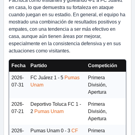
Pachuca como visitantes y goleando 4-2 a FC Juárez
en casa, lo que demuestra su fortaleza en ataque
cuando juegan en su estadio. En general, el equipo ha
mostrado una combinación de resultados positivos y
empates, con una tendencia a ser más efectivo en
casa, aunque aún tienen áreas por mejorar,
especialmente en la consistencia defensiva y en sus
actuaciones como visitantes.
Fecha
Partido
Competición
2026-
FC Juárez
1 - 5
Pumas
Primera
07-31
Unam
División,
Apertura
2026-
Deportivo Toluca FC
1 -
Primera
07-21
2
Pumas Unam
División,
Apertura
2026-
Pumas Unam
0 - 3
CF
Primera