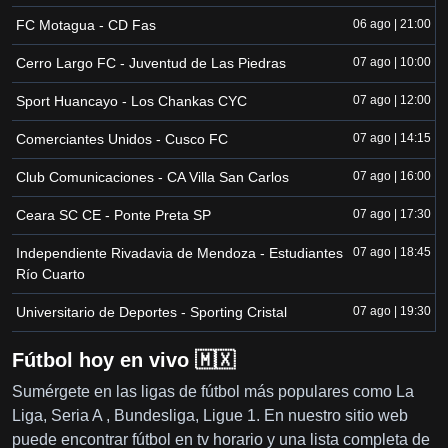
FC Motagua - CD Fas
06 ago | 21:00
Cerro Largo FC - Juventud de Las Piedras
07 ago | 10:00
Sport Huancayo - Los Chankas CYC
07 ago | 12:00
Comerciantes Unidos - Cusco FC
07 ago | 14:15
Club Comunicaciones - CA Villa San Carlos
07 ago | 16:00
Ceara SC CE - Ponte Preta SP
07 ago | 17:30
Independiente Rivadavia de Mendoza - Estudiantes
07 ago | 18:45
Río Cuarto
Universitario de Deportes - Sporting Cristal
07 ago | 19:30
Fútbol hoy en vivo 🇲🇽
Sumérgete en las ligas de fútbol más populares como La
Liga, Seria A , Bundesliga, Ligue 1. En nuestro sitio web
puede encontrar fútbol en tv horario y una lista completa de