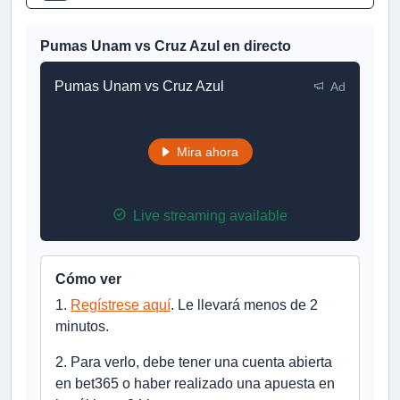
Pumas Unam vs Cruz Azul en directo
Pumas Unam vs Cruz Azul
Ad
Mira ahora
Live streaming available
Cómo ver
1.
Regístrese aquí
. Le llevará menos de 2
minutos.
2. Para verlo, debe tener una cuenta abierta
en bet365 o haber realizado una apuesta en