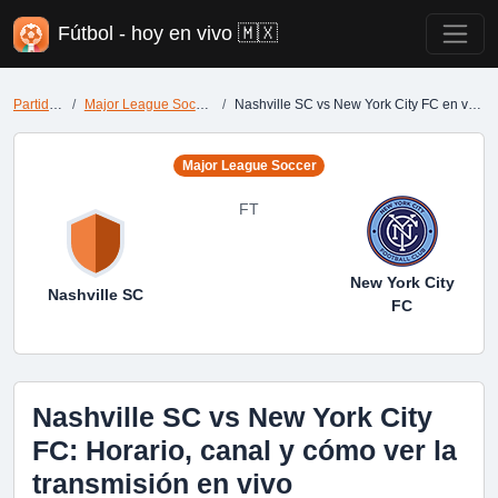
Fútbol - hoy en vivo 🇲🇽
Partidos
Major League Soccer
Nashville SC vs New York City FC en vivo
Major League Soccer
FT
New York City
Nashville SC
FC
Nashville SC vs New York City
FC: Horario, canal y cómo ver la
transmisión en vivo