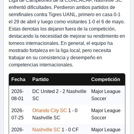
Liga de Campeones de la CONCACAF, Nashville SC
enfrentó dificultades. Perdieron ambos partidos de
semifinales contra Tigres UANL, primero en casa 0-1
el 29 de abril y luego como visitantes 1-0 el 6 de mayo.
Estas derrotas los dejaron fuera de la competición,
destacando la necesidad de mejorar su rendimiento en
torneos internacionales. En general, el equipo ha
mostrado fortaleza en la liga local, pero necesita
trabajar en su consistencia y desempeño en
competencias internacionales.
Fecha
Partido
Competición
2026-
DC United
2 - 2
Nashville
Major League
08-01
SC
Soccer
2026-
Orlando City SC
1 - 0
Major League
07-25
Nashville SC
Soccer
2026-
Nashville SC
1 - 0
CF
Major League