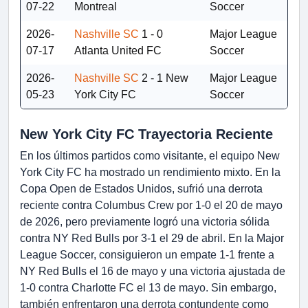
07-22
Montreal
Soccer
2026-
Nashville SC
1 - 0
Major League
07-17
Atlanta United FC
Soccer
2026-
Nashville SC
2 - 1
New
Major League
05-23
York City FC
Soccer
New York City FC Trayectoria Reciente
En los últimos partidos como visitante, el equipo New
York City FC ha mostrado un rendimiento mixto. En la
Copa Open de Estados Unidos, sufrió una derrota
reciente contra Columbus Crew por 1-0 el 20 de mayo
de 2026, pero previamente logró una victoria sólida
contra NY Red Bulls por 3-1 el 29 de abril. En la Major
League Soccer, consiguieron un empate 1-1 frente a
NY Red Bulls el 16 de mayo y una victoria ajustada de
1-0 contra Charlotte FC el 13 de mayo. Sin embargo,
también enfrentaron una derrota contundente como