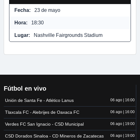
Fecha:
23 de mayo
Hora:
18:30
Lugar:
Nashville Fairgrounds Stadium
Fútbol en vivo
Unión de Santa Fe - Atlético Lanus
06 ago | 16:00
Tlaxcala FC - Alebrijes de Oaxaca FC
06 ago | 16:00
Verdes FC San Ignacio - CSD Municipal
06 ago | 19:00
CSD Dorados Sinaloa - CD Mineros de Zacatecas
06 ago | 19:00