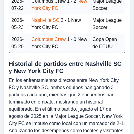
2026-
Columbus Crew
1 - 2
New
Major League
07-22
York City FC
Soccer
2026-
Nashville SC
2 - 1
New
Major League
05-23
York City FC
Soccer
2026-
Columbus Crew
1 - 0
New
Copa Open
05-20
York City FC
de EEUU
Historial de partidos entre Nashville SC
y New York City FC
En los enfrentamientos directos entre New York City
FC y Nashville SC, ambos equipos han ganado 3
partidos cada uno, mientras que 2 encuentros han
terminado en empate, mostrando un historial
equilibrado. En el último partido, jugado el 17 de
agosto de 2025 en la Major League Soccer, New York
City FC se impuso como local con un marcador de 2-1.
Analizando los desempeños como locales y visitantes,