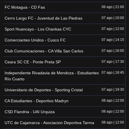
FC Motagua - CD Fas
06 ago | 21:00
Cerro Largo FC - Juventud de Las Piedras
07 ago | 10:00
Sport Huancayo - Los Chankas CYC
07 ago | 12:00
Comerciantes Unidos - Cusco FC
07 ago | 14:15
Club Comunicaciones - CA Villa San Carlos
07 ago | 16:00
Ceara SC CE - Ponte Preta SP
07 ago | 17:30
Independiente Rivadavia de Mendoza - Estudiantes
07 ago | 18:45
Río Cuarto
Universitario de Deportes - Sporting Cristal
07 ago | 19:30
CA Estudiantes - Deportivo Madryn
08 ago | 12:00
CSD Flandria - UAI Urquiza
08 ago | 12:00
UTC de Cajamarca - Asociacion Deportiva Tarma
08 ago | 12:00