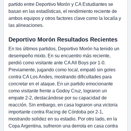
partido entre Deportivo Morón y CA Estudiantes se
basan en las estadísticas, el rendimiento reciente de
ambos equipos y otros factores clave como la localía y
las alineaciones.
Deportivo Morón Resultados Recientes
En los últimos partidos, Deportivo Morón ha tenido un
desempeño mixto. En su encuentro más reciente,
perdió como visitante ante CA All Boys por 1-0.
Previamente, jugando como local, empató sin goles
contra CA Los Andes, mostrando dificultades para
concretar en el ataque. En un partido emocionante
como visitante frente a Godoy Cruz, lograron un
empate 2-2, destacándose por su capacidad de
reacción. Sin embargo, en casa lograron una victoria
importante contra Racing de Córdoba por 2-1,
mostrando solidez en su estadio. Por otro lado, en la
Copa Argentina, sufrieron una derrota en casa contra