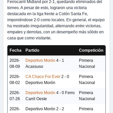
Ferrocarril Midland por 2-1, quedando eliminados del
torneo. A pesar de esto, lograron una victoria
destacada en la liga frente a Colón Santa Fe,
imponiéndose 2-0 como locales. En general, el equipo
ha mostrado irregularidad, alternando entre victorias,
empates y derrotas, con un desempeño más sólido en
casa que como visitante.
Fecha
Partido
Competición
2026-
Deportivo Morón
4 - 1
Primera
08-09
Acassuso
Nacional
2026-
CA Chaco For Ever
2 - 0
Primera
08-02
Deportivo Morón
Nacional
2026-
Deportivo Morón
4 - 0
Ferro
Primera
07-26
Carril Oeste
Nacional
2026-
Deportivo Morón
2 - 2
Primera