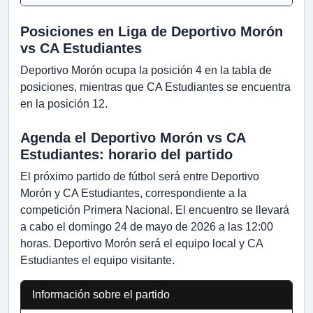
Posiciones en Liga de Deportivo Morón
vs CA Estudiantes
Deportivo Morón ocupa la posición 4 en la tabla de
posiciones, mientras que CA Estudiantes se encuentra
en la posición 12.
Agenda el Deportivo Morón vs CA
Estudiantes: horario del partido
El próximo partido de fútbol será entre Deportivo
Morón y CA Estudiantes, correspondiente a la
competición Primera Nacional. El encuentro se llevará
a cabo el domingo 24 de mayo de 2026 a las 12:00
horas. Deportivo Morón será el equipo local y CA
Estudiantes el equipo visitante.
Información sobre el partido