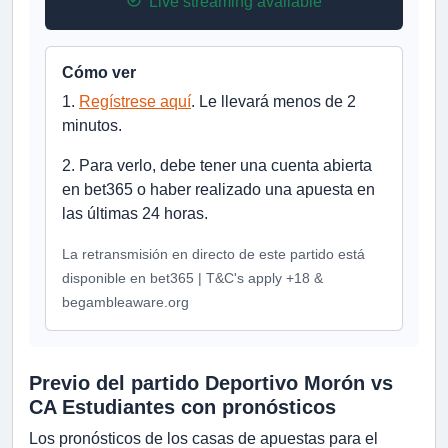
Live streaming available
Cómo ver
1.
Regístrese aquí
. Le llevará menos de 2
minutos.
2. Para verlo, debe tener una cuenta abierta
en bet365 o haber realizado una apuesta en
las últimas 24 horas.
La retransmisión en directo de este partido está
disponible en bet365 | T&C's apply +18 &
begambleaware.org
Previo del partido Deportivo Morón vs
CA Estudiantes con pronósticos
Los pronósticos de los casas de apuestas para el