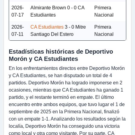
2026-
Almirante Brown
0 - 0
CA
Primera
07-17
Estudiantes
Nacional
2026-
CA Estudiantes
3 - 0
Mitre
Primera
07-11
Santiago Del Estero
Nacional
Estadísticas históricas de Deportivo
Morón y CA Estudiantes
En los enfrentamientos directos entre Deportivo Morón
y CA Estudiantes, se han disputado un total de 4
partidos. Deportivo Morón ha logrado imponerse en 2
ocasiones, mientras que CA Estudiantes ha ganado 1
partido, y el restante terminó en empate. El último
encuentro entre ambos equipos, que tuvo lugar el 1 de
septiembre de 2025 en la Primera Nacional, finalizó
con un empate 1-1. Analizando los resultados según la
localía, Deportivo Morón ha conseguido una victoria
como local y otra como visitante. Por su parte, CA