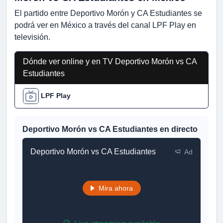
El partido entre Deportivo Morón y CA Estudiantes se
podrá ver en México a través del canal LPF Play en
televisión.
Dónde ver online y en TV Deportivo Morón vs CA
Estudiantes
LPF Play
Deportivo Morón vs CA Estudiantes en directo
Deportivo Morón vs CA Estudiantes
Ad
Mira ahora