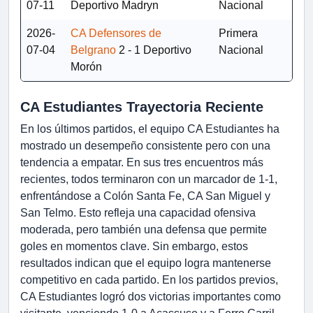
07-11
Deportivo Madryn
Nacional
2026-
CA Defensores de
Primera
07-04
Belgrano
2 - 1
Deportivo
Nacional
Morón
CA Estudiantes Trayectoria Reciente
En los últimos partidos, el equipo CA Estudiantes ha
mostrado un desempeño consistente pero con una
tendencia a empatar. En sus tres encuentros más
recientes, todos terminaron con un marcador de 1-1,
enfrentándose a Colón Santa Fe, CA San Miguel y
San Telmo. Esto refleja una capacidad ofensiva
moderada, pero también una defensa que permite
goles en momentos clave. Sin embargo, estos
resultados indican que el equipo logra mantenerse
competitivo en cada partido. En los partidos previos,
CA Estudiantes logró dos victorias importantes como