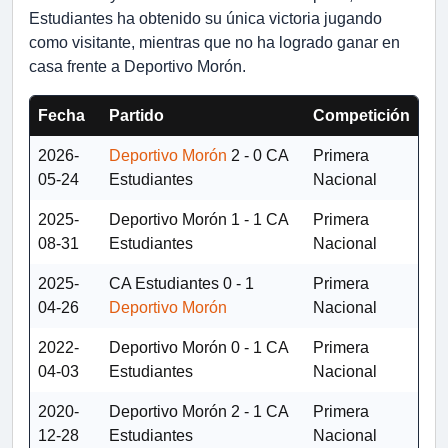
Estudiantes ha obtenido su única victoria jugando
como visitante, mientras que no ha logrado ganar en
casa frente a Deportivo Morón.
Fecha
Partido
Competición
2026-
Deportivo Morón
2 - 0
CA
Primera
05-24
Estudiantes
Nacional
2025-
Deportivo Morón
1 - 1
CA
Primera
08-31
Estudiantes
Nacional
2025-
CA Estudiantes
0 - 1
Primera
04-26
Deportivo Morón
Nacional
2022-
Deportivo Morón
0 - 1
CA
Primera
04-03
Estudiantes
Nacional
2020-
Deportivo Morón
2 - 1
CA
Primera
12-28
Estudiantes
Nacional