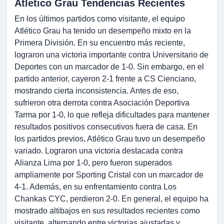
Atletico Grau Tendencias Recientes
En los últimos partidos como visitante, el equipo
Atlético Grau ha tenido un desempeño mixto en la
Primera División. En su encuentro más reciente,
lograron una victoria importante contra Universitario de
Deportes con un marcador de 1-0. Sin embargo, en el
partido anterior, cayeron 2-1 frente a CS Cienciano,
mostrando cierta inconsistencia. Antes de eso,
sufrieron otra derrota contra Asociación Deportiva
Tarma por 1-0, lo que refleja dificultades para mantener
resultados positivos consecutivos fuera de casa. En
los partidos previos, Atlético Grau tuvo un desempeño
variado. Lograron una victoria destacada contra
Alianza Lima por 1-0, pero fueron superados
ampliamente por Sporting Cristal con un marcador de
4-1. Además, en su enfrentamiento contra Los
Chankas CYC, perdieron 2-0. En general, el equipo ha
mostrado altibajos en sus resultados recientes como
visitante, alternando entre victorias ajustadas y