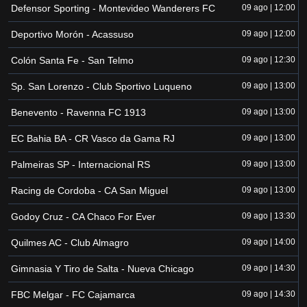
Defensor Sporting - Montevideo Wanderers FC
09 ago | 12:00
Deportivo Morón - Acassuso
09 ago | 12:00
Colón Santa Fe - San Telmo
09 ago | 12:30
Sp. San Lorenzo - Club Sportivo Luqueno
09 ago | 13:00
Benevento - Ravenna FC 1913
09 ago | 13:00
EC Bahia BA - CR Vasco da Gama RJ
09 ago | 13:00
Palmeiras SP - Internacional RS
09 ago | 13:00
Racing de Cordoba - CA San Miguel
09 ago | 13:00
Godoy Cruz - CA Chaco For Ever
09 ago | 13:30
Quilmes AC - Club Almagro
09 ago | 14:00
Gimnasia Y Tiro de Salta - Nueva Chicago
09 ago | 14:30
FBC Melgar - FC Cajamarca
09 ago | 14:30