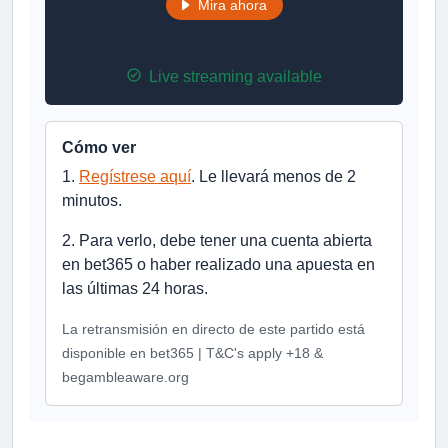
Mira ahora
Live streaming available
Cómo ver
1.
Regístrese aquí
. Le llevará menos de 2
minutos.
2. Para verlo, debe tener una cuenta abierta
en bet365 o haber realizado una apuesta en
las últimas 24 horas.
La retransmisión en directo de este partido está
disponible en bet365 | T&C's apply +18 &
begambleaware.org