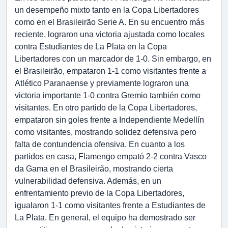
un desempeño mixto tanto en la Copa Libertadores
como en el Brasileirão Serie A. En su encuentro más
reciente, lograron una victoria ajustada como locales
contra Estudiantes de La Plata en la Copa
Libertadores con un marcador de 1-0. Sin embargo, en
el Brasileirão, empataron 1-1 como visitantes frente a
Atlético Paranaense y previamente lograron una
victoria importante 1-0 contra Gremio también como
visitantes. En otro partido de la Copa Libertadores,
empataron sin goles frente a Independiente Medellín
como visitantes, mostrando solidez defensiva pero
falta de contundencia ofensiva. En cuanto a los
partidos en casa, Flamengo empató 2-2 contra Vasco
da Gama en el Brasileirão, mostrando cierta
vulnerabilidad defensiva. Además, en un
enfrentamiento previo de la Copa Libertadores,
igualaron 1-1 como visitantes frente a Estudiantes de
La Plata. En general, el equipo ha demostrado ser