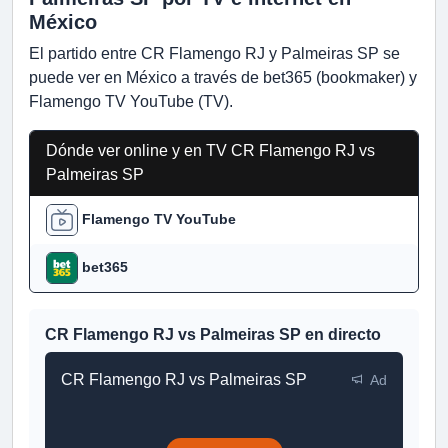
México
El partido entre CR Flamengo RJ y Palmeiras SP se
puede ver en México a través de bet365 (bookmaker) y
Flamengo TV YouTube (TV).
Dónde ver online y en TV CR Flamengo RJ vs
Palmeiras SP
Flamengo TV YouTube
bet365
CR Flamengo RJ vs Palmeiras SP en directo
CR Flamengo RJ vs Palmeiras SP
Ad