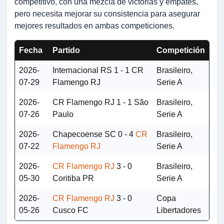
competitivo, con una mezcla de victorias y empates,
pero necesita mejorar su consistencia para asegurar
mejores resultados en ambas competiciones.
Fecha
Partido
Competición
2026-
Internacional RS
1 - 1
CR
Brasileiro,
07-29
Flamengo RJ
Serie A
2026-
CR Flamengo RJ
1 - 1
São
Brasileiro,
07-26
Paulo
Serie A
2026-
Chapecoense SC
0 - 4
CR
Brasileiro,
07-22
Flamengo RJ
Serie A
2026-
CR Flamengo RJ
3 - 0
Brasileiro,
05-30
Coritiba PR
Serie A
2026-
CR Flamengo RJ
3 - 0
Copa
05-26
Cusco FC
Libertadores