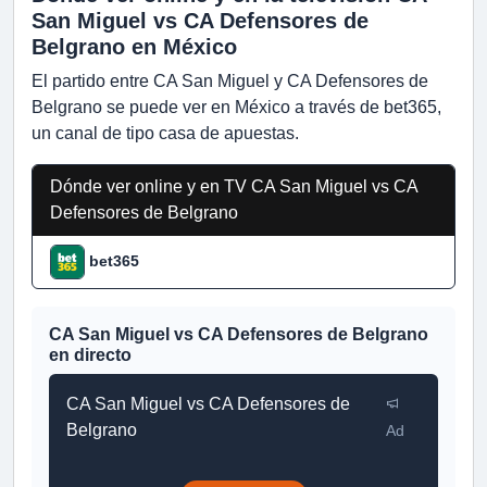
San Miguel vs CA Defensores de
Belgrano en México
El partido entre CA San Miguel y CA Defensores de
Belgrano se puede ver en México a través de bet365,
un canal de tipo casa de apuestas.
Dónde ver online y en TV CA San Miguel vs CA
Defensores de Belgrano
bet365
CA San Miguel vs CA Defensores de Belgrano
en directo
CA San Miguel vs CA Defensores de
Belgrano
Ad