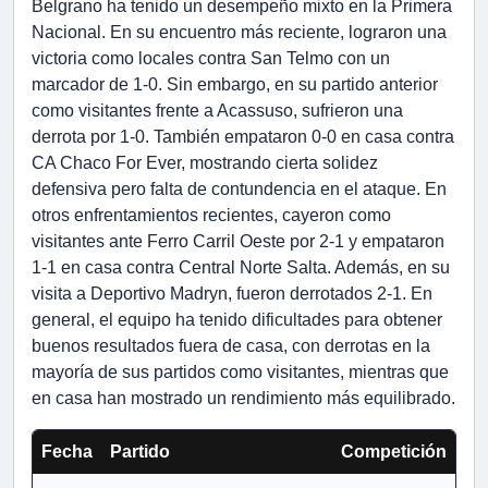
Belgrano ha tenido un desempeño mixto en la Primera
Nacional. En su encuentro más reciente, lograron una
victoria como locales contra San Telmo con un
marcador de 1-0. Sin embargo, en su partido anterior
como visitantes frente a Acassuso, sufrieron una
derrota por 1-0. También empataron 0-0 en casa contra
CA Chaco For Ever, mostrando cierta solidez
defensiva pero falta de contundencia en el ataque. En
otros enfrentamientos recientes, cayeron como
visitantes ante Ferro Carril Oeste por 2-1 y empataron
1-1 en casa contra Central Norte Salta. Además, en su
visita a Deportivo Madryn, fueron derrotados 2-1. En
general, el equipo ha tenido dificultades para obtener
buenos resultados fuera de casa, con derrotas en la
mayoría de sus partidos como visitantes, mientras que
en casa han mostrado un rendimiento más equilibrado.
Fecha
Partido
Competición