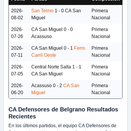
2026-
San Telmo
1 - 0
CA San
Primera
08-02
Miguel
Nacional
2026-
CA San Miguel
0 - 0
Primera
07-26
Acassuso
Nacional
2026-
CA San Miguel
0 - 1
Ferro
Primera
07-11
Carril Oeste
Nacional
2026-
Central Norte Salta
1 - 1
Primera
07-05
CA San Miguel
Nacional
2026-
Acassuso
0 - 2
CA San
Primera
06-20
Miguel
Nacional
CA Defensores de Belgrano Resultados
Recientes
En los últimos partidos, el equipo CA Defensores de