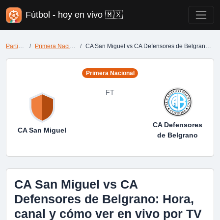
Fútbol - hoy en vivo 🇲🇽
Partidos
Primera Nacional
CA San Miguel vs CA Defensores de Belgrano en vivo
Primera Nacional
FT
CA Defensores
CA San Miguel
de Belgrano
CA San Miguel vs CA
Defensores de Belgrano: Hora,
canal y cómo ver en vivo por TV