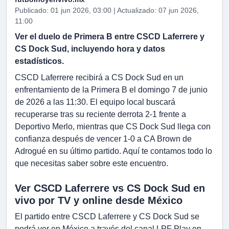
Publicado: 01 jun 2026, 03:00 | Actualizado: 07 jun 2026,
11:00
Ver el duelo de Primera B entre CSCD Laferrere y
CS Dock Sud, incluyendo hora y datos
estadísticos.
CSCD Laferrere recibirá a CS Dock Sud en un
enfrentamiento de la Primera B el domingo 7 de junio
de 2026 a las 11:30. El equipo local buscará
recuperarse tras su reciente derrota 2-1 frente a
Deportivo Merlo, mientras que CS Dock Sud llega con
confianza después de vencer 1-0 a CA Brown de
Adrogué en su último partido. Aquí te contamos todo lo
que necesitas saber sobre este encuentro.
Ver CSCD Laferrere vs CS Dock Sud en
vivo por TV y online desde México
El partido entre CSCD Laferrere y CS Dock Sud se
podrá ver en México a través del canal LPF Play en