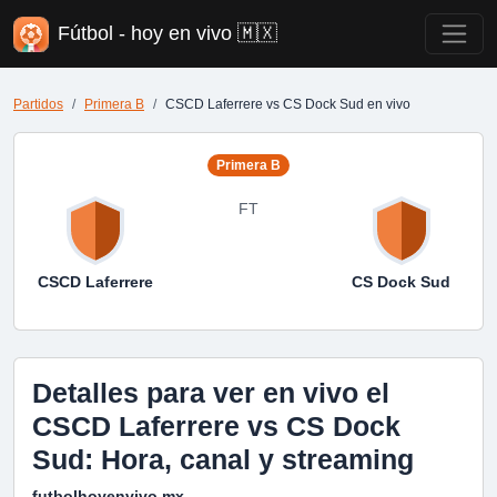
Fútbol - hoy en vivo 🇲🇽
Partidos
Primera B
CSCD Laferrere vs CS Dock Sud en vivo
Primera B
FT
CSCD Laferrere
CS Dock Sud
Detalles para ver en vivo el
CSCD Laferrere vs CS Dock
Sud: Hora, canal y streaming
futbolhoyenvivo.mx