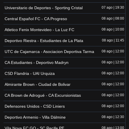
Universitario de Deportes - Sporting Cristal
07 ago | 19:30
Central Español FC - CA Progreso
08 ago | 08:00
Atletico Fenix Montevideo - La Luz FC
08 ago | 10:00
Deportivo Riestra - Estudiantes de La Plata
08 ago | 11:45
UTC de Cajamarca - Asociacion Deportiva Tarma
08 ago | 12:00
CA Estudiantes - Deportivo Madryn
08 ago | 12:00
CSD Flandria - UAI Urquiza
08 ago | 12:00
Almirante Brown - Ciudad de Bolivar
08 ago | 12:00
CA Brown de Adrogué - CA Excursionistas
08 ago | 12:00
Defensores Unidos - CSD Liniers
08 ago | 12:00
Deportivo Armenio - Villa Dálmine
08 ago | 12:30
Vila Nova FC GO - SC Recife PE
08 ago | 13:00