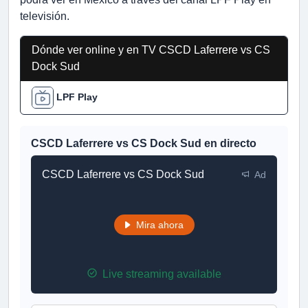
televisión.
Dónde ver online y en TV CSCD Laferrere vs CS
Dock Sud
LPF Play
CSCD Laferrere vs CS Dock Sud en directo
CSCD Laferrere vs CS Dock Sud
Ad
Mira ahora
Live streaming available