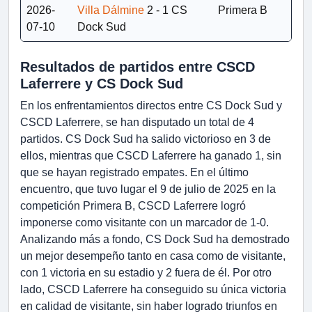
2026-
Villa Dálmine
2 - 1
CS
Primera B
07-10
Dock Sud
Resultados de partidos entre CSCD
Laferrere y CS Dock Sud
En los enfrentamientos directos entre CS Dock Sud y
CSCD Laferrere, se han disputado un total de 4
partidos. CS Dock Sud ha salido victorioso en 3 de
ellos, mientras que CSCD Laferrere ha ganado 1, sin
que se hayan registrado empates. En el último
encuentro, que tuvo lugar el 9 de julio de 2025 en la
competición Primera B, CSCD Laferrere logró
imponerse como visitante con un marcador de 1-0.
Analizando más a fondo, CS Dock Sud ha demostrado
un mejor desempeño tanto en casa como de visitante,
con 1 victoria en su estadio y 2 fuera de él. Por otro
lado, CSCD Laferrere ha conseguido su única victoria
en calidad de visitante, sin haber logrado triunfos en