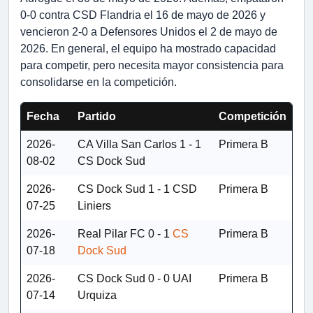
0-0 contra CSD Flandria el 16 de mayo de 2026 y
vencieron 2-0 a Defensores Unidos el 2 de mayo de
2026. En general, el equipo ha mostrado capacidad
para competir, pero necesita mayor consistencia para
consolidarse en la competición.
Fecha
Partido
Competición
2026-
CA Villa San Carlos
1 - 1
Primera B
08-02
CS Dock Sud
2026-
CS Dock Sud
1 - 1
CSD
Primera B
07-25
Liniers
2026-
Real Pilar FC
0 - 1
CS
Primera B
07-18
Dock Sud
2026-
CS Dock Sud
0 - 0
UAI
Primera B
07-14
Urquiza