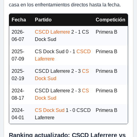
casa en los enfrentamientos directos hasta la fecha.
Fecha
Partido
Competición
2026-
CSCD Laferrere
2 - 1
CS
Primera B
06-07
Dock Sud
2025-
CS Dock Sud
0 - 1
CSCD
Primera B
07-09
Laferrere
2025-
CSCD Laferrere
2 - 3
CS
Primera B
02-19
Dock Sud
2024-
CSCD Laferrere
2 - 3
CS
Primera B
08-17
Dock Sud
2024-
CS Dock Sud
1 - 0
CSCD
Primera B
04-01
Laferrere
Ranking actualizado: CSCD Laferrere vs