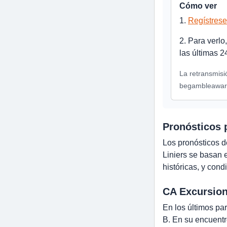
Cómo ver
1.
Regístrese
2. Para verlo
las últimas 2
La retransmisi
begambleawar
Pronósticos 
Los pronósticos d
Liniers se basan 
históricas, y cond
CA Excursion
En los últimos pa
B. En su encuentr