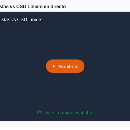
tas vs CSD Liniers en directo
istas vs CSD Liniers
Mira ahora
Live streaming available