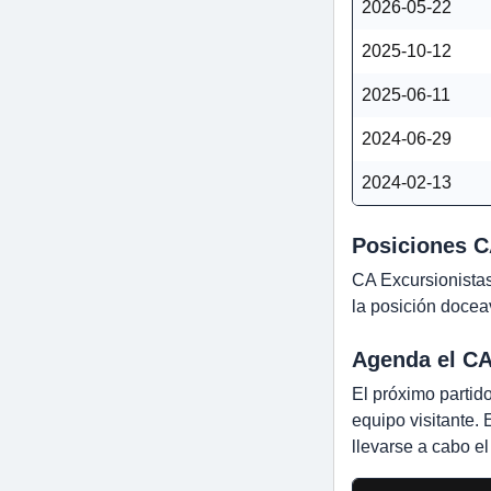
2026-05-22
2025-10-12
2025-06-11
2024-06-29
2024-02-13
Posiciones C
CA Excursionistas
la posición docea
Agenda el CA 
El próximo partid
equipo visitante.
llevarse a cabo e