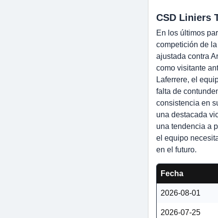
CSD Liniers 
En los últimos pa
competición de la
ajustada contra A
como visitante an
Laferrere, el equ
falta de contunde
consistencia en s
una destacada vic
una tendencia a p
el equipo necesit
en el futuro.
Fecha
2026-08-01
2026-07-25