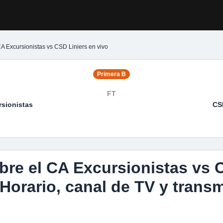
A Excursionistas vs CSD Liniers en vivo
Primera B
FT
sionistas
CS
bre el CA Excursionistas vs
 Horario, canal de TV y trans