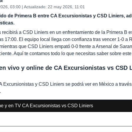
mx
026, 03:00 | Actualizado: 22 may 2026, 11:01
ido de Primera B entre CA Excursionistas y CSD Liniers, a
sticas.
 recibirá a CSD Liniers en un enfrentamiento de la Primera B e
s 17:00. El equipo local llega con confianza tras vencer 1-0 a 
, mientras que CSD Liniers empató 0-0 frente a Arsenal de Saran
iente. Aquí te contamos todo lo que necesitas saber sobre este 
en vivo y online de CA Excursionistas vs CSD L
CA Excursionistas y CSD Liniers se podrá ver en México a travé
.
ne y en TV CA Excursionistas vs CSD Liniers