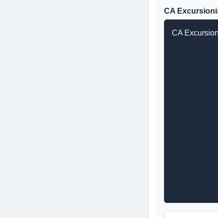
CA Excursionis
CA Excursion