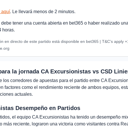
 aquí
. Le llevará menos de 2 minutos.
, debe tener una cuenta abierta en bet365 o haber realizado un
4 horas.
ón en directo de este partido está disponible en bet365 | T&C's apply 
e.org
para la jornada CA Excursionistas vs CSD Linie
e los corredores de apuestas para el partido entre CA Excursio
en factores como el rendimiento reciente de ambos equipos, est
iciones actuales.
istas Desempeño en Partidos
rtidos, el equipo CA Excursionistas ha tenido un desempeño mix
o más reciente, lograron una victoria como visitantes contra Re