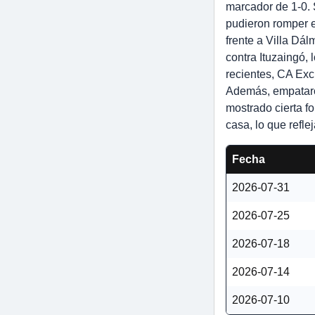
marcador de 1-0. 
pudieron romper e
frente a Villa Dá
contra Ituzaingó, 
recientes, CA Exc
Además, empataron
mostrado cierta fo
casa, lo que refl
Fecha
2026-07-31
2026-07-25
2026-07-18
2026-07-14
2026-07-10