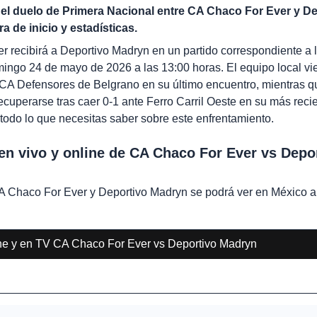
el duelo de Primera Nacional entre CA Chaco For Ever y D
a de inicio y estadísticas.
 recibirá a Deportivo Madryn en un partido correspondiente a 
ingo 24 de mayo de 2026 a las 13:00 horas. El equipo local v
a CA Defensores de Belgrano en su último encuentro, mientras q
cuperarse tras caer 0-1 ante Ferro Carril Oeste en su más reci
todo lo que necesitas saber sobre este enfrentamiento.
en vivo y online de CA Chaco For Ever vs Depo
CA Chaco For Ever y Deportivo Madryn se podrá ver en México a 
ne y en TV CA Chaco For Ever vs Deportivo Madryn