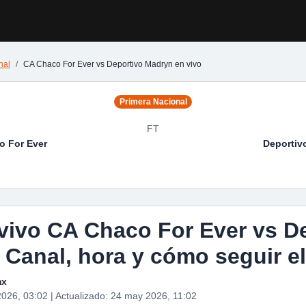
nal
CA Chaco For Ever vs Deportivo Madryn en vivo
Primera Nacional
FT
o For Ever
Deportiv
 vivo CA Chaco For Ever vs D
Canal, hora y cómo seguir el
mx
026, 03:02 | Actualizado: 24 may 2026, 11:02