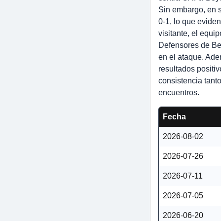
Sin embargo, en su
0-1, lo que evide
visitante, el equi
Defensores de Bel
en el ataque. Ade
resultados positi
consistencia tant
encuentros.
Fecha
2026-08-02
2026-07-26
2026-07-11
2026-07-05
2026-06-20