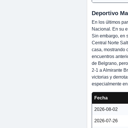
Deportivo Ma
En los últimos pa
Nacional. En su e
Sin embargo, en su
Central Norte Sal
casa, mostrando c
encuentros anteri
de Belgrano, pero
2-1 a Almirante B
victorias y derro
especialmente en 
Fecha
2026-08-02
2026-07-26