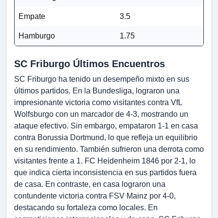
Empate
3.5
Hamburgo
1.75
SC Friburgo Últimos Encuentros
SC Friburgo ha tenido un desempeño mixto en sus
últimos partidos. En la Bundesliga, lograron una
impresionante victoria como visitantes contra VfL
Wolfsburgo con un marcador de 4-3, mostrando un
ataque efectivo. Sin embargo, empataron 1-1 en casa
contra Borussia Dortmund, lo que refleja un equilibrio
en su rendimiento. También sufrieron una derrota como
visitantes frente a 1. FC Heidenheim 1846 por 2-1, lo
que indica cierta inconsistencia en sus partidos fuera
de casa. En contraste, en casa lograron una
contundente victoria contra FSV Mainz por 4-0,
destacando su fortaleza como locales. En