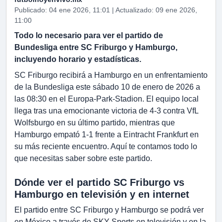
Publicado: 04 ene 2026, 11:01 | Actualizado: 09 ene 2026,
11:00
Todo lo necesario para ver el partido de
Bundesliga entre SC Friburgo y Hamburgo,
incluyendo horario y estadísticas.
SC Friburgo recibirá a Hamburgo en un enfrentamiento
de la Bundesliga este sábado 10 de enero de 2026 a
las 08:30 en el Europa-Park-Stadion. El equipo local
llega tras una emocionante victoria de 4-3 contra VfL
Wolfsburgo en su último partido, mientras que
Hamburgo empató 1-1 frente a Eintracht Frankfurt en
su más reciente encuentro. Aquí te contamos todo lo
que necesitas saber sobre este partido.
Dónde ver el partido SC Friburgo vs
Hamburgo en televisión y en internet
El partido entre SC Friburgo y Hamburgo se podrá ver
en México a través de SKY Sports en televisión y en la