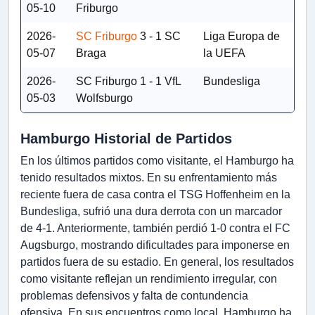
05-10
Friburgo
2026-
SC Friburgo
3 - 1
SC
Liga Europa de
05-07
Braga
la UEFA
2026-
SC Friburgo
1 - 1
VfL
Bundesliga
05-03
Wolfsburgo
Hamburgo Historial de Partidos
En los últimos partidos como visitante, el Hamburgo ha
tenido resultados mixtos. En su enfrentamiento más
reciente fuera de casa contra el TSG Hoffenheim en la
Bundesliga, sufrió una dura derrota con un marcador
de 4-1. Anteriormente, también perdió 1-0 contra el FC
Augsburgo, mostrando dificultades para imponerse en
partidos fuera de su estadio. En general, los resultados
como visitante reflejan un rendimiento irregular, con
problemas defensivos y falta de contundencia
ofensiva. En sus encuentros como local, Hamburgo ha