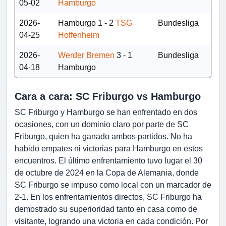
05-02
Hamburgo
2026-
Hamburgo
1 - 2
TSG
Bundesliga
04-25
Hoffenheim
2026-
Werder Bremen
3 - 1
Bundesliga
04-18
Hamburgo
Cara a cara: SC Friburgo vs Hamburgo
SC Friburgo y Hamburgo se han enfrentado en dos
ocasiones, con un dominio claro por parte de SC
Friburgo, quien ha ganado ambos partidos. No ha
habido empates ni victorias para Hamburgo en estos
encuentros. El último enfrentamiento tuvo lugar el 30
de octubre de 2024 en la Copa de Alemania, donde
SC Friburgo se impuso como local con un marcador de
2-1. En los enfrentamientos directos, SC Friburgo ha
demostrado su superioridad tanto en casa como de
visitante, logrando una victoria en cada condición. Por