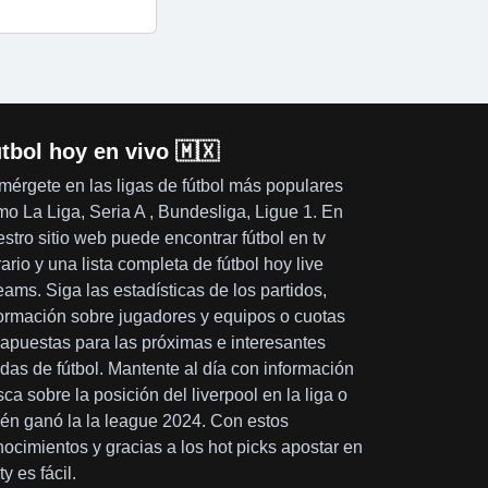
tbol hoy en vivo 🇲🇽
érgete en las ligas de fútbol más populares
o La Liga, Seria A , Bundesliga, Ligue 1. En
stro sitio web puede encontrar fútbol en tv
ario y una lista completa de fútbol hoy live
eams. Siga las estadísticas de los partidos,
formación sobre jugadores y equipos o cuotas
apuestas para las próximas e interesantes
das de fútbol. Mantente al día con información
sca sobre la posición del liverpool en la liga o
ién ganó la la league 2024. Con estos
ocimientos y gracias a los hot picks apostar en
ty es fácil.