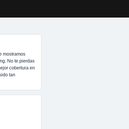
Te mostramos
ng. No te pierdas
mejor cobertura en
sido tan