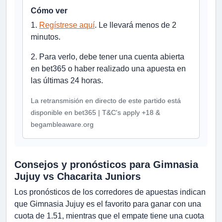
Cómo ver
1.
Regístrese aquí
. Le llevará menos de 2
minutos.
2. Para verlo, debe tener una cuenta abierta
en bet365 o haber realizado una apuesta en
las últimas 24 horas.
La retransmisión en directo de este partido está
disponible en bet365 | T&C's apply +18 &
begambleaware.org
Consejos y pronósticos para Gimnasia
Jujuy vs Chacarita Juniors
Los pronósticos de los corredores de apuestas indican
que Gimnasia Jujuy es el favorito para ganar con una
cuota de 1.51, mientras que el empate tiene una cuota