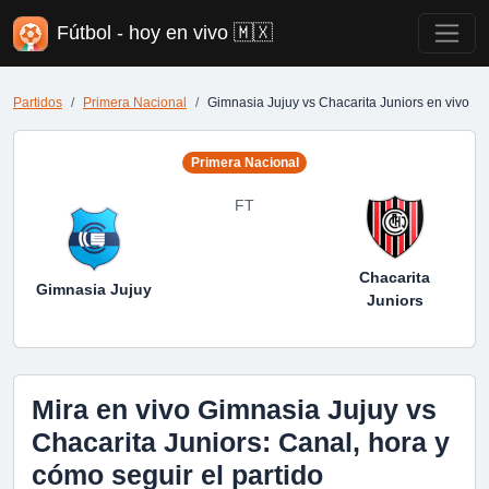
Fútbol - hoy en vivo 🇲🇽
Partidos
Primera Nacional
Gimnasia Jujuy vs Chacarita Juniors en vivo
Primera Nacional
FT
Chacarita
Gimnasia Jujuy
Juniors
Mira en vivo Gimnasia Jujuy vs
Chacarita Juniors: Canal, hora y
cómo seguir el partido