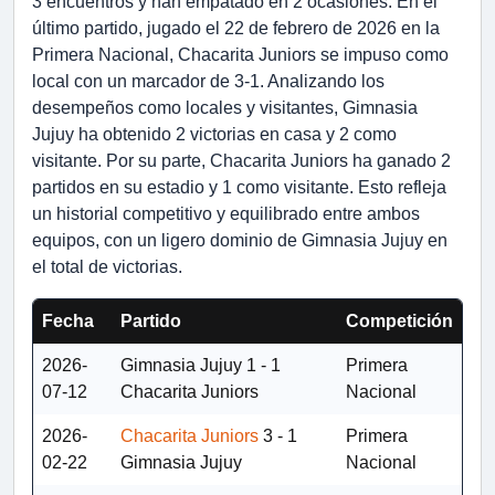
3 encuentros y han empatado en 2 ocasiones. En el
último partido, jugado el 22 de febrero de 2026 en la
Primera Nacional, Chacarita Juniors se impuso como
local con un marcador de 3-1. Analizando los
desempeños como locales y visitantes, Gimnasia
Jujuy ha obtenido 2 victorias en casa y 2 como
visitante. Por su parte, Chacarita Juniors ha ganado 2
partidos en su estadio y 1 como visitante. Esto refleja
un historial competitivo y equilibrado entre ambos
equipos, con un ligero dominio de Gimnasia Jujuy en
el total de victorias.
Fecha
Partido
Competición
2026-
Gimnasia Jujuy
1 - 1
Primera
07-12
Chacarita Juniors
Nacional
2026-
Chacarita Juniors
3 - 1
Primera
02-22
Gimnasia Jujuy
Nacional