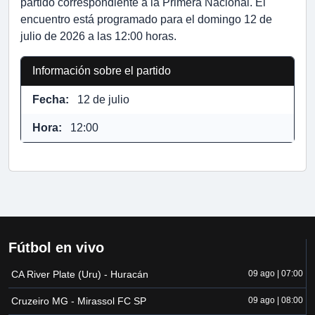
partido correspondiente a la Primera Nacional. El
encuentro está programado para el domingo 12 de
julio de 2026 a las 12:00 horas.
Información sobre el partido
Fecha:
12 de julio
Hora:
12:00
Fútbol en vivo
CA River Plate (Uru) - Huracán
09 ago | 07:00
Cruzeiro MG - Mirassol FC SP
09 ago | 08:00