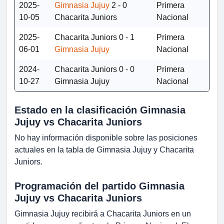
2025-
Gimnasia Jujuy
2 - 0
Primera
10-05
Chacarita Juniors
Nacional
2025-
Chacarita Juniors
0 - 1
Primera
06-01
Gimnasia Jujuy
Nacional
2024-
Chacarita Juniors
0 - 0
Primera
10-27
Gimnasia Jujuy
Nacional
Estado en la clasificación Gimnasia
Jujuy vs Chacarita Juniors
No hay información disponible sobre las posiciones
actuales en la tabla de Gimnasia Jujuy y Chacarita
Juniors.
Programación del partido Gimnasia
Jujuy vs Chacarita Juniors
Gimnasia Jujuy recibirá a Chacarita Juniors en un