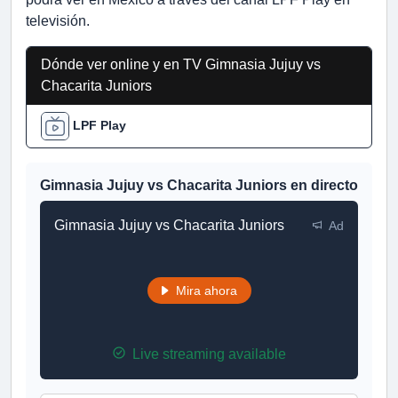
televisión.
Dónde ver online y en TV Gimnasia Jujuy vs
Chacarita Juniors
LPF Play
Gimnasia Jujuy vs Chacarita Juniors en directo
Gimnasia Jujuy vs Chacarita Juniors
Ad
Mira ahora
Live streaming available