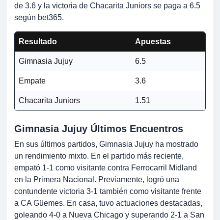
de 3.6 y la victoria de Chacarita Juniors se paga a 6.5
según bet365.
Resultado
Apuestas
Gimnasia Jujuy
6.5
Empate
3.6
Chacarita Juniors
1.51
Gimnasia Jujuy Últimos Encuentros
En sus últimos partidos, Gimnasia Jujuy ha mostrado
un rendimiento mixto. En el partido más reciente,
empató 1-1 como visitante contra Ferrocarril Midland
en la Primera Nacional. Previamente, logró una
contundente victoria 3-1 también como visitante frente
a CA Güemes. En casa, tuvo actuaciones destacadas,
goleando 4-0 a Nueva Chicago y superando 2-1 a San