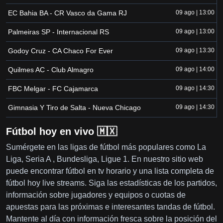
EC Bahia BA - CR Vasco da Gama RJ
09 ago | 13:00
Palmeiras SP - Internacional RS
09 ago | 13:00
Godoy Cruz - CA Chaco For Ever
09 ago | 13:30
Quilmes AC - Club Almagro
09 ago | 14:00
FBC Melgar - FC Cajamarca
09 ago | 14:30
Gimnasia Y Tiro de Salta - Nueva Chicago
09 ago | 14:30
Fútbol hoy en vivo 🇲🇽
Sumérgete en las ligas de fútbol más populares como La
Liga, Seria A , Bundesliga, Ligue 1. En nuestro sitio web
puede encontrar fútbol en tv horario y una lista completa de
fútbol hoy live streams. Siga las estadísticas de los partidos,
información sobre jugadores y equipos o cuotas de
apuestas para las próximas e interesantes tandas de fútbol.
Mantente al día con información fresca sobre la posición del