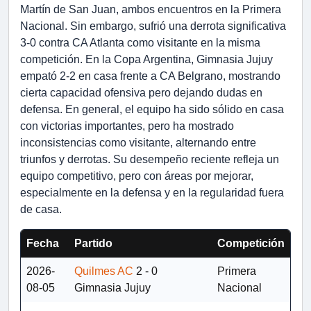
Martín de San Juan, ambos encuentros en la Primera
Nacional. Sin embargo, sufrió una derrota significativa
3-0 contra CA Atlanta como visitante en la misma
competición. En la Copa Argentina, Gimnasia Jujuy
empató 2-2 en casa frente a CA Belgrano, mostrando
cierta capacidad ofensiva pero dejando dudas en
defensa. En general, el equipo ha sido sólido en casa
con victorias importantes, pero ha mostrado
inconsistencias como visitante, alternando entre
triunfos y derrotas. Su desempeño reciente refleja un
equipo competitivo, pero con áreas por mejorar,
especialmente en la defensa y en la regularidad fuera
de casa.
Fecha
Partido
Competición
2026-
Quilmes AC
2 - 0
Primera
08-05
Gimnasia Jujuy
Nacional