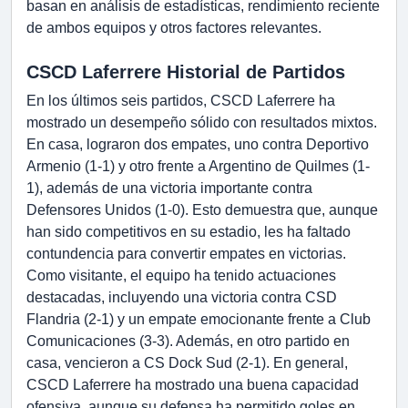
basan en análisis de estadísticas, rendimiento reciente
de ambos equipos y otros factores relevantes.
CSCD Laferrere Historial de Partidos
En los últimos seis partidos, CSCD Laferrere ha
mostrado un desempeño sólido con resultados mixtos.
En casa, lograron dos empates, uno contra Deportivo
Armenio (1-1) y otro frente a Argentino de Quilmes (1-
1), además de una victoria importante contra
Defensores Unidos (1-0). Esto demuestra que, aunque
han sido competitivos en su estadio, les ha faltado
contundencia para convertir empates en victorias.
Como visitante, el equipo ha tenido actuaciones
destacadas, incluyendo una victoria contra CSD
Flandria (2-1) y un empate emocionante frente a Club
Comunicaciones (3-3). Además, en otro partido en
casa, vencieron a CS Dock Sud (2-1). En general,
CSCD Laferrere ha mostrado una buena capacidad
ofensiva, aunque su defensa ha permitido goles en