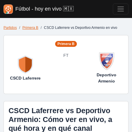
Fútbol - hoy en vivo 🇲🇽
Partidos
Primera B
CSCD Laferrere vs Deportivo Armenio en vivo
Primera B
FT
Deportivo
CSCD Laferrere
Armenio
CSCD Laferrere vs Deportivo
Armenio: Cómo ver en vivo, a
qué hora y en qué canal