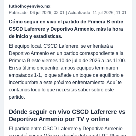
futbolhoyenvivo.mx
Publicado: 06 jul 2026, 03:01 | Actualizado: 11 jul 2026, 11:01
Cómo seguir en vivo el partido de Primera B entre
CSCD Laferrere y Deportivo Armenio, más la hora
de inicio y estadísticas.
El equipo local, CSCD Laferrere, se enfrentará a
Deportivo Armenio en un partido correspondiente a la
Primera B este viernes 10 de julio de 2026 a las 11:00.
En su último encuentro, ambos equipos terminaron
empatados 1-1, lo que añade un toque de equilibrio e
incertidumbre a este próximo enfrentamiento. Aquí te
contamos todo lo que necesitas saber sobre este
partido.
Dónde seguir en vivo CSCD Laferrere vs
Deportivo Armenio por TV y online
El partido entre CSCD Laferrere y Deportivo Armenio
se podrá ver en México a través del canal LPF Play en