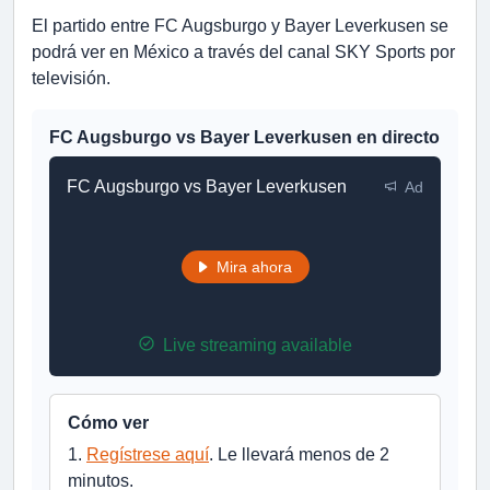
El partido entre FC Augsburgo y Bayer Leverkusen se
podrá ver en México a través del canal SKY Sports por
televisión.
FC Augsburgo vs Bayer Leverkusen en directo
FC Augsburgo vs Bayer Leverkusen
Ad
Mira ahora
Live streaming available
Cómo ver
1.
Regístrese aquí
. Le llevará menos de 2
minutos.