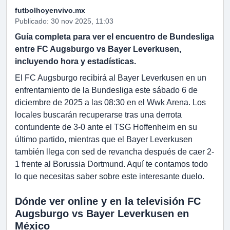
futbolhoyenvivo.mx
Publicado: 30 nov 2025, 11:03
Guía completa para ver el encuentro de Bundesliga
entre FC Augsburgo vs Bayer Leverkusen,
incluyendo hora y estadísticas.
El FC Augsburgo recibirá al Bayer Leverkusen en un
enfrentamiento de la Bundesliga este sábado 6 de
diciembre de 2025 a las 08:30 en el Wwk Arena. Los
locales buscarán recuperarse tras una derrota
contundente de 3-0 ante el TSG Hoffenheim en su
último partido, mientras que el Bayer Leverkusen
también llega con sed de revancha después de caer 2-
1 frente al Borussia Dortmund. Aquí te contamos todo
lo que necesitas saber sobre este interesante duelo.
Dónde ver online y en la televisión FC
Augsburgo vs Bayer Leverkusen en
México