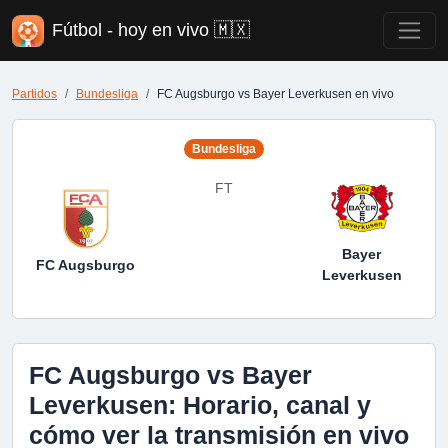
Fútbol - hoy en vivo 🇲🇽
Partidos
Bundesliga
FC Augsburgo vs Bayer Leverkusen en vivo
Bundesliga
FT
Bayer
FC Augsburgo
Leverkusen
FC Augsburgo vs Bayer
Leverkusen: Horario, canal y
cómo ver la transmisión en vivo