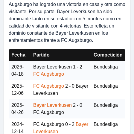
Augsburgo ha logrado una victoria en casa y otra como
visitante. Por su parte, Bayer Leverkusen ha sido
dominante tanto en su estadio con 5 triunfos como en
calidad de visitante con 4 victorias. Esto refleja un
dominio constante de Bayer Leverkusen en los
enfrentamientos frente a FC Augsburgo.
Fecha
Partido
Competición
2026-
Bayer Leverkusen
1 - 2
Bundesliga
04-18
FC Augsburgo
2025-
FC Augsburgo
2 - 0
Bayer
Bundesliga
12-06
Leverkusen
2025-
Bayer Leverkusen
2 - 0
Bundesliga
04-26
FC Augsburgo
2024-
FC Augsburgo
0 - 2
Bayer
Bundesliga
12-14
Leverkusen