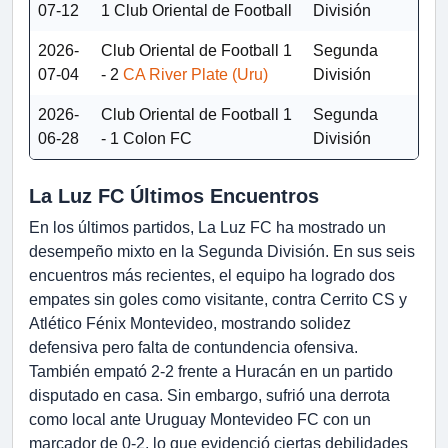
07-12
1
Club Oriental de Football
División
2026-
Club Oriental de Football
1
Segunda
07-04
- 2
CA River Plate (Uru)
División
2026-
Club Oriental de Football
1
Segunda
06-28
- 1
Colon FC
División
La Luz FC Últimos Encuentros
En los últimos partidos, La Luz FC ha mostrado un
desempeño mixto en la Segunda División. En sus seis
encuentros más recientes, el equipo ha logrado dos
empates sin goles como visitante, contra Cerrito CS y
Atlético Fénix Montevideo, mostrando solidez
defensiva pero falta de contundencia ofensiva.
También empató 2-2 frente a Huracán en un partido
disputado en casa. Sin embargo, sufrió una derrota
como local ante Uruguay Montevideo FC con un
marcador de 0-2, lo que evidenció ciertas debilidades