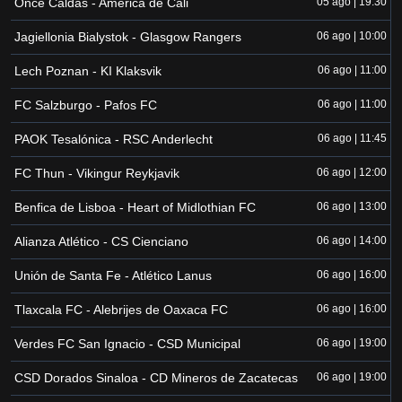
Once Caldas - América de Cali
05 ago | 19:30
Jagiellonia Bialystok - Glasgow Rangers
06 ago | 10:00
Lech Poznan - KI Klaksvik
06 ago | 11:00
FC Salzburgo - Pafos FC
06 ago | 11:00
PAOK Tesalónica - RSC Anderlecht
06 ago | 11:45
FC Thun - Vikingur Reykjavik
06 ago | 12:00
Benfica de Lisboa - Heart of Midlothian FC
06 ago | 13:00
Alianza Atlético - CS Cienciano
06 ago | 14:00
Unión de Santa Fe - Atlético Lanus
06 ago | 16:00
Tlaxcala FC - Alebrijes de Oaxaca FC
06 ago | 16:00
Verdes FC San Ignacio - CSD Municipal
06 ago | 19:00
CSD Dorados Sinaloa - CD Mineros de Zacatecas
06 ago | 19:00