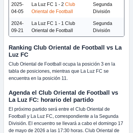
2025-
La Luz FC
1 - 2
Club
Segunda
04-05
Oriental de Football
División
2024-
La Luz FC
1 - 1
Club
Segunda
09-21
Oriental de Football
División
Ranking Club Oriental de Football vs La
Luz FC
Club Oriental de Football ocupa la posición 3 en la
tabla de posiciones, mientras que La Luz FC se
encuentra en la posición 11.
Agenda el Club Oriental de Football vs
La Luz FC: horario del partido
El próximo partido será entre el Club Oriental de
Football y La Luz FC, correspondiente a la Segunda
División. El encuentro se llevará a cabo el domingo 17
de mayo de 2026 a las 17:30 horas. Club Oriental de