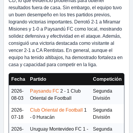
CD, lo que evidenció problemas para obtener
resultados fuera de casa. Sin embargo, el equipo tuvo
un buen desempeño en los tres partidos previos,
logrando victorias importantes. Derrotó 2-1 a Miramar
Misiones y 1-0 a Paysandú FC como local, mostrando
solidez defensiva y efectividad en el ataque. Además,
consiguió una victoria destacada como visitante al
vencer 2-1 a CA Rentistas. En general, aunque el
equipo ha tenido altibajos, ha demostrado fortaleza en
casa y capacidad para competir en la liga.
Fecha
Partido
Competición
2026-
Paysandu FC
2 - 1
Club
Segunda
08-03
Oriental de Football
División
2026-
Club Oriental de Football
1
Segunda
07-18
- 0
Huracán
División
2026-
Uruguay Montevideo FC
1 -
Segunda