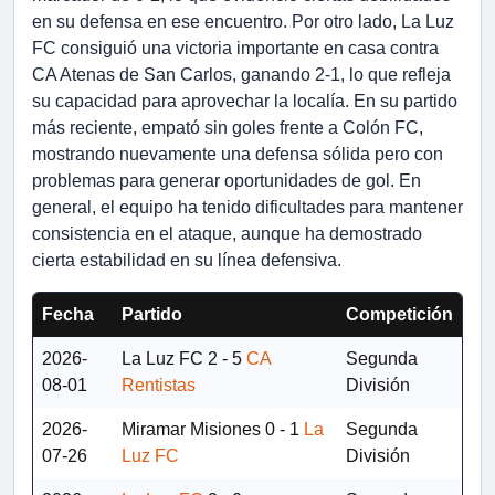
en su defensa en ese encuentro. Por otro lado, La Luz
FC consiguió una victoria importante en casa contra
CA Atenas de San Carlos, ganando 2-1, lo que refleja
su capacidad para aprovechar la localía. En su partido
más reciente, empató sin goles frente a Colón FC,
mostrando nuevamente una defensa sólida pero con
problemas para generar oportunidades de gol. En
general, el equipo ha tenido dificultades para mantener
consistencia en el ataque, aunque ha demostrado
cierta estabilidad en su línea defensiva.
Fecha
Partido
Competición
2026-
La Luz FC
2 - 5
CA
Segunda
08-01
Rentistas
División
2026-
Miramar Misiones
0 - 1
La
Segunda
07-26
Luz FC
División