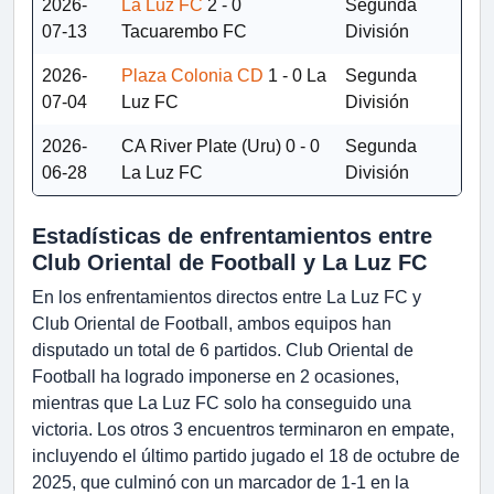
2026-
La Luz FC
2 - 0
Segunda
07-13
Tacuarembo FC
División
2026-
Plaza Colonia CD
1 - 0
La
Segunda
07-04
Luz FC
División
2026-
CA River Plate (Uru)
0 - 0
Segunda
06-28
La Luz FC
División
Estadísticas de enfrentamientos entre
Club Oriental de Football y La Luz FC
En los enfrentamientos directos entre La Luz FC y
Club Oriental de Football, ambos equipos han
disputado un total de 6 partidos. Club Oriental de
Football ha logrado imponerse en 2 ocasiones,
mientras que La Luz FC solo ha conseguido una
victoria. Los otros 3 encuentros terminaron en empate,
incluyendo el último partido jugado el 18 de octubre de
2025, que culminó con un marcador de 1-1 en la