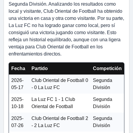
Segunda División. Analizando los resultados como
local y visitante, Club Oriental de Football ha obtenido
una victoria en casa y otra como visitante. Por su parte,
La Luz FC no ha logrado ganar como local, pero sí
consiguió una victoria jugando como visitante. Esto
refleja un historial equilibrado, aunque con una ligera
ventaja para Club Oriental de Football en los
enfrentamientos directos.
Fecha
Partido
Competición
2026-
Club Oriental de Football
0
Segunda
05-17
- 0
La Luz FC
División
2025-
La Luz FC
1 - 1
Club
Segunda
10-18
Oriental de Football
División
2025-
Club Oriental de Football
2
Segunda
07-26
- 2
La Luz FC
División