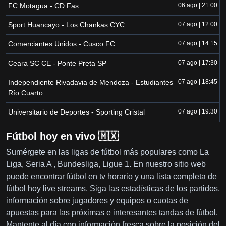
FC Motagua - CD Fas
06 ago | 21:00
Sport Huancayo - Los Chankas CYC
07 ago | 12:00
Comerciantes Unidos - Cusco FC
07 ago | 14:15
Ceara SC CE - Ponte Preta SP
07 ago | 17:30
Independiente Rivadavia de Mendoza - Estudiantes
07 ago | 18:45
Río Cuarto
Universitario de Deportes - Sporting Cristal
07 ago | 19:30
Fútbol hoy en vivo 🇲🇽
Sumérgete en las ligas de fútbol más populares como La
Liga, Seria A , Bundesliga, Ligue 1. En nuestro sitio web
puede encontrar fútbol en tv horario y una lista completa de
fútbol hoy live streams. Siga las estadísticas de los partidos,
información sobre jugadores y equipos o cuotas de
apuestas para las próximas e interesantes tandas de fútbol.
Mantente al día con información fresca sobre la posición del