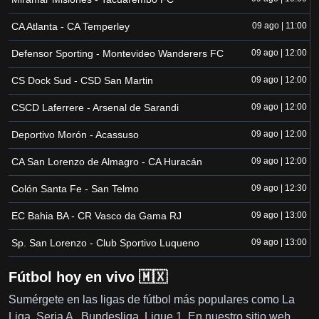
CA Atlanta - CA Temperley
09 ago | 11:00
Defensor Sporting - Montevideo Wanderers FC
09 ago | 12:00
CS Dock Sud - CSD San Martin
09 ago | 12:00
CSCD Laferrere - Arsenal de Sarandi
09 ago | 12:00
Deportivo Morón - Acassuso
09 ago | 12:00
CA San Lorenzo de Almagro - CA Huracán
09 ago | 12:00
Colón Santa Fe - San Telmo
09 ago | 12:30
EC Bahia BA - CR Vasco da Gama RJ
09 ago | 13:00
Sp. San Lorenzo - Club Sportivo Luqueno
09 ago | 13:00
Fútbol hoy en vivo 🇲🇽
Sumérgete en las ligas de fútbol más populares como La
Liga, Seria A , Bundesliga, Ligue 1. En nuestro sitio web