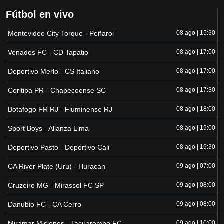
Fútbol en vivo
Montevideo City Torque - Peñarol
08 ago | 15:30
Venados FC - CD Tapatio
08 ago | 17:00
Deportivo Merlo - CS Italiano
08 ago | 17:00
Coritiba PR - Chapecoense SC
08 ago | 17:30
Botafogo FR RJ - Fluminense RJ
08 ago | 18:00
Sport Boys - Alianza Lima
08 ago | 19:00
Deportivo Pasto - Deportivo Cali
08 ago | 19:30
CA River Plate (Uru) - Huracán
09 ago | 07:00
Cruzeiro MG - Mirassol FC SP
09 ago | 08:00
Danubio FC - CA Cerro
09 ago | 08:00
Miramar Misiones - Tacuarembo FC
09 ago | 10:00