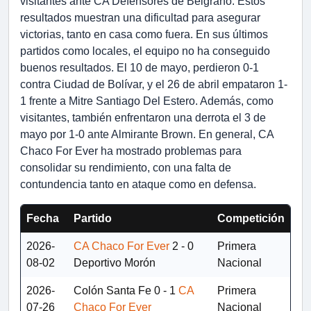
visitantes ante CA Defensores de Belgrano. Estos
resultados muestran una dificultad para asegurar
victorias, tanto en casa como fuera. En sus últimos
partidos como locales, el equipo no ha conseguido
buenos resultados. El 10 de mayo, perdieron 0-1
contra Ciudad de Bolívar, y el 26 de abril empataron 1-
1 frente a Mitre Santiago Del Estero. Además, como
visitantes, también enfrentaron una derrota el 3 de
mayo por 1-0 ante Almirante Brown. En general, CA
Chaco For Ever ha mostrado problemas para
consolidar su rendimiento, con una falta de
contundencia tanto en ataque como en defensa.
Fecha
Partido
Competición
2026-
CA Chaco For Ever
2 - 0
Primera
08-02
Deportivo Morón
Nacional
2026-
Colón Santa Fe
0 - 1
CA
Primera
07-26
Chaco For Ever
Nacional