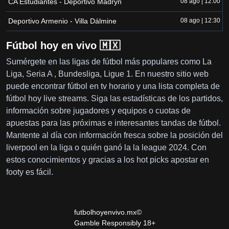
CA Estudiantes - Deportivo Madryn
08 ago | 12:00
Deportivo Armenio - Villa Dálmine
08 ago | 12:30
Fútbol hoy en vivo 🇲🇽
Sumérgete en las ligas de fútbol más populares como La
Liga, Seria A , Bundesliga, Ligue 1. En nuestro sitio web
puede encontrar fútbol en tv horario y una lista completa de
fútbol hoy live streams. Siga las estadísticas de los partidos,
información sobre jugadores y equipos o cuotas de
apuestas para las próximas e interesantes tandas de fútbol.
Mantente al día con información fresca sobre la posición del
liverpool en la liga o quién ganó la la league 2024. Con
estos conocimientos y gracias a los hot picks apostar en
footy es fácil.
futbolhoyenvivo.mx©
Gamble Responsibly 18+