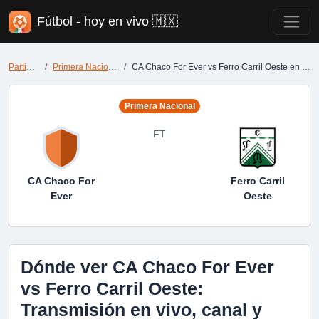
Fútbol - hoy en vivo 🇲🇽
Partidos
Primera Nacional
CA Chaco For Ever vs Ferro Carril Oeste en vivo
Primera Nacional
FT
CA Chaco For
Ferro Carril
Ever
Oeste
Dónde ver CA Chaco For Ever
vs Ferro Carril Oeste:
Transmisión en vivo, canal y