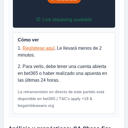
Live streaming available
Cómo ver
1.
Regístrese aquí
. Le llevará menos de 2
minutos.
2. Para verlo, debe tener una cuenta abierta
en bet365 o haber realizado una apuesta en
las últimas 24 horas.
La retransmisión en directo de este partido está
disponible en bet365 | T&C's apply +18 &
begambleaware.org