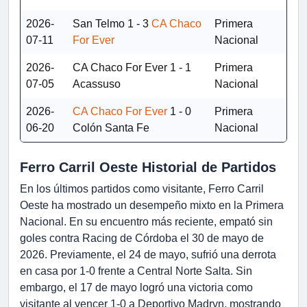
2026-
San Telmo
1 - 3
CA Chaco
Primera
07-11
For Ever
Nacional
2026-
CA Chaco For Ever
1 - 1
Primera
07-05
Acassuso
Nacional
2026-
CA Chaco For Ever
1 - 0
Primera
06-20
Colón Santa Fe
Nacional
Ferro Carril Oeste Historial de Partidos
En los últimos partidos como visitante, Ferro Carril
Oeste ha mostrado un desempeño mixto en la Primera
Nacional. En su encuentro más reciente, empató sin
goles contra Racing de Córdoba el 30 de mayo de
2026. Previamente, el 24 de mayo, sufrió una derrota
en casa por 1-0 frente a Central Norte Salta. Sin
embargo, el 17 de mayo logró una victoria como
visitante al vencer 1-0 a Deportivo Madryn, mostrando