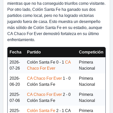
mientras que no ha conseguido triunfos como visitante.
Por otro lado, Colón Santa Fe ha ganado sus dos
partidos como local, pero no ha logrado victorias
jugando fuera de casa. Esto muestra un desempeño
más sólido de Colón Santa Fe en su estadio, aunque
CA Chaco For Ever demostró fortaleza en su último
enfrentamiento.
Fecha
Partido
Competición
2026-
Colón Santa Fe
0 - 1
CA
Primera
07-26
Chaco For Ever
Nacional
2026-
CA Chaco For Ever
1 - 0
Primera
06-20
Colón Santa Fe
Nacional
2025-
CA Chaco For Ever
2 - 0
Primera
07-06
Colón Santa Fe
Nacional
2025-
Colón Santa Fe
2 - 1
CA
Primera