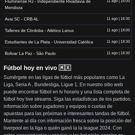
Fluminense RJ - Independiente Rivadavia de
11 ago | 16:00
Mendoza
Avai SC - CRB AL
11 ago | 16:30
Talleres de Córdoba - Atlético Lanus
11 ago | 18:00
Estudiantes de La Plata - Universidad Católica
11 ago | 18:30
Bolivar La Paz - São Paulo
11 ago | 18:30
Fútbol hoy en vivo 🇲🇽
Sumérgete en las ligas de fútbol más populares como La
Liga, Seria A , Bundesliga, Ligue 1. En nuestro sitio web
puede encontrar fútbol en tv horario y una lista completa de
fútbol hoy live streams. Siga las estadísticas de los partidos,
información sobre jugadores y equipos o cuotas de
apuestas para las próximas e interesantes tandas de fútbol.
Mantente al día con información fresca sobre la posición del
liverpool en la liga o quién ganó la la league 2024. Con