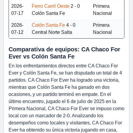
2026-
Ferro Carril Oeste
2 - 0
Primera
07-17
Colón Santa Fe
Nacional
2026-
Colón Santa Fe
4 - 0
Primera
07-12
Central Norte Salta
Nacional
Comparativa de equipos: CA Chaco For
Ever vs Colón Santa Fe
En los enfrentamientos directos entre CA Chaco For
Ever y Colón Santa Fe, se han disputado un total de 4
partidos. CA Chaco For Ever ha logrado una victoria,
mientras que Colón Santa Fe ha ganado en dos
ocasiones, y un partido terminó en empate. En el
último encuentro, jugado el 6 de julio de 2025 en la
Primera Nacional, CA Chaco For Ever se impuso como
local con un marcador de 2-0. Analizando los
desempeños como locales y visitantes, CA Chaco For
Ever ha obtenido su única victoria jugando en casa,