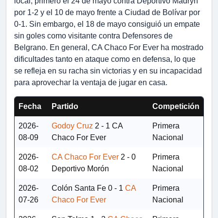
local, primero el 24 de mayo contra Deportivo Madryn
por 1-2 y el 10 de mayo frente a Ciudad de Bolívar por
0-1. Sin embargo, el 18 de mayo consiguió un empate
sin goles como visitante contra Defensores de
Belgrano. En general, CA Chaco For Ever ha mostrado
dificultades tanto en ataque como en defensa, lo que
se refleja en su racha sin victorias y en su incapacidad
para aprovechar la ventaja de jugar en casa.
Fecha
Partido
Competición
2026-
Godoy Cruz
2 - 1
CA
Primera
08-09
Chaco For Ever
Nacional
2026-
CA Chaco For Ever
2 - 0
Primera
08-02
Deportivo Morón
Nacional
2026-
Colón Santa Fe
0 - 1
CA
Primera
07-26
Chaco For Ever
Nacional