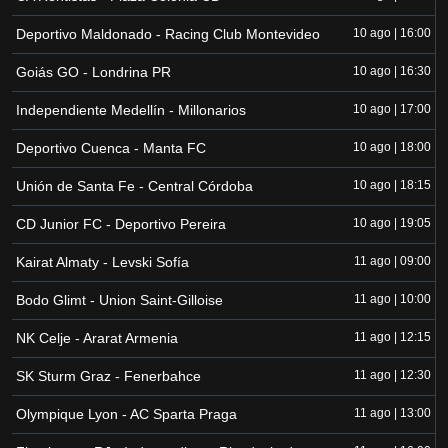
Deportivo Maldonado - Racing Club Montevideo
10 ago | 16:00
Goiás GO - Londrina PR
10 ago | 16:30
Independiente Medellín - Millonarios
10 ago | 17:00
Deportivo Cuenca - Manta FC
10 ago | 18:00
Unión de Santa Fe - Central Córdoba
10 ago | 18:15
CD Junior FC - Deportivo Pereira
10 ago | 19:05
Kairat Almaty - Levski Sofía
11 ago | 09:00
Bodo Glimt - Union Saint-Gilloise
11 ago | 10:00
NK Celje - Ararat Armenia
11 ago | 12:15
SK Sturm Graz - Fenerbahce
11 ago | 12:30
Olympique Lyon - AC Sparta Praga
11 ago | 13:00