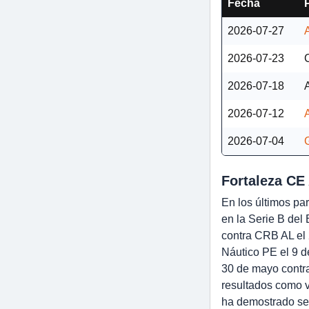
Fecha
2026-07-27
2026-07-23
2026-07-18
2026-07-12
2026-07-04
Fortaleza CE
En los últimos pa
en la Serie B del
contra CRB AL el 
Náutico PE el 9 d
30 de mayo contra 
resultados como vi
ha demostrado ser