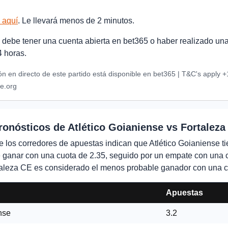
 aquí
. Le llevará menos de 2 minutos.
, debe tener una cuenta abierta en bet365 o haber realizado un
4 horas.
ón en directo de este partido está disponible en bet365 | T&C's apply 
e.org
onósticos de Atlético Goianiense vs Fortaleza
e los corredores de apuestas indican que Atlético Goianiense 
 ganar con una cuota de 2.35, seguido por un empate con una c
taleza CE es considerado el menos probable ganador con una c
Apuestas
nse
3.2