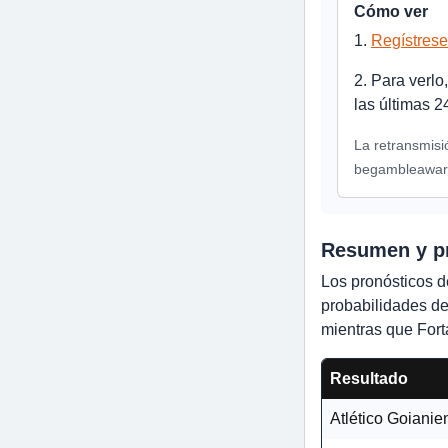
Cómo ver
1.
Regístrese
2. Para verlo
las últimas 2
La retransmisi
begambleawar
Resumen y pr
Los pronósticos d
probabilidades de
mientras que For
Resultado
Atlético Goianie