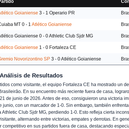
Partido
Com
Atlético Goianiense
3 - 1
Operario PR
Bras
Cuiaba MT
0 - 1
Atlético Goianiense
Bras
Atlético Goianiense
0 - 0
Athletic Club Sjdr MG
Bras
Atlético Goianiense
1 - 0
Fortaleza CE
Bras
Gremio Novorizontino SP
3 - 0
Atlético Goianiense
Bras
 Análisis de Resultados
rtidos como visitante, el equipo Fortaleza CE ha mostrado un 
 Brasileirão. En su encuentro más reciente fuera de casa, logra
21 de junio de 2026. Antes de eso, consiguieron una victoria im
e junio, con un marcador de 1-0. Sin embargo, también enfrenta
Athletic Club Sjdr MG, perdiendo 1-0. Esto refleja cierta incon
sitante, alternando entre victorias, empates y derrotas. En gen
 competitivo en sus partidos fuera de casa, destacando espec