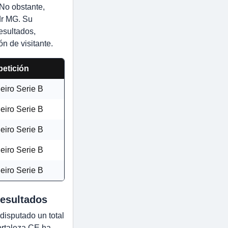
 No obstante,
dr MG. Su
esultados,
n de visitante.
etición
leiro Serie B
leiro Serie B
leiro Serie B
leiro Serie B
leiro Serie B
resultados
disputado un total
Fortaleza CE ha