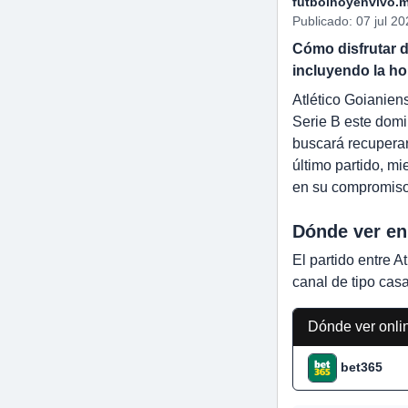
futbolhoyenvivo.
Publicado: 07 jul 20
Cómo disfrutar d
incluyendo la hor
Atlético Goianien
Serie B este domin
buscará recuperar
último partido, m
en su compromiso
Dónde ver en 
El partido entre 
canal de tipo cas
Dónde ver onli
bet365