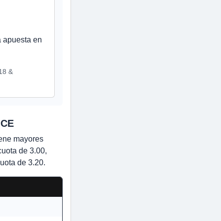
a apuesta en
+18 &
 CE
tiene mayores
uota de 3.00,
uota de 3.20.