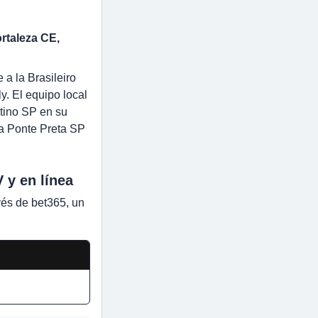
ortaleza CE,
 a la Brasileiro
y. El equipo local
tino SP en su
 a Ponte Preta SP
 y en línea
vés de bet365, un