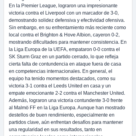
En la Premier League, lograron una impresionante
victoria contra el Liverpool con un marcador de 3-0,
demostrando solidez defensiva y efectividad ofensiva.
Sin embargo, en su enfrentamiento más reciente como
local contra el Brighton & Hove Albion, cayeron 0-2,
mostrando dificultades para mantener consistencia. En
la Liga Europa de la UEFA, empataron 0-0 contra el
SK Sturm Graz en un partido cerrado, lo que refleja
cierta falta de contundencia en ataque fuera de casa
en competencias internacionales. En general, el
equipo ha tenido momentos destacados, como su
victoria 3-1 contra el Leeds United en casa y un
empate emocionante 2-2 contra el Manchester United.
Además, lograron una victoria contundente 3-0 frente
al Malmö FF en la Liga Europa. Aunque han mostrado
destellos de buen rendimiento, especialmente en
partidos clave, aún enfrentan desafíos para mantener
una regularidad en sus resultados, tanto en