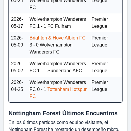
05-24
Wolverhampton Wanderers
League
FC
2026-
Wolverhampton Wanderers
Premier
05-17
FC
1 - 1
FC Fulham
League
2026-
Brighton & Hove Albion FC
Premier
05-09
3 - 0
Wolverhampton
League
Wanderers FC
2026-
Wolverhampton Wanderers
Premier
05-02
FC
1 - 1
Sunderland AFC
League
2026-
Wolverhampton Wanderers
Premier
04-25
FC
0 - 1
Tottenham Hotspur
League
FC
Nottingham Forest Últimos Encuentros
En los últimos partidos como equipo visitante, el
Nottingham Forest ha mostrado un desempeño mixto.