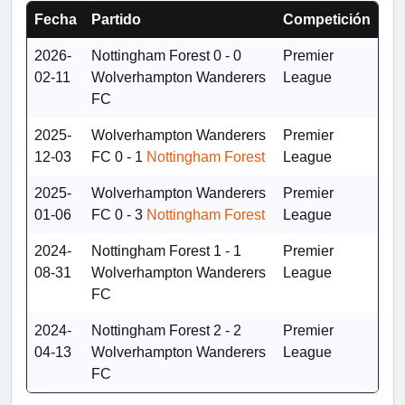
Fecha
Partido
Competición
2026-
Nottingham Forest
0 - 0
Premier
02-11
Wolverhampton Wanderers
League
FC
2025-
Wolverhampton Wanderers
Premier
12-03
FC
0 - 1
Nottingham Forest
League
2025-
Wolverhampton Wanderers
Premier
01-06
FC
0 - 3
Nottingham Forest
League
2024-
Nottingham Forest
1 - 1
Premier
08-31
Wolverhampton Wanderers
League
FC
2024-
Nottingham Forest
2 - 2
Premier
04-13
Wolverhampton Wanderers
League
FC