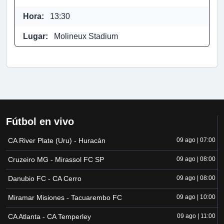
Hora:
13:30
Lugar:
Molineux Stadium
Fútbol en vivo
CA River Plate (Uru) - Huracán
09 ago | 07:00
Cruzeiro MG - Mirassol FC SP
09 ago | 08:00
Danubio FC - CA Cerro
09 ago | 08:00
Miramar Misiones - Tacuarembo FC
09 ago | 10:00
CA Atlanta - CA Temperley
09 ago | 11:00