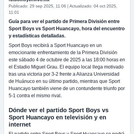
Publicado: 29 sep 2025, 11:06 | Actualizado: 04 oct 2025,
11:01
Guía para ver el partido de Primera División entre
Sport Boys vs Sport Huancayo, hora del encuentro
y estadísticas detalladas.
Sport Boys recibirá a Sport Huancayo en un
emocionante enfrentamiento de la Primera División
este sábado 4 de octubre de 2025 a las 18:00 horas en
el Estadio Miguel Grau. El equipo local llega motivado
tras una victoria por 3-2 frente a Alianza Universidad
de Huánuco en su último partido, mientras que Sport
Huancayo también viene de un contundente triunfo por
5-1 contra el mismo rival.
Dónde ver el partido Sport Boys vs
Sport Huancayo en televisión y en
internet
El partido entre Sport Boys y Sport Huancayo se podrá