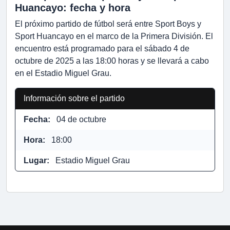
Huancayo: fecha y hora
El próximo partido de fútbol será entre Sport Boys y
Sport Huancayo en el marco de la Primera División. El
encuentro está programado para el sábado 4 de
octubre de 2025 a las 18:00 horas y se llevará a cabo
en el Estadio Miguel Grau.
Información sobre el partido
Fecha:
04 de octubre
Hora:
18:00
Lugar:
Estadio Miguel Grau