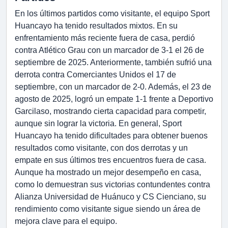
En los últimos partidos como visitante, el equipo Sport
Huancayo ha tenido resultados mixtos. En su
enfrentamiento más reciente fuera de casa, perdió
contra Atlético Grau con un marcador de 3-1 el 26 de
septiembre de 2025. Anteriormente, también sufrió una
derrota contra Comerciantes Unidos el 17 de
septiembre, con un marcador de 2-0. Además, el 23 de
agosto de 2025, logró un empate 1-1 frente a Deportivo
Garcilaso, mostrando cierta capacidad para competir,
aunque sin lograr la victoria. En general, Sport
Huancayo ha tenido dificultades para obtener buenos
resultados como visitante, con dos derrotas y un
empate en sus últimos tres encuentros fuera de casa.
Aunque ha mostrado un mejor desempeño en casa,
como lo demuestran sus victorias contundentes contra
Alianza Universidad de Huánuco y CS Cienciano, su
rendimiento como visitante sigue siendo un área de
mejora clave para el equipo.