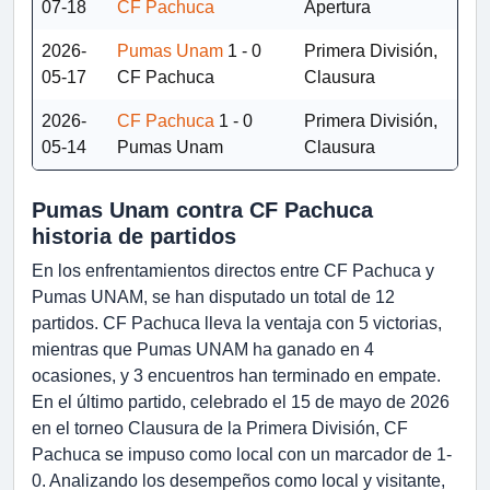
07-18
CF Pachuca
Apertura
2026-
Pumas Unam
1 - 0
Primera División,
05-17
CF Pachuca
Clausura
2026-
CF Pachuca
1 - 0
Primera División,
05-14
Pumas Unam
Clausura
Pumas Unam contra CF Pachuca
historia de partidos
En los enfrentamientos directos entre CF Pachuca y
Pumas UNAM, se han disputado un total de 12
partidos. CF Pachuca lleva la ventaja con 5 victorias,
mientras que Pumas UNAM ha ganado en 4
ocasiones, y 3 encuentros han terminado en empate.
En el último partido, celebrado el 15 de mayo de 2026
en el torneo Clausura de la Primera División, CF
Pachuca se impuso como local con un marcador de 1-
0. Analizando los desempeños como local y visitante,