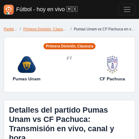
Fútbol - hoy en vivo 🇲🇽
Partidos
Primera División, Clausura
Pumas Unam vs CF Pachuca en vivo
Primera División, Clausura
FT
Pumas Unam
CF Pachuca
Detalles del partido Pumas
Unam vs CF Pachuca:
Transmisión en vivo, canal y
hora