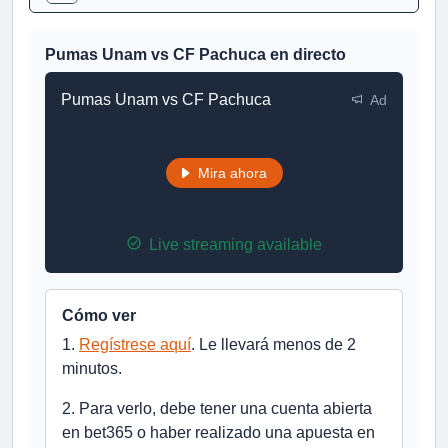
Pumas Unam vs CF Pachuca en directo
Pumas Unam vs CF Pachuca
Ad
Mira ahora
Live streaming available
Cómo ver
1.
Regístrese aquí
. Le llevará menos de 2
minutos.
2. Para verlo, debe tener una cuenta abierta
en bet365 o haber realizado una apuesta en