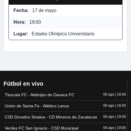
Fecha:
17 de mayo
Hora:
19:00
Lugar:
Estadio Olimpico Universitario
Fútbol en vivo
Tlaxcala FC - Alebrijes de Oaxaca FC
06 ago | 16:00
Unión de Santa Fe - Atlético Lanus
06 ago | 16:00
CSD Dorados Sinaloa - CD Mineros de Zacatecas
06 ago | 19:00
Verdes FC San Ignacio - CSD Municipal
06 ago | 19:00