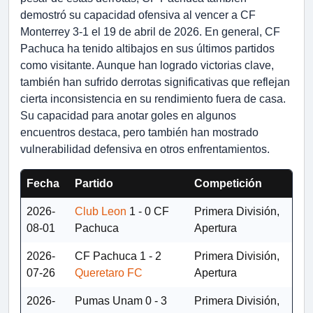
demostró su capacidad ofensiva al vencer a CF
Monterrey 3-1 el 19 de abril de 2026. En general, CF
Pachuca ha tenido altibajos en sus últimos partidos
como visitante. Aunque han logrado victorias clave,
también han sufrido derrotas significativas que reflejan
cierta inconsistencia en su rendimiento fuera de casa.
Su capacidad para anotar goles en algunos
encuentros destaca, pero también han mostrado
vulnerabilidad defensiva en otros enfrentamientos.
Fecha
Partido
Competición
2026-
Club Leon
1 - 0
CF
Primera División,
08-01
Pachuca
Apertura
2026-
CF Pachuca
1 - 2
Primera División,
07-26
Queretaro FC
Apertura
2026-
Pumas Unam
0 - 3
Primera División,