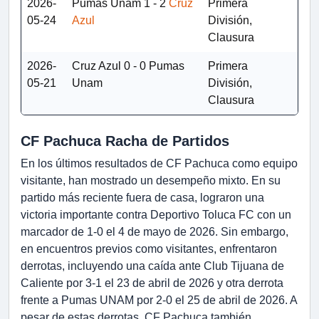
2026-
Pumas Unam
1 - 2
Cruz
Primera
05-24
Azul
División,
Clausura
2026-
Cruz Azul
0 - 0
Pumas
Primera
05-21
Unam
División,
Clausura
CF Pachuca Racha de Partidos
En los últimos resultados de CF Pachuca como equipo
visitante, han mostrado un desempeño mixto. En su
partido más reciente fuera de casa, lograron una
victoria importante contra Deportivo Toluca FC con un
marcador de 1-0 el 4 de mayo de 2026. Sin embargo,
en encuentros previos como visitantes, enfrentaron
derrotas, incluyendo una caída ante Club Tijuana de
Caliente por 3-1 el 23 de abril de 2026 y otra derrota
frente a Pumas UNAM por 2-0 el 25 de abril de 2026. A
pesar de estas derrotas, CF Pachuca también