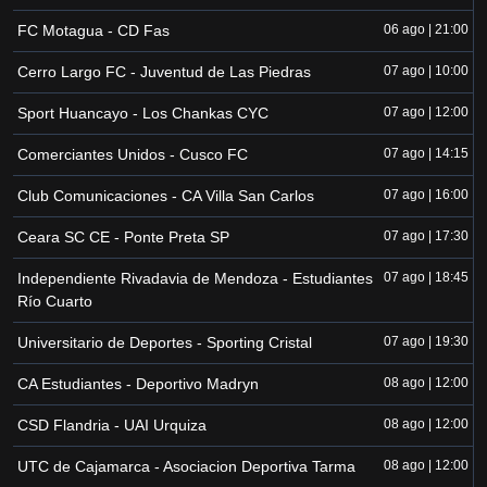
FC Motagua - CD Fas
06 ago | 21:00
Cerro Largo FC - Juventud de Las Piedras
07 ago | 10:00
Sport Huancayo - Los Chankas CYC
07 ago | 12:00
Comerciantes Unidos - Cusco FC
07 ago | 14:15
Club Comunicaciones - CA Villa San Carlos
07 ago | 16:00
Ceara SC CE - Ponte Preta SP
07 ago | 17:30
Independiente Rivadavia de Mendoza - Estudiantes
07 ago | 18:45
Río Cuarto
Universitario de Deportes - Sporting Cristal
07 ago | 19:30
CA Estudiantes - Deportivo Madryn
08 ago | 12:00
CSD Flandria - UAI Urquiza
08 ago | 12:00
UTC de Cajamarca - Asociacion Deportiva Tarma
08 ago | 12:00