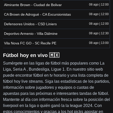
Almirante Brown - Ciudad de Bolivar
08 ago | 12:00
CA Brown de Adrogué - CA Excursionistas
08 ago | 12:00
Defensores Unidos - CSD Liniers
08 ago | 12:00
Deportivo Armenio - Villa Dálmine
08 ago | 12:30
Vila Nova FC GO - SC Recife PE
08 ago | 13:00
Fútbol hoy en vivo 🇲🇽
Sumérgete en las ligas de fútbol más populares como La
Liga, Seria A , Bundesliga, Ligue 1. En nuestro sitio web
puede encontrar fútbol en tv horario y una lista completa de
fútbol hoy live streams. Siga las estadísticas de los partidos,
información sobre jugadores y equipos o cuotas de
apuestas para las próximas e interesantes tandas de fútbol.
Mantente al día con información fresca sobre la posición del
liverpool en la liga o quién ganó la la league 2024. Con
estos conocimientos y gracias a los hot picks apostar en