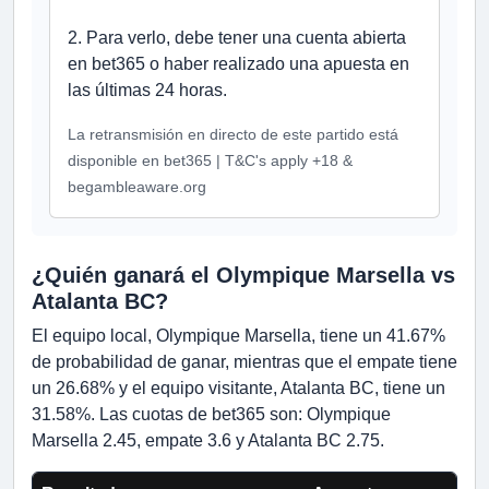
2. Para verlo, debe tener una cuenta abierta
en bet365 o haber realizado una apuesta en
las últimas 24 horas.
La retransmisión en directo de este partido está
disponible en bet365 | T&C's apply +18 &
begambleaware.org
¿Quién ganará el Olympique Marsella vs
Atalanta BC?
El equipo local, Olympique Marsella, tiene un 41.67%
de probabilidad de ganar, mientras que el empate tiene
un 26.68% y el equipo visitante, Atalanta BC, tiene un
31.58%. Las cuotas de bet365 son: Olympique
Marsella 2.45, empate 3.6 y Atalanta BC 2.75.