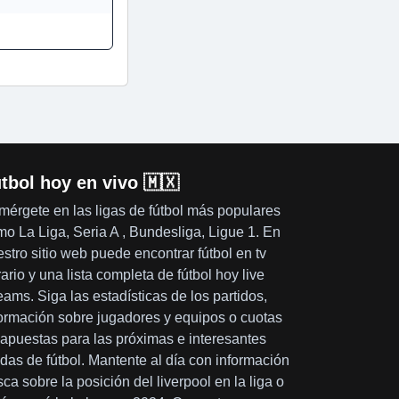
tbol hoy en vivo 🇲🇽
érgete en las ligas de fútbol más populares
o La Liga, Seria A , Bundesliga, Ligue 1. En
stro sitio web puede encontrar fútbol en tv
ario y una lista completa de fútbol hoy live
eams. Siga las estadísticas de los partidos,
formación sobre jugadores y equipos o cuotas
apuestas para las próximas e interesantes
das de fútbol. Mantente al día con información
sca sobre la posición del liverpool en la liga o