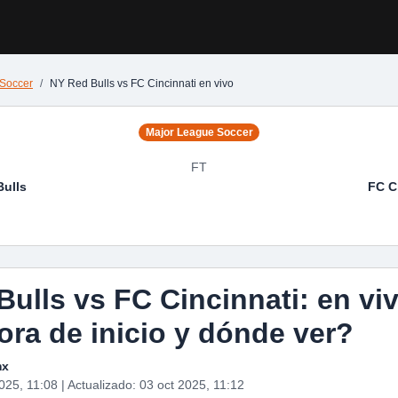
 Soccer
NY Red Bulls vs FC Cincinnati en vivo
Major League Soccer
FT
Bulls
FC C
ulls vs FC Cincinnati: en viv
ora de inicio y dónde ver?
mx
025, 11:08 | Actualizado: 03 oct 2025, 11:12