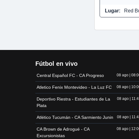
Lugar:
Red Bu
Fútbol en vivo
Central Español FC - CA Progreso
08 ago | 08:0
Atletico Fenix Montevideo - La Luz FC
08 ago | 10:0
Deportivo Riestra - Estudiantes de La
08 ago | 11:4
Plata
Atlético Tucumán - CA Sarmiento Junin
08 ago | 11:4
CA Brown de Adrogué - CA
08 ago | 12:0
Excursionistas