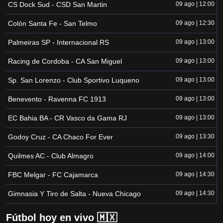
CS Dock Sud - CSD San Martin
09 ago | 12:00
Colón Santa Fe - San Telmo
09 ago | 12:30
Palmeiras SP - Internacional RS
09 ago | 13:00
Racing de Cordoba - CA San Miguel
09 ago | 13:00
Sp. San Lorenzo - Club Sportivo Luqueno
09 ago | 13:00
Benevento - Ravenna FC 1913
09 ago | 13:00
EC Bahia BA - CR Vasco da Gama RJ
09 ago | 13:00
Godoy Cruz - CA Chaco For Ever
09 ago | 13:30
Quilmes AC - Club Almagro
09 ago | 14:00
FBC Melgar - FC Cajamarca
09 ago | 14:30
Gimnasia Y Tiro de Salta - Nueva Chicago
09 ago | 14:30
Fútbol hoy en vivo 🇲🇽