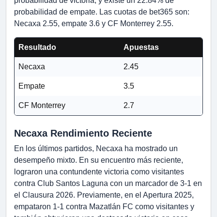
probabilidad de victoria, y existe un 22.84% de
probabilidad de empate. Las cuotas de bet365 son:
Necaxa 2.55, empate 3.6 y CF Monterrey 2.55.
Resultado
Apuestas
Necaxa
2.45
Empate
3.5
CF Monterrey
2.7
Necaxa Rendimiento Reciente
En los últimos partidos, Necaxa ha mostrado un
desempeño mixto. En su encuentro más reciente,
lograron una contundente victoria como visitantes
contra Club Santos Laguna con un marcador de 3-1 en
el Clausura 2026. Previamente, en el Apertura 2025,
empataron 1-1 contra Mazatlán FC como visitantes y