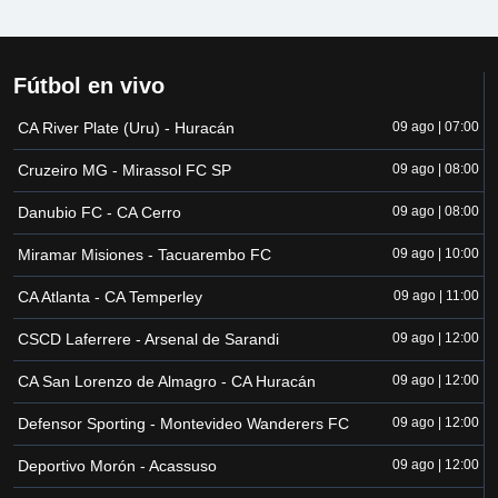
Fútbol en vivo
CA River Plate (Uru) - Huracán
09 ago | 07:00
Cruzeiro MG - Mirassol FC SP
09 ago | 08:00
Danubio FC - CA Cerro
09 ago | 08:00
Miramar Misiones - Tacuarembo FC
09 ago | 10:00
CA Atlanta - CA Temperley
09 ago | 11:00
CSCD Laferrere - Arsenal de Sarandi
09 ago | 12:00
CA San Lorenzo de Almagro - CA Huracán
09 ago | 12:00
Defensor Sporting - Montevideo Wanderers FC
09 ago | 12:00
Deportivo Morón - Acassuso
09 ago | 12:00