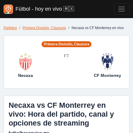
Fútbol - hoy en vivo 🇲🇽
Partidos
Primera División, Clausura
Necaxa vs CF Monterrey en vivo
Primera División, Clausura
FT
Necaxa
CF Monterrey
Necaxa vs CF Monterrey en
vivo: Hora del partido, canal y
opciones de streaming
futbolhoyenvivo.mx