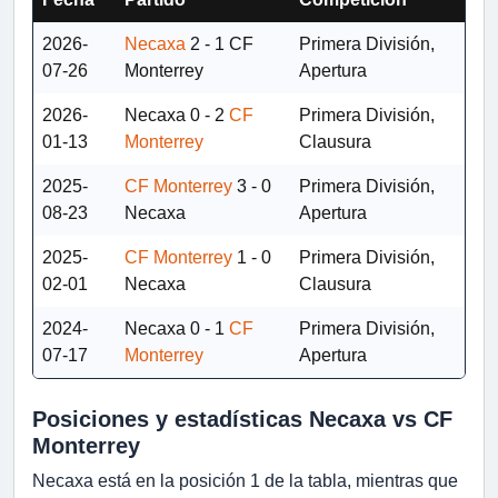
2026-
Necaxa
2 - 1
CF
Primera División,
07-26
Monterrey
Apertura
2026-
Necaxa
0 - 2
CF
Primera División,
01-13
Monterrey
Clausura
2025-
CF Monterrey
3 - 0
Primera División,
08-23
Necaxa
Apertura
2025-
CF Monterrey
1 - 0
Primera División,
02-01
Necaxa
Clausura
2024-
Necaxa
0 - 1
CF
Primera División,
07-17
Monterrey
Apertura
Posiciones y estadísticas Necaxa vs CF
Monterrey
Necaxa está en la posición 1 de la tabla, mientras que