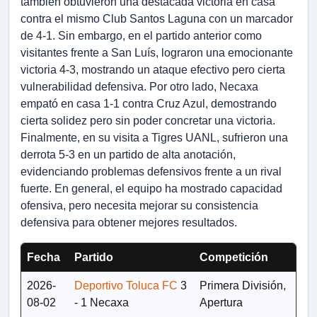
también obtuvieron una destacada victoria en casa
contra el mismo Club Santos Laguna con un marcador
de 4-1. Sin embargo, en el partido anterior como
visitantes frente a San Luís, lograron una emocionante
victoria 4-3, mostrando un ataque efectivo pero cierta
vulnerabilidad defensiva. Por otro lado, Necaxa
empató en casa 1-1 contra Cruz Azul, demostrando
cierta solidez pero sin poder concretar una victoria.
Finalmente, en su visita a Tigres UANL, sufrieron una
derrota 5-3 en un partido de alta anotación,
evidenciando problemas defensivos frente a un rival
fuerte. En general, el equipo ha mostrado capacidad
ofensiva, pero necesita mejorar su consistencia
defensiva para obtener mejores resultados.
Fecha
Partido
Competición
2026-
Deportivo Toluca FC
3
Primera División,
08-02
- 1
Necaxa
Apertura