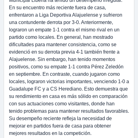
Municipal Liberia ha tenido un desempeño irregular.
En su encuentro más reciente fuera de casa,
enfrentaron a Liga Deportiva Alajuelense y sufrieron
una contundente derrota por 3-0. Anteriormente,
lograron un empate 1-1 contra el mismo rival en un
partido como locales. En general, han mostrado
dificultades para mantener consistencia, como se
evidenció en su derrota previa 4-1 también frente a
Alajuelense. Sin embargo, han tenido momentos
positivos, como su empate 1-1 contra Pérez Zeledón
en septiembre. En contraste, cuando jugaron como
locales, lograron victorias importantes, venciendo 1-0 a
Guadalupe FC y a CS Herediano. Esto demuestra que
su rendimiento en casa es más sólido en comparación
con sus actuaciones como visitantes, donde han
tenido problemas para mantener resultados favorables.
Su desempeño reciente refleja la necesidad de
mejorar en partidos fuera de casa para obtener
mejores resultados en la competición.