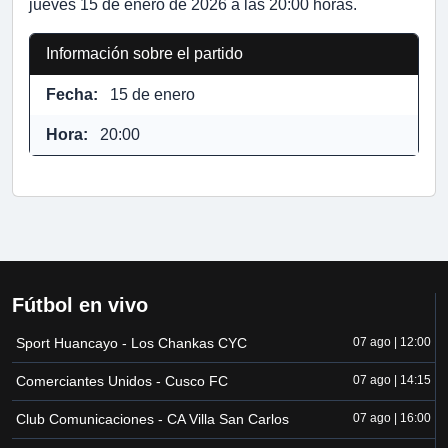
jueves 15 de enero de 2026 a las 20:00 horas.
Información sobre el partido
Fecha:
15 de enero
Hora:
20:00
Fútbol en vivo
Sport Huancayo - Los Chankas CYC
07 ago | 12:00
Comerciantes Unidos - Cusco FC
07 ago | 14:15
Club Comunicaciones - CA Villa San Carlos
07 ago | 16:00