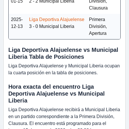
01-15
2 - 2
Municipal Liberia
División,
Clausura
2025-
Liga Deportiva Alajuelense
Primera
12-13
3 - 0
Municipal Liberia
División,
Apertura
Liga Deportiva Alajuelense vs Municipal
Liberia Tabla de Posiciones
Liga Deportiva Alajuelense y Municipal Liberia ocupan
la cuarta posición en la tabla de posiciones.
Hora exacta del encuentro Liga
Deportiva Alajuelense vs Municipal
Liberia
Liga Deportiva Alajuelense recibirá a Municipal Liberia
en un partido correspondiente a la Primera División,
Clausura. El encuentro está programado para el