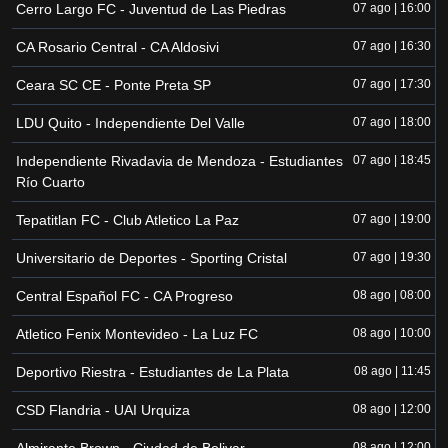
Cerro Largo FC - Juventud de Las Piedras
07 ago | 16:00
CA Rosario Central - CA Aldosivi
07 ago | 16:30
Ceara SC CE - Ponte Preta SP
07 ago | 17:30
LDU Quito - Independiente Del Valle
07 ago | 18:00
Independiente Rivadavia de Mendoza - Estudiantes
07 ago | 18:45
Río Cuarto
Tepatitlan FC - Club Atletico La Paz
07 ago | 19:00
Universitario de Deportes - Sporting Cristal
07 ago | 19:30
Central Español FC - CA Progreso
08 ago | 08:00
Atletico Fenix Montevideo - La Luz FC
08 ago | 10:00
Deportivo Riestra - Estudiantes de La Plata
08 ago | 11:45
CSD Flandria - UAI Urquiza
08 ago | 12:00
08 ago | 12:00