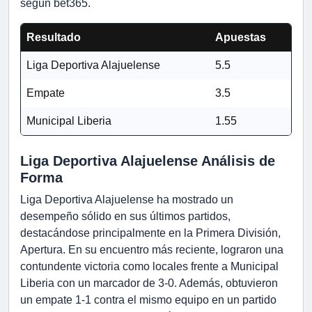
según bet365.
Resultado
Apuestas
Liga Deportiva Alajuelense
5.5
Empate
3.5
Municipal Liberia
1.55
Liga Deportiva Alajuelense Análisis de
Forma
Liga Deportiva Alajuelense ha mostrado un
desempeño sólido en sus últimos partidos,
destacándose principalmente en la Primera División,
Apertura. En su encuentro más reciente, lograron una
contundente victoria como locales frente a Municipal
Liberia con un marcador de 3-0. Además, obtuvieron
un empate 1-1 contra el mismo equipo en un partido