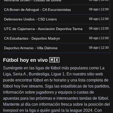
Almirante Brown - Ciudad de Bolivar
CA Brown de Adrogué - CA Excursionistas
08 ago | 12:00
Defensores Unidos - CSD Liniers
08 ago | 12:00
UTC de Cajamarca - Asociacion Deportiva Tarma
08 ago | 12:00
CA Estudiantes - Deportivo Madryn
08 ago | 12:00
Deportivo Armenio - Villa Dálmine
08 ago | 12:30
Fútbol hoy en vivo 🇲🇽
Sumérgete en las ligas de fútbol más populares como La
Liga, Seria A , Bundesliga, Ligue 1. En nuestro sitio web
puede encontrar fútbol en tv horario y una lista completa de
fútbol hoy live streams. Siga las estadísticas de los partidos,
información sobre jugadores y equipos o cuotas de
apuestas para las próximas e interesantes tandas de fútbol.
Mantente al día con información fresca sobre la posición del
liverpool en la liga o quién ganó la la league 2024. Con