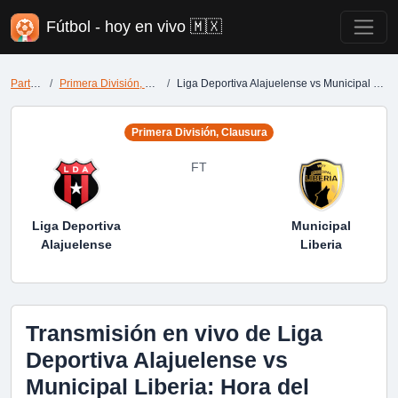
Fútbol - hoy en vivo 🇲🇽
Partidos
Primera División, Clausura
Liga Deportiva Alajuelense vs Municipal Liberia en vivo
Primera División, Clausura
FT
Liga Deportiva
Municipal
Alajuelense
Liberia
Transmisión en vivo de Liga
Deportiva Alajuelense vs
Municipal Liberia: Hora del