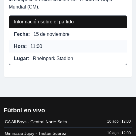
Mundial (CM).
Información sobre el partido
Fecha:
15 de noviembre
Hora:
11:00
Lugar:
Rheinpark Stadion
Fútbol en vivo
CA All Boys - Central Norte Salta
10 ago | 12:00
Gimnasia Jujuy - Tristán Suárez
10 ago | 12:00