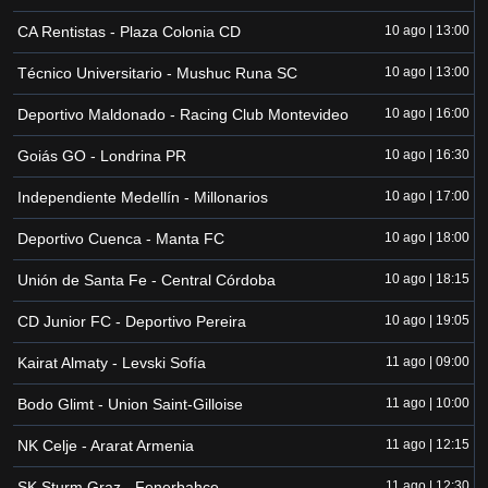
CA Rentistas - Plaza Colonia CD
10 ago | 13:00
Técnico Universitario - Mushuc Runa SC
10 ago | 13:00
Deportivo Maldonado - Racing Club Montevideo
10 ago | 16:00
Goiás GO - Londrina PR
10 ago | 16:30
Independiente Medellín - Millonarios
10 ago | 17:00
Deportivo Cuenca - Manta FC
10 ago | 18:00
Unión de Santa Fe - Central Córdoba
10 ago | 18:15
CD Junior FC - Deportivo Pereira
10 ago | 19:05
Kairat Almaty - Levski Sofía
11 ago | 09:00
Bodo Glimt - Union Saint-Gilloise
11 ago | 10:00
NK Celje - Ararat Armenia
11 ago | 12:15
SK Sturm Graz - Fenerbahce
11 ago | 12:30