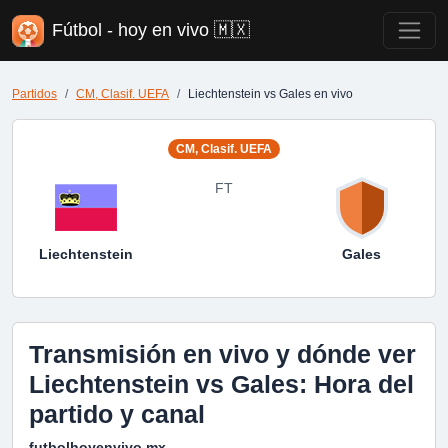
Fútbol - hoy en vivo 🇲🇽
Partidos
CM, Clasif. UEFA
Liechtenstein vs Gales en vivo
CM, Clasif. UEFA
FT
Liechtenstein
Gales
Transmisión en vivo y dónde ver
Liechtenstein vs Gales: Hora del
partido y canal
futbolhoyenvivo.mx