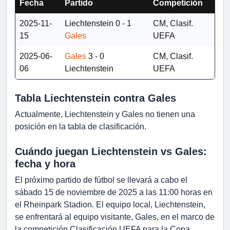
Fecha
Partido
Competición
2025-11-
Liechtenstein
0 - 1
CM, Clasif.
15
Gales
UEFA
2025-06-
Gales
3 - 0
CM, Clasif.
06
Liechtenstein
UEFA
Tabla Liechtenstein contra Gales
Actualmente, Liechtenstein y Gales no tienen una
posición en la tabla de clasificación.
Cuándo juegan Liechtenstein vs Gales:
fecha y hora
El próximo partido de fútbol se llevará a cabo el
sábado 15 de noviembre de 2025 a las 11:00 horas en
el Rheinpark Stadion. El equipo local, Liechtenstein,
se enfrentará al equipo visitante, Gales, en el marco de
la competición Clasificación UEFA para la Copa