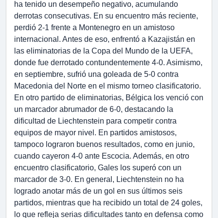
ha tenido un desempeño negativo, acumulando
derrotas consecutivas. En su encuentro más reciente,
perdió 2-1 frente a Montenegro en un amistoso
internacional. Antes de eso, enfrentó a Kazajistán en
las eliminatorias de la Copa del Mundo de la UEFA,
donde fue derrotado contundentemente 4-0. Asimismo,
en septiembre, sufrió una goleada de 5-0 contra
Macedonia del Norte en el mismo torneo clasificatorio.
En otro partido de eliminatorias, Bélgica los venció con
un marcador abrumador de 6-0, destacando la
dificultad de Liechtenstein para competir contra
equipos de mayor nivel. En partidos amistosos,
tampoco lograron buenos resultados, como en junio,
cuando cayeron 4-0 ante Escocia. Además, en otro
encuentro clasificatorio, Gales los superó con un
marcador de 3-0. En general, Liechtenstein no ha
logrado anotar más de un gol en sus últimos seis
partidos, mientras que ha recibido un total de 24 goles,
lo que refleja serias dificultades tanto en defensa como