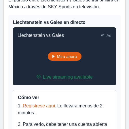
México a través de SKY Sports en televisión.
Liechtenstein vs Gales en directo
Liechtenstein vs Gales
Ad
Mira ahora
Live streaming available
Cómo ver
1.
Regístrese aquí
. Le llevará menos de 2
minutos.
2. Para verlo, debe tener una cuenta abierta