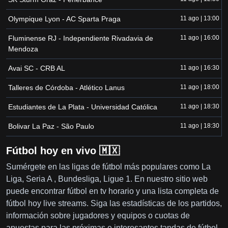
Olympique Lyon - AC Sparta Praga
11 ago | 13:00
Fluminense RJ - Independiente Rivadavia de
11 ago | 16:00
Mendoza
Avai SC - CRB AL
11 ago | 16:30
Talleres de Córdoba - Atlético Lanus
11 ago | 18:00
Estudiantes de La Plata - Universidad Católica
11 ago | 18:30
Bolivar La Paz - São Paulo
11 ago | 18:30
Fútbol hoy en vivo 🇲🇽
Sumérgete en las ligas de fútbol más populares como La
Liga, Seria A , Bundesliga, Ligue 1. En nuestro sitio web
puede encontrar fútbol en tv horario y una lista completa de
fútbol hoy live streams. Siga las estadísticas de los partidos,
información sobre jugadores y equipos o cuotas de
apuestas para las próximas e interesantes tandas de fútbol.