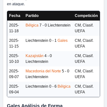
en ataque.
Fecha
Partido
Competición
2025-
Bélgica
7 - 0
Liechtenstein
CM, Clasif.
11-18
UEFA
2025-
Liechtenstein
0 - 1
Gales
CM, Clasif.
11-15
UEFA
2025-
Kazajistán
4 - 0
CM, Clasif.
10-10
Liechtenstein
UEFA
2025-
Macedonia del Norte
5 - 0
CM, Clasif.
09-07
Liechtenstein
UEFA
2025-
Liechtenstein
0 - 6
Bélgica
CM, Clasif.
09-04
UEFA
Gales Análisis de Forma