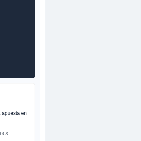
a apuesta en
+18 &