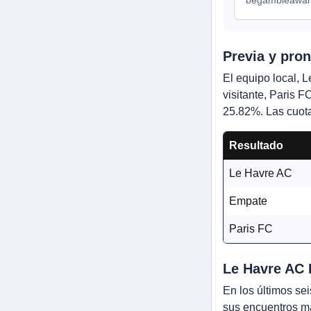
Previa y pro
El equipo local, 
visitante, Paris F
25.82%. Las cuota
Resultado
Le Havre AC
Empate
Paris FC
Le Havre AC 
En los últimos se
sus encuentros má