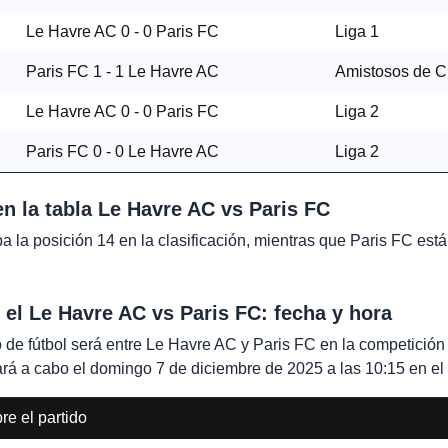
Le Havre AC
0 - 0
Paris FC
Liga 1
Paris FC
1 - 1
Le Havre AC
Amistosos de C
Le Havre AC
0 - 0
Paris FC
Liga 2
Paris FC
0 - 0
Le Havre AC
Liga 2
n la tabla Le Havre AC vs Paris FC
 la posición 14 en la clasificación, mientras que Paris FC está
 el Le Havre AC vs Paris FC: fecha y hora
 de fútbol será entre Le Havre AC y Paris FC en la competición 
ará a cabo el domingo 7 de diciembre de 2025 a las 10:15 en e
re el partido