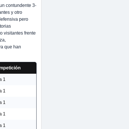
 un contundente 3-
ntes y otro
defensiva pero
torias
 visitantes frente
za,
ya que han
mpetición
a 1
a 1
a 1
a 1
a 1