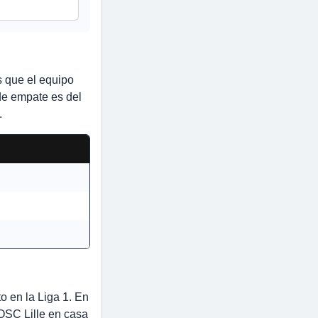
s que el equipo
 de empate es del
.
o en la Liga 1. En
LOSC Lille en casa