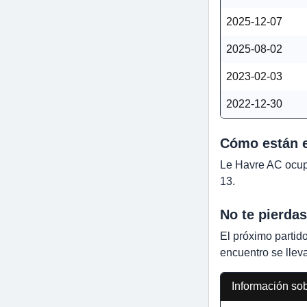
2025-12-07
2025-08-02
2023-02-03
2022-12-30
Cómo están e
Le Havre AC ocupa
13.
No te pierdas
El próximo partido
encuentro se llev
Información sob