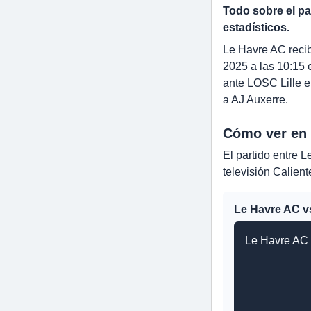
Todo sobre el pa
estadísticos.
Le Havre AC recib
2025 a las 10:15 
ante LOSC Lille e
a AJ Auxerre.
Cómo ver en 
El partido entre 
televisión Calien
Le Havre AC vs
Le Havre AC 