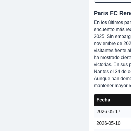
Paris FC Ren
En los últimos par
encuentro más rec
2025. Sin embargo
noviembre de 2025
visitantes frente
ha mostrado ciert
victorias. En sus 
Nantes el 24 de o
Aunque han demos
mantener mayor re
Fecha
2026-05-17
2026-05-10