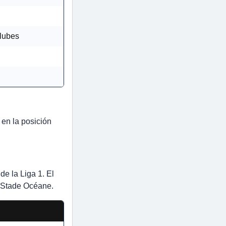
lubes
 en la posición
de la Liga 1. El
l Stade Océane.