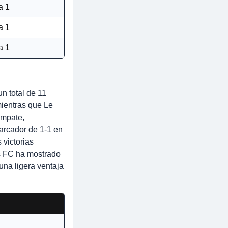
a 1
a 1
a 1
n total de 11
mientras que Le
empate,
marcador de 1-1 en
 victorias
is FC ha mostrado
 una ligera ventaja