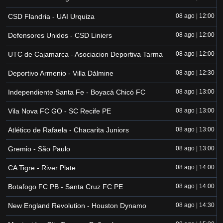
CSD Flandria - UAI Urquiza
08 ago | 12:00
Defensores Unidos - CSD Liniers
08 ago | 12:00
UTC de Cajamarca - Asociacion Deportiva Tarma
08 ago | 12:00
Deportivo Armenio - Villa Dálmine
08 ago | 12:30
Independiente Santa Fe - Boyacá Chicó FC
08 ago | 13:00
Vila Nova FC GO - SC Recife PE
08 ago | 13:00
Atlético de Rafaela - Chacarita Juniors
08 ago | 13:00
Gremio - São Paulo
08 ago | 13:00
CA Tigre - River Plate
08 ago | 14:00
Botafogo FC PB - Santa Cruz FC PE
08 ago | 14:00
New England Revolution - Houston Dynamo
08 ago | 14:30