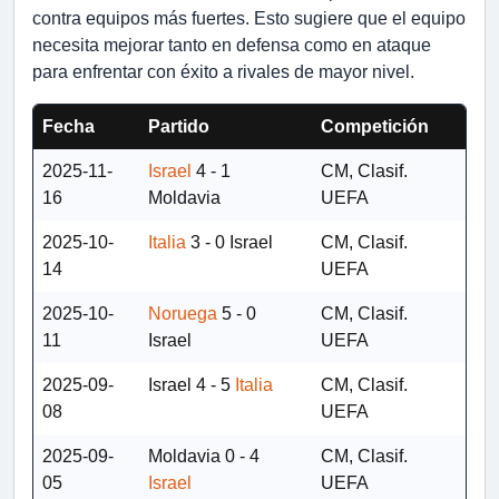
contra equipos más fuertes. Esto sugiere que el equipo
necesita mejorar tanto en defensa como en ataque
para enfrentar con éxito a rivales de mayor nivel.
Fecha
Partido
Competición
2025-11-
Israel
4 - 1
CM, Clasif.
16
Moldavia
UEFA
2025-10-
Italia
3 - 0
Israel
CM, Clasif.
14
UEFA
2025-10-
Noruega
5 - 0
CM, Clasif.
11
Israel
UEFA
2025-09-
Israel
4 - 5
Italia
CM, Clasif.
08
UEFA
2025-09-
Moldavia
0 - 4
CM, Clasif.
05
Israel
UEFA