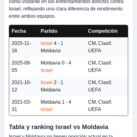
como visitante en los enfrentamientos directos contra
Israel, reflejando una clara diferencia de rendimiento
entre ambos equipos.
Fecha
Partido
Competición
2025-11-
Israel
4 - 1
CM, Clasif.
16
Moldavia
UEFA
2025-09-
Moldavia
0 - 4
CM, Clasif.
05
Israel
UEFA
2021-10-
Israel
2 - 1
CM, Clasif.
12
Moldavia
UEFA
2021-03-
Moldavia
1 - 4
CM, Clasif.
31
Israel
UEFA
Tabla y ranking Israel vs Moldavia
Israel y Moldavia no tienen posición actual en la