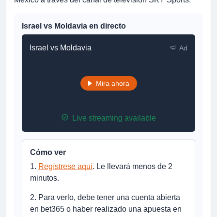
Israel vs Moldavia en directo
Israel vs Moldavia
Ad
Mira ahora
Live streaming available
Cómo ver
1.
Regístrese aquí
. Le llevará menos de 2
minutos.
2. Para verlo, debe tener una cuenta abierta
en bet365 o haber realizado una apuesta en