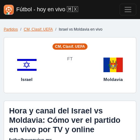
Fútbol - hoy en vivo 🇲🇽
Partidos
CM, Clasif. UEFA
Israel vs Moldavia en vivo
CM, Clasif. UEFA
FT
Israel
Moldavia
Hora y canal del Israel vs
Moldavia: Cómo ver el partido
en vivo por TV y online
futbolhoyenvivo.mx