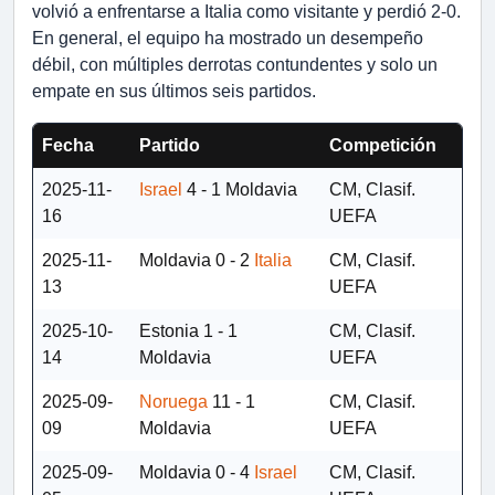
volvió a enfrentarse a Italia como visitante y perdió 2-0.
En general, el equipo ha mostrado un desempeño
débil, con múltiples derrotas contundentes y solo un
empate en sus últimos seis partidos.
Fecha
Partido
Competición
2025-11-
Israel
4 - 1
Moldavia
CM, Clasif.
16
UEFA
2025-11-
Moldavia
0 - 2
Italia
CM, Clasif.
13
UEFA
2025-10-
Estonia
1 - 1
CM, Clasif.
14
Moldavia
UEFA
2025-09-
Noruega
11 - 1
CM, Clasif.
09
Moldavia
UEFA
2025-09-
Moldavia
0 - 4
Israel
CM, Clasif.