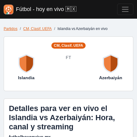
Fútbol - hoy en vivo 🇲🇽
Partidos
CM, Clasif. UEFA
Islandia vs Azerbaiyán en vivo
CM, Clasif. UEFA
FT
Islandia
Azerbaiyán
Detalles para ver en vivo el
Islandia vs Azerbaiyán: Hora,
canal y streaming
futbolhoyenvivo.mx