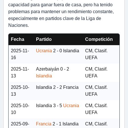
capacidad para ganar fuera de casa, pero ha tenido
problemas para mantener un rendimiento constante,
especialmente en partidos clave de la Liga de
Naciones.
Fecha
Partido
Competición
2025-11-
Ucrania
2 - 0
Islandia
CM, Clasif.
16
UEFA
2025-11-
Azerbaiyán
0 - 2
CM, Clasif.
13
Islandia
UEFA
2025-10-
Islandia
2 - 2
Francia
CM, Clasif.
13
UEFA
2025-10-
Islandia
3 - 5
Ucrania
CM, Clasif.
10
UEFA
2025-09-
Francia
2 - 1
Islandia
CM, Clasif.