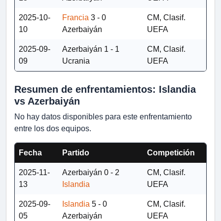
2025-10-
Francia
3 - 0
CM, Clasif.
10
Azerbaiyán
UEFA
2025-09-
Azerbaiyán
1 - 1
CM, Clasif.
09
Ucrania
UEFA
Resumen de enfrentamientos: Islandia
vs Azerbaiyán
No hay datos disponibles para este enfrentamiento
entre los dos equipos.
Fecha
Partido
Competición
2025-11-
Azerbaiyán
0 - 2
CM, Clasif.
13
Islandia
UEFA
2025-09-
Islandia
5 - 0
CM, Clasif.
05
Azerbaiyán
UEFA