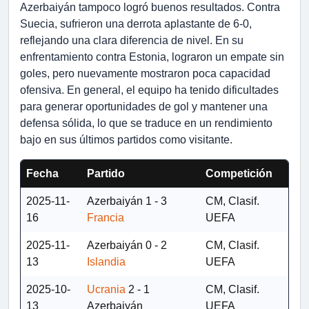
Azerbaiyán tampoco logró buenos resultados. Contra
Suecia, sufrieron una derrota aplastante de 6-0,
reflejando una clara diferencia de nivel. En su
enfrentamiento contra Estonia, lograron un empate sin
goles, pero nuevamente mostraron poca capacidad
ofensiva. En general, el equipo ha tenido dificultades
para generar oportunidades de gol y mantener una
defensa sólida, lo que se traduce en un rendimiento
bajo en sus últimos partidos como visitante.
Fecha
Partido
Competición
2025-11-
Azerbaiyán
1 - 3
CM, Clasif.
16
Francia
UEFA
2025-11-
Azerbaiyán
0 - 2
CM, Clasif.
13
Islandia
UEFA
2025-10-
Ucrania
2 - 1
CM, Clasif.
13
Azerbaiyán
UEFA