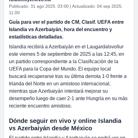
Publicado: 31 ago 2025, 03:00 | Actualizado: 04 sep 2025,
11:00
Guía para ver el partido de CM, Clasif. UEFA entre
Islandia vs Azerbaiyán, hora del encuentro y
estadísticas detalladas.
Islandia recibirá a Azerbaiyán en el Laugardalsvollur
este viernes 5 de septiembre de 2025 a las 12:45, en
un partido correspondiente a la Clasificación de la
UEFA para la Copa del Mundo. El equipo local
buscará recuperarse tras su última derrota 1-0 frente a
Irlanda del Norte en un amistoso internacional,
mientras que Azerbaiyán intentará mejorar su
desempeño luego de caer 2-1 ante Hungría en su más
reciente encuentro amistoso.
Dónde seguir en vivo y online Islandia
vs Azerbaiyán desde México
El partido entre Islandia y Azerbaiyán se podrá ver en