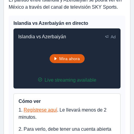
México a través del canal de televisión SKY Sports.
Islandia vs Azerbaiyán en directo
Islandia vs Azerbaiyán
Ad
Mira ahora
Live streaming available
Cómo ver
1.
Regístrese aquí
. Le llevará menos de 2
minutos.
2. Para verlo, debe tener una cuenta abierta