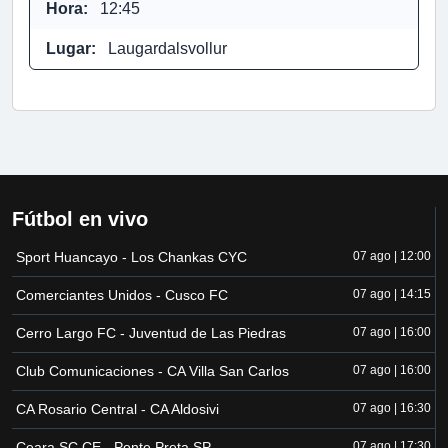
Hora:
12:45
Lugar:
Laugardalsvollur
Fútbol en vivo
Sport Huancayo - Los Chankas CYC
07 ago | 12:00
Comerciantes Unidos - Cusco FC
07 ago | 14:15
Cerro Largo FC - Juventud de Las Piedras
07 ago | 16:00
Club Comunicaciones - CA Villa San Carlos
07 ago | 16:00
CA Rosario Central - CA Aldosivi
07 ago | 16:30
Ceara SC CE - Ponte Preta SP
07 ago | 17:30