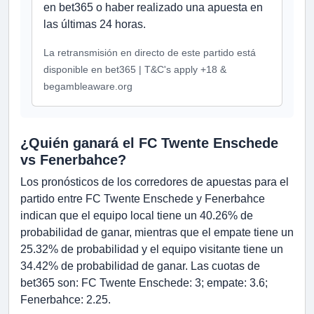
en bet365 o haber realizado una apuesta en
las últimas 24 horas.
La retransmisión en directo de este partido está
disponible en bet365 | T&C's apply +18 &
begambleaware.org
¿Quién ganará el FC Twente Enschede
vs Fenerbahce?
Los pronósticos de los corredores de apuestas para el
partido entre FC Twente Enschede y Fenerbahce
indican que el equipo local tiene un 40.26% de
probabilidad de ganar, mientras que el empate tiene un
25.32% de probabilidad y el equipo visitante tiene un
34.42% de probabilidad de ganar. Las cuotas de
bet365 son: FC Twente Enschede: 3; empate: 3.6;
Fenerbahce: 2.25.