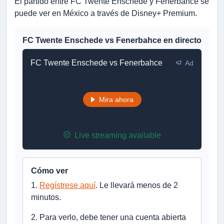
El partido entre FC Twente Enschede y Fenerbahce se
puede ver en México a través de Disney+ Premium.
FC Twente Enschede vs Fenerbahce en directo
FC Twente Enschede vs Fenerbahce
Ad
Mira ahora
Live streaming available
Cómo ver
1.
Regístrese aquí
. Le llevará menos de 2
minutos.
2. Para verlo, debe tener una cuenta abierta