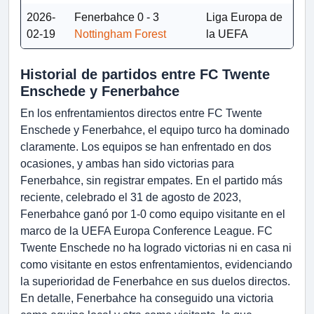
2026-
Fenerbahce
0 - 3
Liga Europa de
02-19
Nottingham Forest
la UEFA
Historial de partidos entre FC Twente
Enschede y Fenerbahce
En los enfrentamientos directos entre FC Twente
Enschede y Fenerbahce, el equipo turco ha dominado
claramente. Los equipos se han enfrentado en dos
ocasiones, y ambas han sido victorias para
Fenerbahce, sin registrar empates. En el partido más
reciente, celebrado el 31 de agosto de 2023,
Fenerbahce ganó por 1-0 como equipo visitante en el
marco de la UEFA Europa Conference League. FC
Twente Enschede no ha logrado victorias ni en casa ni
como visitante en estos enfrentamientos, evidenciando
la superioridad de Fenerbahce en sus duelos directos.
En detalle, Fenerbahce ha conseguido una victoria