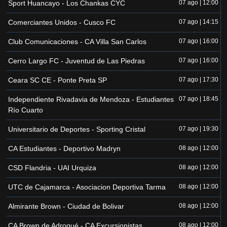
Sport Huancayo - Los Chankas CYC
07 ago | 12:00
Comerciantes Unidos - Cusco FC
07 ago | 14:15
Club Comunicaciones - CA Villa San Carlos
07 ago | 16:00
Cerro Largo FC - Juventud de Las Piedras
07 ago | 16:00
Ceara SC CE - Ponte Preta SP
07 ago | 17:30
Independiente Rivadavia de Mendoza - Estudiantes
07 ago | 18:45
Río Cuarto
Universitario de Deportes - Sporting Cristal
07 ago | 19:30
CA Estudiantes - Deportivo Madryn
08 ago | 12:00
CSD Flandria - UAI Urquiza
08 ago | 12:00
UTC de Cajamarca - Asociacion Deportiva Tarma
08 ago | 12:00
Almirante Brown - Ciudad de Bolivar
08 ago | 12:00
CA Brown de Adrogué - CA Excursionistas
08 ago | 12:00