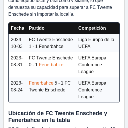
como equipo local y otra como visitante, lo que
demuestra su capacidad para superar a FC Twente
Enschede sin importar la localía.
Fecha
Partido
Competición
2024-
FC Twente Enschede
Liga Europa de la
10-03
1 - 1
Fenerbahce
UEFA
2023-
FC Twente Enschede
UEFA Europa
08-31
0 - 1
Fenerbahce
Conference
League
2023-
Fenerbahce
5 - 1
FC
UEFA Europa
08-24
Twente Enschede
Conference
League
Ubicación de FC Twente Enschede y
Fenerbahce en la tabla