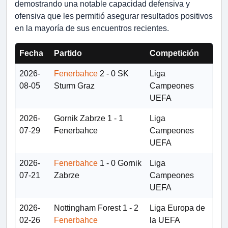
demostrando una notable capacidad defensiva y
ofensiva que les permitió asegurar resultados positivos
en la mayoría de sus encuentros recientes.
Fecha
Partido
Competición
2026-
Fenerbahce
2 - 0
SK
Liga
08-05
Sturm Graz
Campeones
UEFA
2026-
Gornik Zabrze
1 - 1
Liga
07-29
Fenerbahce
Campeones
UEFA
2026-
Fenerbahce
1 - 0
Gornik
Liga
07-21
Zabrze
Campeones
UEFA
2026-
Nottingham Forest
1 - 2
Liga Europa de
02-26
Fenerbahce
la UEFA