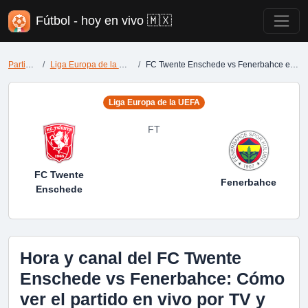
Fútbol - hoy en vivo 🇲🇽
Partidos
Liga Europa de la UEFA
FC Twente Enschede vs Fenerbahce en vivo
Liga Europa de la UEFA
FT
FC Twente
Fenerbahce
Enschede
Hora y canal del FC Twente
Enschede vs Fenerbahce: Cómo
ver el partido en vivo por TV y