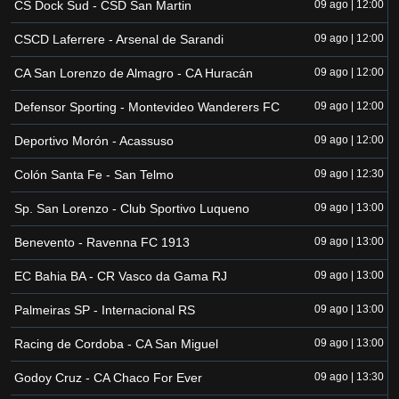
CS Dock Sud - CSD San Martin
09 ago | 12:00
CSCD Laferrere - Arsenal de Sarandi
09 ago | 12:00
CA San Lorenzo de Almagro - CA Huracán
09 ago | 12:00
Defensor Sporting - Montevideo Wanderers FC
09 ago | 12:00
Deportivo Morón - Acassuso
09 ago | 12:00
Colón Santa Fe - San Telmo
09 ago | 12:30
Sp. San Lorenzo - Club Sportivo Luqueno
09 ago | 13:00
Benevento - Ravenna FC 1913
09 ago | 13:00
EC Bahia BA - CR Vasco da Gama RJ
09 ago | 13:00
Palmeiras SP - Internacional RS
09 ago | 13:00
Racing de Cordoba - CA San Miguel
09 ago | 13:00
Godoy Cruz - CA Chaco For Ever
09 ago | 13:30