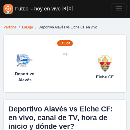
Fútbol - hoy en vivo 🇲🇽
Partidos
LaLiga
Deportivo Alavés vs Elche CF en vivo
LaLiga
FT
Deportivo
Elche CF
Alavés
Deportivo Alavés vs Elche CF:
en vivo, canal de TV, hora de
inicio y dónde ver?