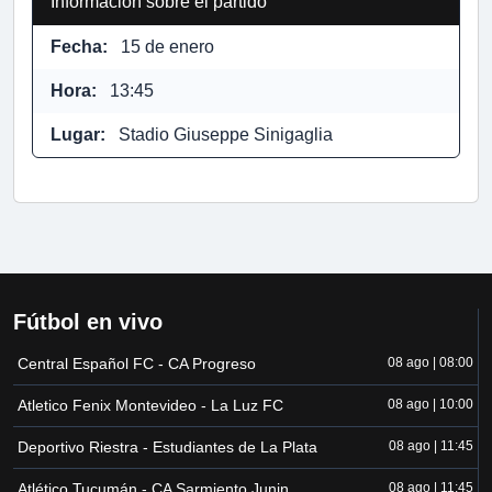
Información sobre el partido
Fecha:
15 de enero
Hora:
13:45
Lugar:
Stadio Giuseppe Sinigaglia
Fútbol en vivo
Central Español FC - CA Progreso
08 ago | 08:00
Atletico Fenix Montevideo - La Luz FC
08 ago | 10:00
Deportivo Riestra - Estudiantes de La Plata
08 ago | 11:45
Atlético Tucumán - CA Sarmiento Junin
08 ago | 11:45