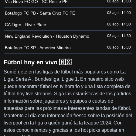
Vila Nova FC GO - SC Recife PE
08 ago | 13:00
Botafogo FC PB - Santa Cruz FC PE
08 ago | 14:00
CA Tigre - River Plate
08 ago | 14:00
New England Revolution - Houston Dynamo
08 ago | 14:30
Botafogo FC SP - America Mineiro
08 ago | 15:30
Fútbol hoy en vivo 🇲🇽
Sumérgete en las ligas de fútbol más populares como La
Liga, Seria A , Bundesliga, Ligue 1. En nuestro sitio web
puede encontrar fútbol en tv horario y una lista completa de
fútbol hoy live streams. Siga las estadísticas de los partidos,
información sobre jugadores y equipos o cuotas de
apuestas para las próximas e interesantes tandas de fútbol.
Mantente al día con información fresca sobre la posición del
liverpool en la liga o quién ganó la la league 2024. Con
estos conocimientos y gracias a los hot picks apostar en