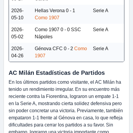
2026-
Hellas Verona
0 - 1
Serie A
05-10
Como 1907
2026-
Como 1907
0 - 0
SSC
Serie A
05-02
Nápoles
2026-
Génova CFC
0 - 2
Como
Serie A
04-26
1907
AC Milán Estadísticas de Partidos
En los últimos partidos como visitante, el AC Milán ha
tenido un rendimiento irregular. En su encuentro más
reciente contra la Fiorentina, lograron un empate 1-1
en la Serie A, mostrando cierta solidez defensiva pero
sin poder concretar una victoria. Previamente, también
empataron 1-1 frente al Génova en casa, lo que refleja
dificultades para cerrar los partidos a su favor. Sin
embargo, lograron una victoria importante como