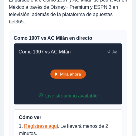
México a través de Disney+ Premium y ESPN 3 en
televisión, además de la plataforma de apuestas
bet365.
Como 1907 vs AC Milán en directo
Como 1907 vs AC Milán
Ad
Mira ahora
Live streaming available
Cómo ver
1.
Regístrese aquí
. Le llevará menos de 2
minutos.