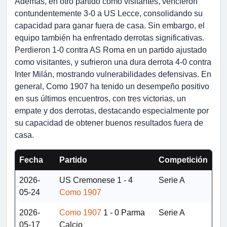
Además, en otro partido como visitantes, vencieron
contundentemente 3-0 a US Lecce, consolidando su
capacidad para ganar fuera de casa. Sin embargo, el
equipo también ha enfrentado derrotas significativas.
Perdieron 1-0 contra AS Roma en un partido ajustado
como visitantes, y sufrieron una dura derrota 4-0 contra
Inter Milán, mostrando vulnerabilidades defensivas. En
general, Como 1907 ha tenido un desempeño positivo
en sus últimos encuentros, con tres victorias, un
empate y dos derrotas, destacando especialmente por
su capacidad de obtener buenos resultados fuera de
casa.
Fecha
Partido
Competición
2026-
US Cremonese
1 - 4
Serie A
05-24
Como 1907
2026-
Como 1907
1 - 0
Parma
Serie A
05-17
Calcio