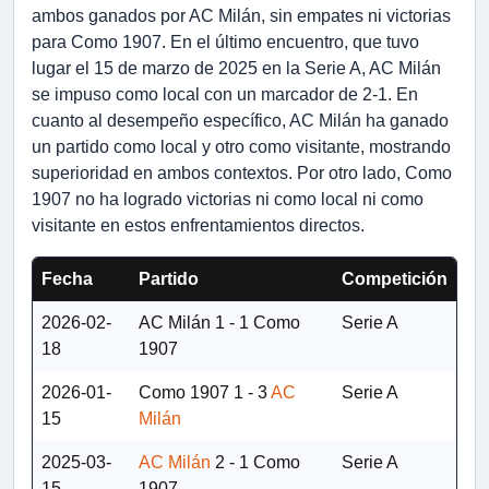
ambos ganados por AC Milán, sin empates ni victorias
para Como 1907. En el último encuentro, que tuvo
lugar el 15 de marzo de 2025 en la Serie A, AC Milán
se impuso como local con un marcador de 2-1. En
cuanto al desempeño específico, AC Milán ha ganado
un partido como local y otro como visitante, mostrando
superioridad en ambos contextos. Por otro lado, Como
1907 no ha logrado victorias ni como local ni como
visitante en estos enfrentamientos directos.
Fecha
Partido
Competición
2026-02-
AC Milán
1 - 1
Como
Serie A
18
1907
2026-01-
Como 1907
1 - 3
AC
Serie A
15
Milán
2025-03-
AC Milán
2 - 1
Como
Serie A
15
1907