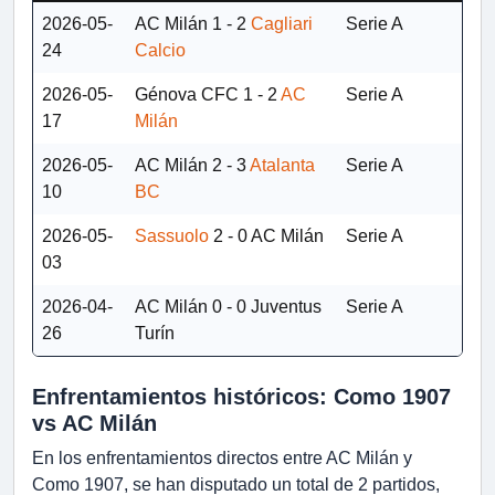
2026-05-
AC Milán
1 - 2
Cagliari
Serie A
24
Calcio
2026-05-
Génova CFC
1 - 2
AC
Serie A
17
Milán
2026-05-
AC Milán
2 - 3
Atalanta
Serie A
10
BC
2026-05-
Sassuolo
2 - 0
AC Milán
Serie A
03
2026-04-
AC Milán
0 - 0
Juventus
Serie A
26
Turín
Enfrentamientos históricos: Como 1907
vs AC Milán
En los enfrentamientos directos entre AC Milán y
Como 1907, se han disputado un total de 2 partidos,