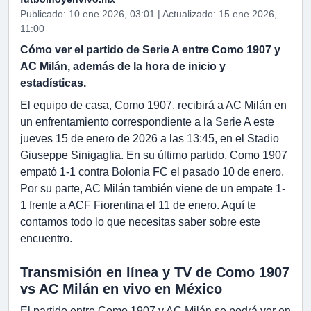
Publicado: 10 ene 2026, 03:01 | Actualizado: 15 ene 2026,
11:00
Cómo ver el partido de Serie A entre Como 1907 y
AC Milán, además de la hora de inicio y
estadísticas.
El equipo de casa, Como 1907, recibirá a AC Milán en
un enfrentamiento correspondiente a la Serie A este
jueves 15 de enero de 2026 a las 13:45, en el Stadio
Giuseppe Sinigaglia. En su último partido, Como 1907
empató 1-1 contra Bolonia FC el pasado 10 de enero.
Por su parte, AC Milán también viene de un empate 1-
1 frente a ACF Fiorentina el 11 de enero. Aquí te
contamos todo lo que necesitas saber sobre este
encuentro.
Transmisión en línea y TV de Como 1907
vs AC Milán en vivo en México
El partido entre Como 1907 y AC Milán se podrá ver en