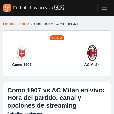
Fútbol - hoy en vivo 🇲🇽
Partidos
Serie A
Como 1907 vs AC Milán en vivo
Serie A
FT
Como 1907
AC Milán
Como 1907 vs AC Milán en vivo:
Hora del partido, canal y
opciones de streaming
futbolhoyenvivo.mx