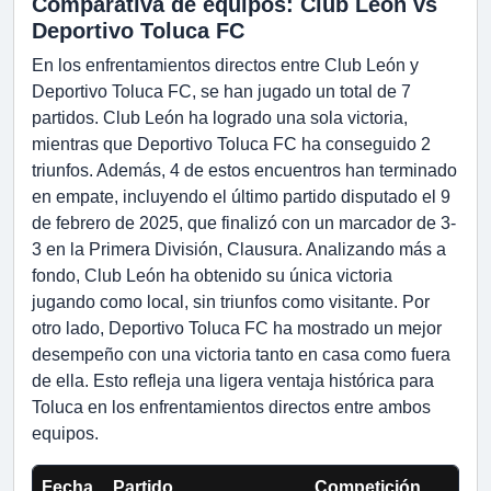
Comparativa de equipos: Club Leon vs
Deportivo Toluca FC
En los enfrentamientos directos entre Club León y
Deportivo Toluca FC, se han jugado un total de 7
partidos. Club León ha logrado una sola victoria,
mientras que Deportivo Toluca FC ha conseguido 2
triunfos. Además, 4 de estos encuentros han terminado
en empate, incluyendo el último partido disputado el 9
de febrero de 2025, que finalizó con un marcador de 3-
3 en la Primera División, Clausura. Analizando más a
fondo, Club León ha obtenido su única victoria
jugando como local, sin triunfos como visitante. Por
otro lado, Deportivo Toluca FC ha mostrado un mejor
desempeño con una victoria tanto en casa como fuera
de ella. Esto refleja una ligera ventaja histórica para
Toluca en los enfrentamientos directos entre ambos
equipos.
Fecha
Partido
Competición