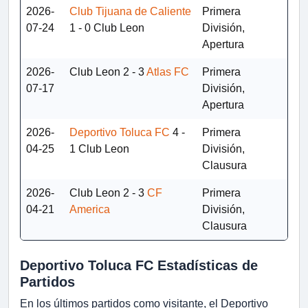
2026-
Club Tijuana de Caliente
Primera
07-24
1 - 0
Club Leon
División,
Apertura
2026-
Club Leon
2 - 3
Atlas FC
Primera
07-17
División,
Apertura
2026-
Deportivo Toluca FC
4 -
Primera
04-25
1
Club Leon
División,
Clausura
2026-
Club Leon
2 - 3
CF
Primera
04-21
America
División,
Clausura
Deportivo Toluca FC Estadísticas de
Partidos
En los últimos partidos como visitante, el Deportivo