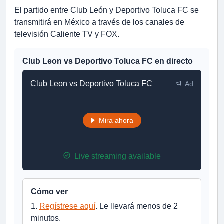
El partido entre Club León y Deportivo Toluca FC se
transmitirá en México a través de los canales de
televisión Caliente TV y FOX.
Club Leon vs Deportivo Toluca FC en directo
Club Leon vs Deportivo Toluca FC
Ad
Mira ahora
Live streaming available
Cómo ver
1.
Regístrese aquí
. Le llevará menos de 2
minutos.