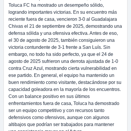
Toluca FC ha mostrado un desempeño sólido,
logrando importantes victorias. En su encuentro más
reciente fuera de casa, vencieron 3-0 al Guadalajara
Chivas el 21 de septiembre de 2025, demostrando una
defensa sólida y una ofensiva efectiva. Antes de eso,
el 30 de agosto de 2025, también consiguieron una
victoria contundente de 3-1 frente a San Luís. Sin
embargo, no todo ha sido perfecto, ya que el 24 de
agosto de 2025 sufrieron una derrota ajustada de 1-0
contra Cruz Azul, mostrando cierta vulnerabilidad en
ese partido. En general, el equipo ha mantenido un
buen rendimiento como visitante, destacándose por su
capacidad goleadora en la mayoría de los encuentros.
Con un balance positivo en sus últimos
enfrentamientos fuera de casa, Toluca ha demostrado
ser un equipo competitivo y con recursos tanto
defensivos como ofensivos, aunque con algunos
altibajos que podrían ser trabajados para mantener