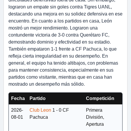
lograron un empate sin goles contra Tigres UANL,
destacando una mejora en su solidez defensiva en ese
encuentro. En cuanto a los partidos en casa, León
mostró un mejor rendimiento. Lograron una
contundente victoria de 3-0 contra Querétaro FC,
demostrando dominio y efectividad en su estadio.
También empataron 1-1 frente a CF Pachuca, lo que
refleja cierta irregularidad en su desempeño. En
general, el equipo ha tenido altibajos, con problemas
para mantener consistencia, especialmente en sus
partidos como visitante, mientras que en casa han
mostrado un desempeño más sólido.
Fecha
Partido
Competición
2026-
Club Leon
1 - 0
CF
Primera
08-01
Pachuca
División,
Apertura