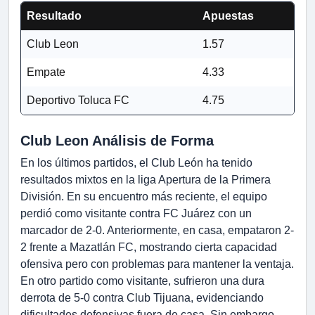
Resultado
Apuestas
Club Leon
1.57
Empate
4.33
Deportivo Toluca FC
4.75
Club Leon Análisis de Forma
En los últimos partidos, el Club León ha tenido
resultados mixtos en la liga Apertura de la Primera
División. En su encuentro más reciente, el equipo
perdió como visitante contra FC Juárez con un
marcador de 2-0. Anteriormente, en casa, empataron 2-
2 frente a Mazatlán FC, mostrando cierta capacidad
ofensiva pero con problemas para mantener la ventaja.
En otro partido como visitante, sufrieron una dura
derrota de 5-0 contra Club Tijuana, evidenciando
dificultades defensivas fuera de casa. Sin embargo,