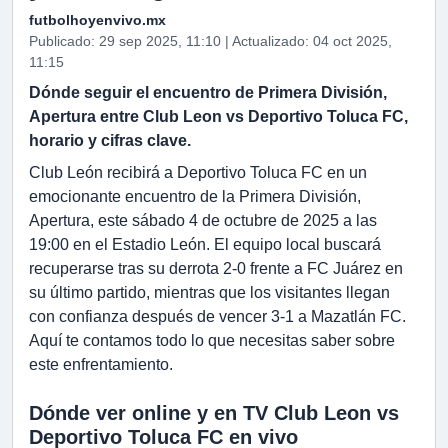
futbolhoyenvivo.mx
Publicado: 29 sep 2025, 11:10 | Actualizado: 04 oct 2025,
11:15
Dónde seguir el encuentro de Primera División,
Apertura entre Club Leon vs Deportivo Toluca FC,
horario y cifras clave.
Club León recibirá a Deportivo Toluca FC en un
emocionante encuentro de la Primera División,
Apertura, este sábado 4 de octubre de 2025 a las
19:00 en el Estadio León. El equipo local buscará
recuperarse tras su derrota 2-0 frente a FC Juárez en
su último partido, mientras que los visitantes llegan
con confianza después de vencer 3-1 a Mazatlán FC.
Aquí te contamos todo lo que necesitas saber sobre
este enfrentamiento.
Dónde ver online y en TV Club Leon vs
Deportivo Toluca FC en vivo