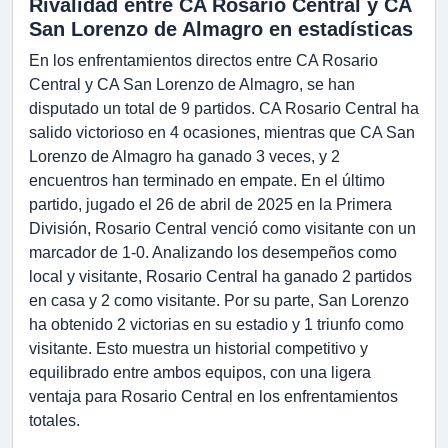
Rivalidad entre CA Rosario Central y CA
San Lorenzo de Almagro en estadísticas
En los enfrentamientos directos entre CA Rosario
Central y CA San Lorenzo de Almagro, se han
disputado un total de 9 partidos. CA Rosario Central ha
salido victorioso en 4 ocasiones, mientras que CA San
Lorenzo de Almagro ha ganado 3 veces, y 2
encuentros han terminado en empate. En el último
partido, jugado el 26 de abril de 2025 en la Primera
División, Rosario Central venció como visitante con un
marcador de 1-0. Analizando los desempeños como
local y visitante, Rosario Central ha ganado 2 partidos
en casa y 2 como visitante. Por su parte, San Lorenzo
ha obtenido 2 victorias en su estadio y 1 triunfo como
visitante. Esto muestra un historial competitivo y
equilibrado entre ambos equipos, con una ligera
ventaja para Rosario Central en los enfrentamientos
totales.