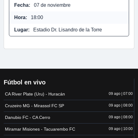
Fecha:
07 de noviembre
Hora:
18:00
Lugar:
Estadio Dr. Lisandro de la Torre
Fútbol en vivo
CA River Plate (Uru) - Huracán
09 ago | 07:00
Cruzeiro MG - Mirassol FC SP
09 ago | 08:00
Danubio FC - CA Cerro
09 ago | 08:00
Miramar Misiones - Tacuarembo FC
09 ago | 10:00