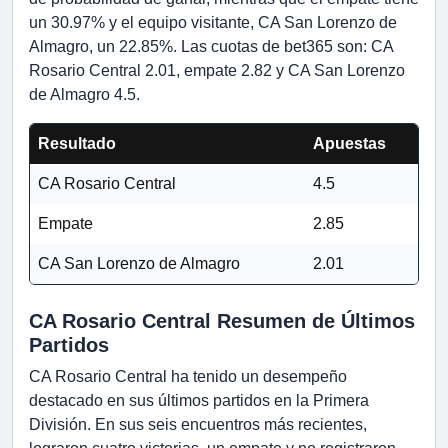
un 30.97% y el equipo visitante, CA San Lorenzo de
Almagro, un 22.85%. Las cuotas de bet365 son: CA
Rosario Central 2.01, empate 2.82 y CA San Lorenzo
de Almagro 4.5.
Resultado
Apuestas
CA Rosario Central
4.5
Empate
2.85
CA San Lorenzo de Almagro
2.01
CA Rosario Central Resumen de Últimos
Partidos
CA Rosario Central ha tenido un desempeño
destacado en sus últimos partidos en la Primera
División. En sus seis encuentros más recientes,