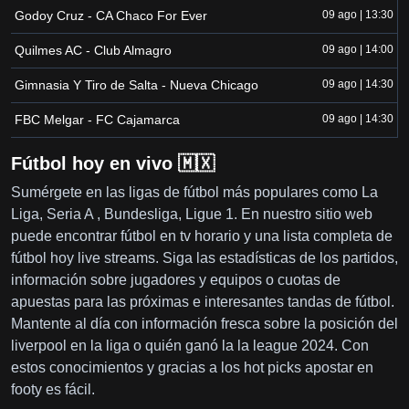
Godoy Cruz - CA Chaco For Ever
09 ago | 13:30
Quilmes AC - Club Almagro
09 ago | 14:00
Gimnasia Y Tiro de Salta - Nueva Chicago
09 ago | 14:30
FBC Melgar - FC Cajamarca
09 ago | 14:30
Fútbol hoy en vivo 🇲🇽
Sumérgete en las ligas de fútbol más populares como La
Liga, Seria A , Bundesliga, Ligue 1. En nuestro sitio web
puede encontrar fútbol en tv horario y una lista completa de
fútbol hoy live streams. Siga las estadísticas de los partidos,
información sobre jugadores y equipos o cuotas de
apuestas para las próximas e interesantes tandas de fútbol.
Mantente al día con información fresca sobre la posición del
liverpool en la liga o quién ganó la la league 2024. Con
estos conocimientos y gracias a los hot picks apostar en
footy es fácil.