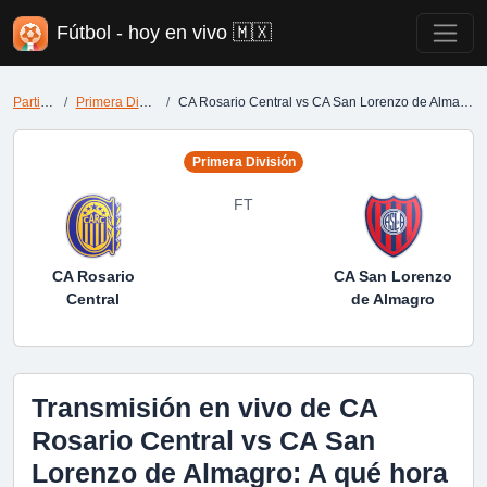
Fútbol - hoy en vivo 🇲🇽
Partidos
Primera División
CA Rosario Central vs CA San Lorenzo de Almagro en vivo
Primera División
FT
CA Rosario
CA San Lorenzo
Central
de Almagro
Transmisión en vivo de CA
Rosario Central vs CA San
Lorenzo de Almagro: A qué hora