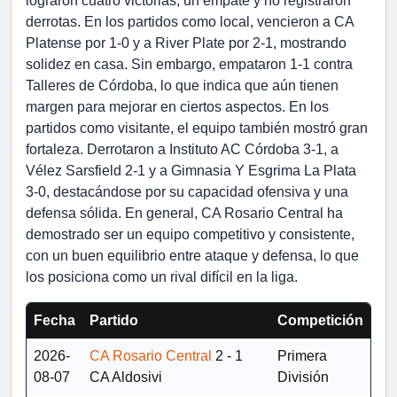
lograron cuatro victorias, un empate y no registraron
derrotas. En los partidos como local, vencieron a CA
Platense por 1-0 y a River Plate por 2-1, mostrando
solidez en casa. Sin embargo, empataron 1-1 contra
Talleres de Córdoba, lo que indica que aún tienen
margen para mejorar en ciertos aspectos. En los
partidos como visitante, el equipo también mostró gran
fortaleza. Derrotaron a Instituto AC Córdoba 3-1, a
Vélez Sarsfield 2-1 y a Gimnasia Y Esgrima La Plata
3-0, destacándose por su capacidad ofensiva y una
defensa sólida. En general, CA Rosario Central ha
demostrado ser un equipo competitivo y consistente,
con un buen equilibrio entre ataque y defensa, lo que
los posiciona como un rival difícil en la liga.
Fecha
Partido
Competición
2026-
CA Rosario Central
2 - 1
Primera
08-07
CA Aldosivi
División