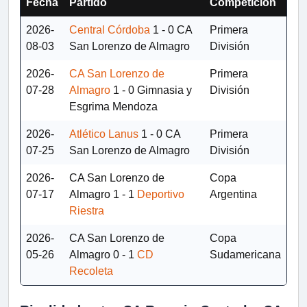
Fecha
Partido
Competición
2026-
Central Córdoba
1 - 0
CA
Primera
08-03
San Lorenzo de Almagro
División
2026-
CA San Lorenzo de
Primera
07-28
Almagro
1 - 0
Gimnasia y
División
Esgrima Mendoza
2026-
Atlético Lanus
1 - 0
CA
Primera
07-25
San Lorenzo de Almagro
División
2026-
CA San Lorenzo de
Copa
07-17
Almagro
1 - 1
Deportivo
Argentina
Riestra
2026-
CA San Lorenzo de
Copa
05-26
Almagro
0 - 1
CD
Sudamericana
Recoleta