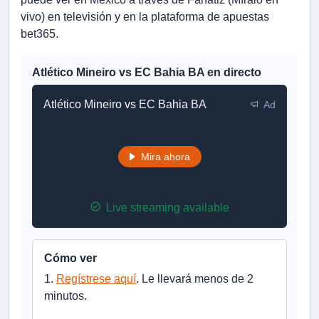
vivo) en televisión y en la plataforma de apuestas
bet365.
Atlético Mineiro vs EC Bahia BA en directo
Atlético Mineiro vs EC Bahia BA
Ad
Mira ahora
Live streaming available
Cómo ver
1.
Regístrese aquí
. Le llevará menos de 2
minutos.