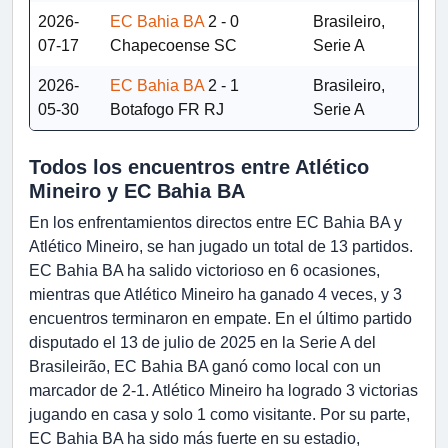
2026-
EC Bahia BA
2 - 0
Brasileiro,
07-17
Chapecoense SC
Serie A
2026-
EC Bahia BA
2 - 1
Brasileiro,
05-30
Botafogo FR RJ
Serie A
Todos los encuentros entre Atlético
Mineiro y EC Bahia BA
En los enfrentamientos directos entre EC Bahia BA y
Atlético Mineiro, se han jugado un total de 13 partidos.
EC Bahia BA ha salido victorioso en 6 ocasiones,
mientras que Atlético Mineiro ha ganado 4 veces, y 3
encuentros terminaron en empate. En el último partido
disputado el 13 de julio de 2025 en la Serie A del
Brasileirão, EC Bahia BA ganó como local con un
marcador de 2-1. Atlético Mineiro ha logrado 3 victorias
jugando en casa y solo 1 como visitante. Por su parte,
EC Bahia BA ha sido más fuerte en su estadio,