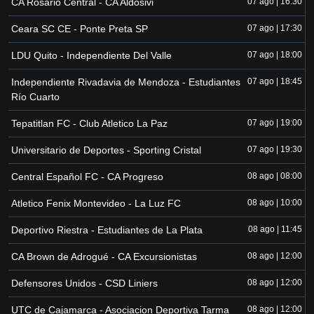
CA Rosario Central - CA Aldosivi
07 ago | 16:30
Ceara SC CE - Ponte Preta SP
07 ago | 17:30
LDU Quito - Independiente Del Valle
07 ago | 18:00
Independiente Rivadavia de Mendoza - Estudiantes
07 ago | 18:45
Río Cuarto
Tepatitlan FC - Club Atletico La Paz
07 ago | 19:00
Universitario de Deportes - Sporting Cristal
07 ago | 19:30
Central Español FC - CA Progreso
08 ago | 08:00
Atletico Fenix Montevideo - La Luz FC
08 ago | 10:00
Deportivo Riestra - Estudiantes de La Plata
08 ago | 11:45
CA Brown de Adrogué - CA Excursionistas
08 ago | 12:00
Defensores Unidos - CSD Liniers
08 ago | 12:00
UTC de Cajamarca - Asociacion Deportiva Tarma
08 ago | 12:00