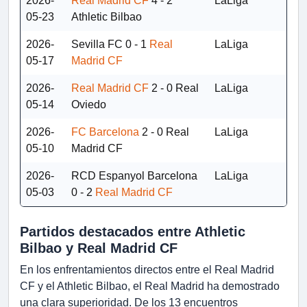
2026-
Real Madrid CF
4 - 2
LaLiga
05-23
Athletic Bilbao
2026-
Sevilla FC
0 - 1
Real
LaLiga
05-17
Madrid CF
2026-
Real Madrid CF
2 - 0
Real
LaLiga
05-14
Oviedo
2026-
FC Barcelona
2 - 0
Real
LaLiga
05-10
Madrid CF
2026-
RCD Espanyol Barcelona
LaLiga
05-03
0 - 2
Real Madrid CF
Partidos destacados entre Athletic
Bilbao y Real Madrid CF
En los enfrentamientos directos entre el Real Madrid
CF y el Athletic Bilbao, el Real Madrid ha demostrado
una clara superioridad. De los 13 encuentros